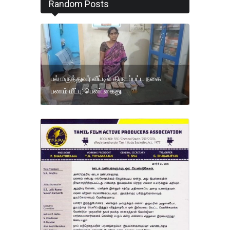
Random Posts
பல் மருத்துவர் வீட்டில் திருடப்பட்ட நகை
பணம் மீட்பு: பெண் கைது