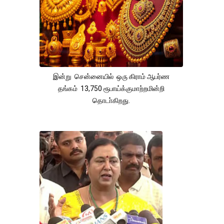
இன்று சென்னையில் ஒரு கிராம் ஆபர்ண
தங்கம் 13,750 ரூபாய்க்குமாற்றமின்றி
தொடா்கிறது.