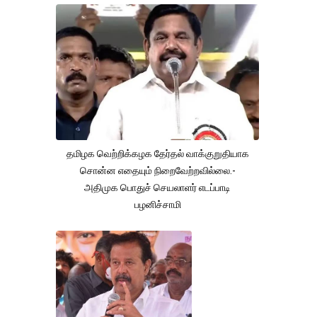
தமிழக வெற்றிக்கழக தேர்தல் வாக்குறுதியாக
சொன்ன எதையும் நிறைவேற்றவில்லை.-
அதிமுக பொதுச் செயலாளர் எடப்பாடி
பழனிச்சாமி