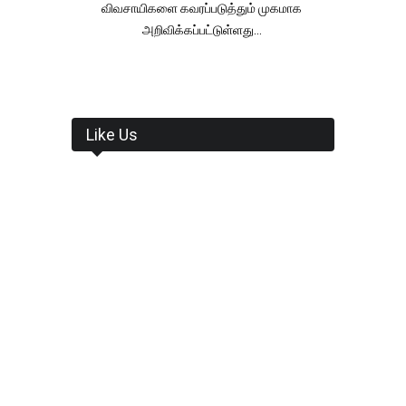
விவசாயிகளை கவரப்படுத்தும் முகமாக
அறிவிக்கப்பட்டுள்ளது...
Like Us