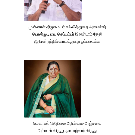
முன்னாள் திமுக உயர் கல்வித்துறை அமைச்சர்
பொன்முடியை செப்டம்பர் இரண்டாம் தேதி
நீதிமன்றத்தில் காவல்துறை ஒப்படைக்க
வேளாண் நிதிநிலை அறிக்கை-அஞ்சலை
அம்மாள் விருது ,நம்மாழ்வார் விருது