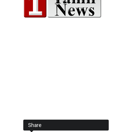
Share