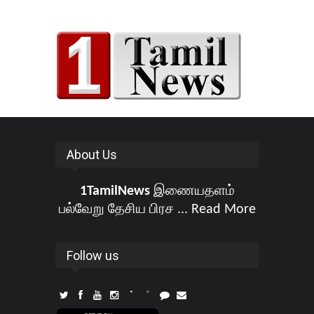
About Us
1TamilNews
இணையதளம்
பல்வேறு தேசிய பிரச ...
Read More
Follow us