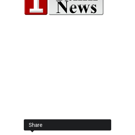
Share