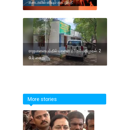
கனடாவில் எரியும் காட்டூத்தீ
ராஜபாளையத்தில் யானை தந்தம் பறிமுதல். 2
பேர் கைது
More stories