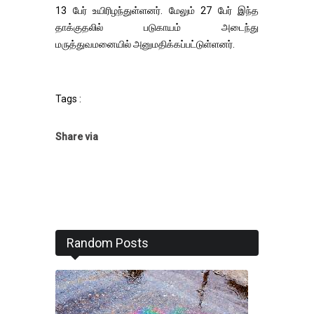
13 பேர் உயிரிழந்துள்ளனர். மேலும் 27 பேர் இந்த
தாக்குதலில் படுகாயம் அடைந்து
மருத்துவமனையில் அனுமதிக்கப்பட்டுள்ளனர்.
Tags :
Share via
Random Posts