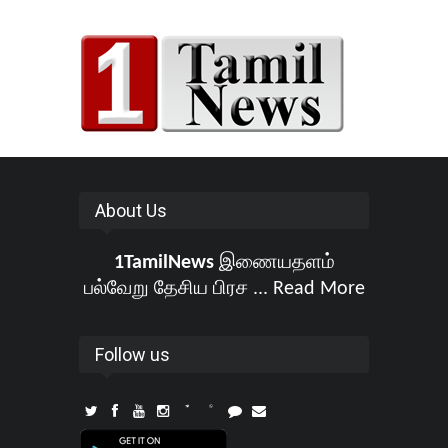
About Us
1TamilNews
இணையதளம்
பல்வேறு தேசிய பிரச ...
Read More
Follow us