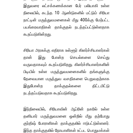
இதுவரை லட்சக்கணக்கான பேர் பலியாகி உள்ள
நிலையில், கடந்த 10 ஆண்டுகளில் மட்டும் சிரியா
நாட்டின் மருத்துவமனைகள் மீது 400க்கு மேற்பட்ட
பயங்கரவாதிகள் தாக்குதல் நடத்தப்பட்டுள்ளதாக
கூறப்படுகின்றது.
சிரியா அரசுக்கு எதிராக உள்ளூர் கிளர்ச்சியாளர்கள்
தான் இது போன்ற செயல்களை செய்து
வருவதாகவும் கூறப்படுகிறது. கிளர்ச்சியாளர்களின்
பிடியில் உள்ள மருத்துவமனைகளில் தங்களுக்கு
தேவையான மருத்துவ வசதிகளை பெறுவதற்காக
இதுபோன்ற தாக்குதல்களை திட்டமிட்டு
நடத்தப்படுவதாக கூறப்படுகிறது.
இந்நிலையில், சிரியாவின் ஆப்ரின் நகரில் உள்ள
தனியார் மருத்துவமனை ஒன்றில் மீது தற்போது
குர்திஷ் போராளிகள் தாக்குதலில் ஈடுபட்டுள்ளனர்.
இந்த தாக்குதலில் நோயாளிகள் உட்பட பொதுமக்கள்