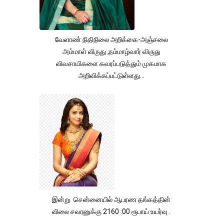
வேளாண் நிதிநிலை அறிக்கை-அஞ்சலை
அம்மாள் விருது ,நம்மாழ்வார் விருது
விவசாயிகளை கவரப்படுத்தும் முகமாக
அறிவிக்கப்பட்டுள்ளது...
இன்று சென்னையில் ஆபரண தங்கத்தின்
விலை சவரனுக்கு 2160 .00 ரூபாய் உயர்வு .