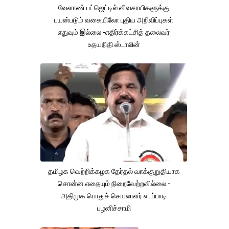
வேளாண் பட்ஜெட்டில் விவசாயிகளுக்கு
பயன்படும் வகையிலோ புதிய அறிவிப்புகள்
எதுவும் இல்லை -எதிர்க்கட்சித் தலைவர்
உதயநிதி ஸ்டாலின்
தமிழக வெற்றிக்கழக தேர்தல் வாக்குறுதியாக
சொன்ன எதையும் நிறைவேற்றவில்லை.-
அதிமுக பொதுச் செயலாளர் எடப்பாடி
பழனிச்சாமி