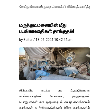
செய்து வேளாண் துறை அமைச்சர் வினோத் வாசித்து வருகிறார். �.
மருத்துவமனையின் மீது
பயங்கரவாதிகள் தாக்குதல்!
by Editor / 13-06-2021 10:42:24am
சிரியாவில் கடந்த பல ஆண்டுகளாக
பயங்கரவாதிகள் பெண்கள், குழந்தைகள்
பொதுமக்கள் என ஒருவரையும் விட்டு வைக்காமல்
தாக்குதல் நடத்திவருகின்றனர். இந்த தாக்குதலில்