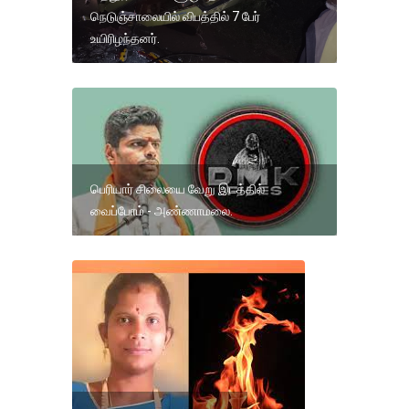
நெடுஞ்சாலையில் விபத்தில் 7 பேர்
உயிரிழந்தனர்.
பெரியார் சிலையை வேறு இடத்தில்
வைப்போம் - அண்ணாமலை.