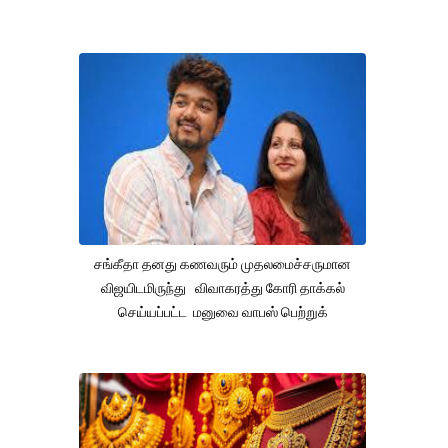
சங்கீதா தனது கணவரும் முதலமைச்சருமான
விஜயிடமிருந்து விவாகரத்து கோரி தாக்கல்
செய்யப்பட்ட மனுவை வாபஸ் பெற்றுக்