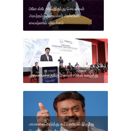
பிளே ஸ்டோரில் இருந்து செயலிகள்
அகற்றம் - அமைச்சர் அஸ்வினி
வைஷ்ணவ் விளக்கம்
முதலமைச்சருக்கு அமைச்சர்கள் வாழ்த்து
பாமகவை அடுத்து கூட்டணியில் இருந்து
வெளியே வந்த தேமுதிக