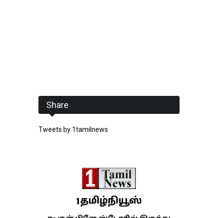
Share
Tweets by 1tamilnews