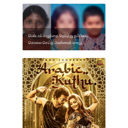
பெல்டால் கழுத்தை நெரித்து தம்பியை
கொலை செய்த அண்ணன் கைது