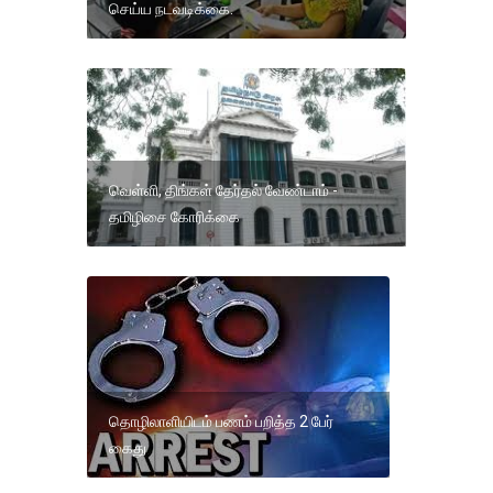
செய்ய நடவடிக்கை.
வெள்ளி, திங்கள் தேர்தல் வேண்டாம் -
தமிழிசை கோரிக்கை
தொழிலாளியிடம் பணம் பறித்த 2 பேர்
கைது