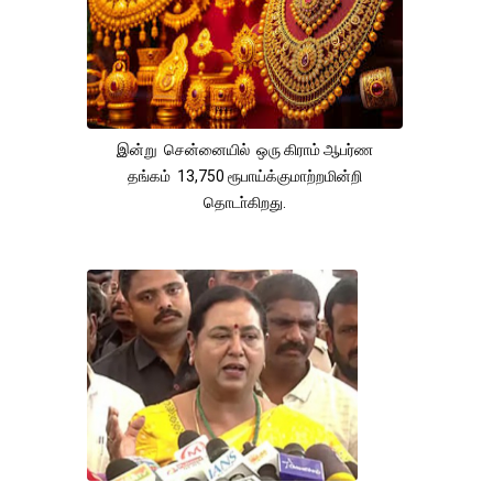
இன்று சென்னையில் ஒரு கிராம் ஆபர்ண
தங்கம் 13,750 ரூபாய்க்குமாற்றமின்றி
தொடா்கிறது.