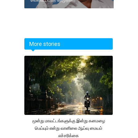
More stories
மூன்று மாவட்டங்களுக்கு இன்று கனமழை
பெய்யும் என்று வானிலை ஆய்வு மையம்
எச்சரிக்கை