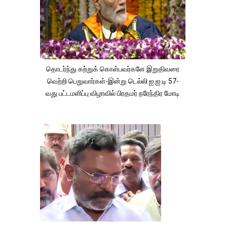
தொடர்ந்து கற்றுக் கொள்பவர்களே இறுதிவரை
வெற்றி பெறுவார்கள்-இன்று டெல்லி ஐ.ஐ.டி 57-
வது பட்டமளிப்பு விழாவில் பிரதமர் நரேந்திர மோடி