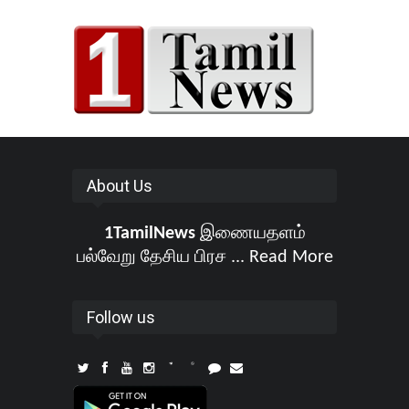
About Us
1TamilNews
இணையதளம்
பல்வேறு தேசிய பிரச ...
Read More
Follow us