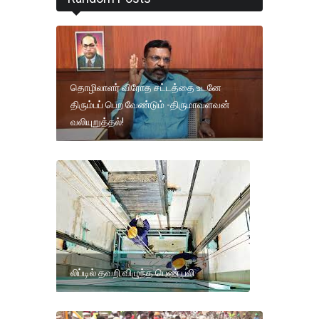
தொழிலாளர் விரோத சட்டத்தை உடனே
திரும்பப் பெற வேண்டும் -திருமாவளவன்
வலியுறுத்தல்!
லிப்டில் தவறி விழுந்த பெண் பலி