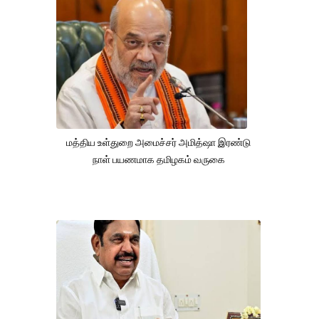
மத்திய உள்துறை அமைச்சர் அமித்ஷா இரண்டு
நாள் பயணமாக தமிழகம் வருகை