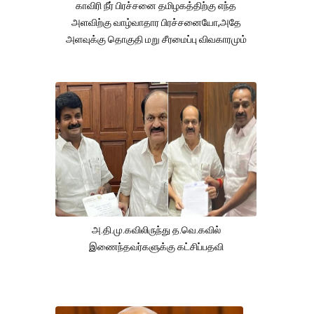
காவிரி நீர் பிரச்சனை தமிழகத்திற்கு எந்த
அளவிற்கு வாழ்வாதார பிரச்சனையோ,அதே
அளவுக்கு தொகுதி மறு சீரமைப்பு விவகாரமும்
அ.தி.மு.கவிலிருந்து த.வெ.கவில்
இணைந்தவர்களுக்கு கட்சிப்பதவி