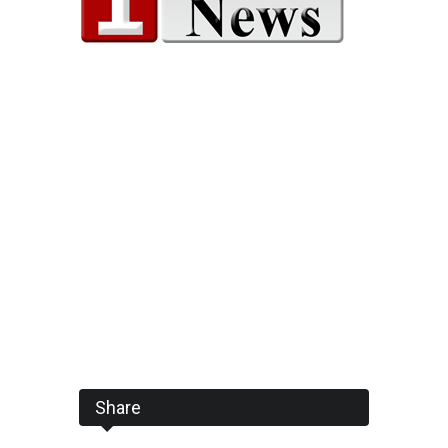
Share