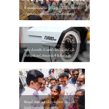
4 மாவட்டங்களில் இருந்து 1300 போலீசார்
பாதுகாப்பு பணியில் ஈடுப்படுகின்றனர்.
கடைக்காரரிடம் பணம் கேட்டு மிரட்டல்
.சிசிடிவி காட்சிகளால் 4 பேர் கைது.
ரேஷன் கடைகளுக்கு வழிகாட்டு
நெறிமுறைகள் வெளியீடு