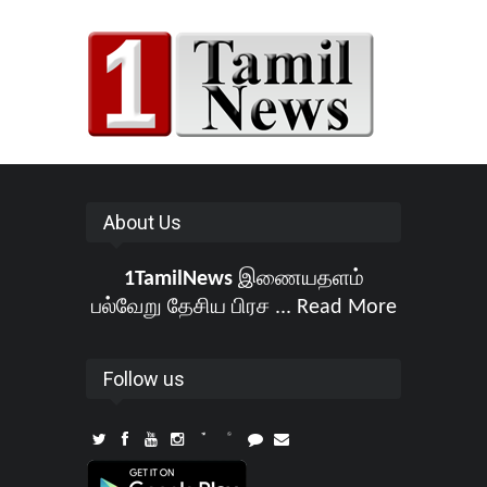
About Us
1TamilNews
இணையதளம்
பல்வேறு தேசிய பிரச ...
Read More
Follow us