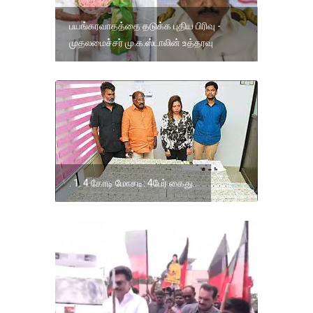
பயங்கரவாதத்தை தடுக்க புதிய பிரிவு -
முதலமைச்சர் மு.க.ஸ்டாலின் உத்தரவு
. 1. 4 கோடி மோசடி: 4பேர் கைது..