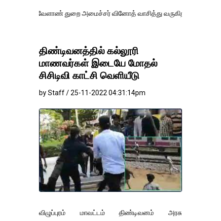
வேளாண் துறை அமைச்சர் வினோத் வாசித்து வருகிறார். �.
திண்டிவனத்தில் கல்லூரி
மாணவர்கள் இடையே மோதல்
சிசிடிவி காட்சி வெளியீடு
by Staff / 25-11-2022 04:31:14pm
விழுப்புரம் மாவட்டம் திண்டிவனம் அரசு