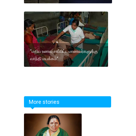
“மதிய உணவு சாப்பிட்ட மாணவர்களுக்கு
வாந்தி மயக்கம்”
More stories