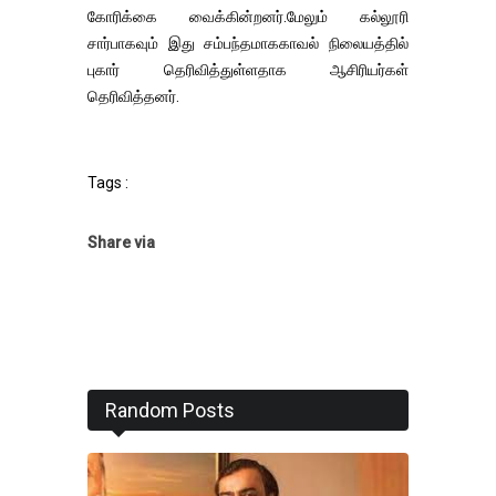
கோரிக்கை வைக்கின்றனர்.மேலும் கல்லூரி
சார்பாகவும் இது சம்பந்தமாககாவல் நிலையத்தில்
புகார் தெரிவித்துள்ளதாக ஆசிரியர்கள்
தெரிவித்தனர்.
Tags :
Share via
Random Posts