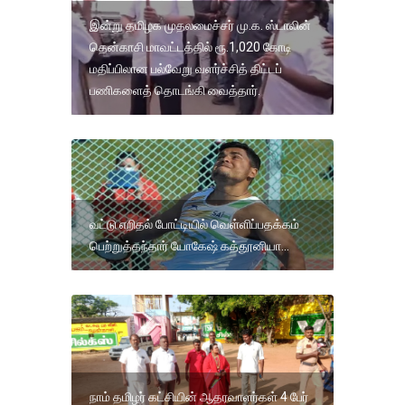
இன்று தமிழக முதலமைச்சர் மு.க. ஸ்டாலின்
தென்காசி மாவட்டத்தில் ரூ.1,020 கோடி
மதிப்பிலான பல்வேறு வளர்ச்சித் திட்டப்
பணிகளைத் தொடங்கி வைத்தார்.
வட்டு எறிதல் போட்டியில் வெள்ளிப்பதக்கம்
பெற்றுத்தந்தார் யோகேஷ் கத்தூனியா...
நாம் தமிழர் கட்சியின் ஆதரவாளர்கள் 4 பேர்