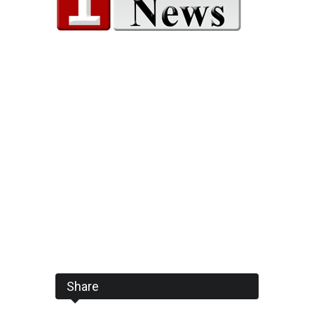
Share