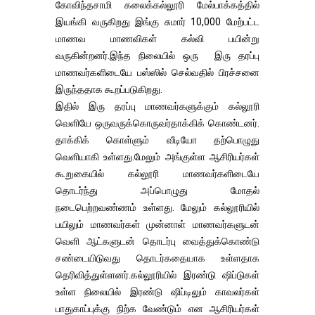
கோவிந்தசாமி கலைக்கல்லூரி மேல்பாக்கத்தில்
இயங்கி வருகிறது இங்கு சுமார் 10,000 மேற்பட்ட
மாணவ மாணவிகள் கல்வி பயின்று
வருகின்றனர்.இந்த நிலையில் ஒரு இரு தரப்பு
மாணவர்களிடையே பஸ்ஸில் செல்வதில் பிரச்சனை
இருந்ததாக கூறப்படுகிறது.
இதில் இரு தரப்பு மாணவர்களுக்கும் கல்லூரி
வெளியே ஒருவருக்கொருவர்தாக்கிக் கொண்டனர்.
தாக்கிக் கொள்ளும் வீடியோ தற்பொழுது
வெளியாகி உள்ளது.மேலும் அங்குள்ள ஆசிரியர்கள்
கூறுகையில் கல்லூரி மாணவர்களிடையே
தொடர்ந்து அப்பொழுது மோதல்
நடைபெற்றவண்ணம் உள்ளது. மேலும் கல்லூரியில்
பயிலும் மாணவர்கள் முன்னாள் மாணவர்களுடன்
வெளி ஆட்களுடன் தொடர்பு வைத்துக்கொண்டு
சண்டையிடுவது தொடர்கதையாக உள்ளதாக
தெரிவித்துள்ளனர்.கல்லூரியில் இரண்டு ஷிப்டுகள்
உள்ள நிலையில் இரண்டு ஷிப்டிலும் காவலர்கள்
பாதுகாப்புக்கு நிற்க வேண்டும் என ஆசிரியர்கள்