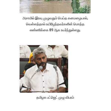
அசாமில் இரவு முழுவதும் பெய்த கனமழையால்,
வெள்ளத்தால் உயிரிழந்தவர்களின் மொத்த
எண்ணிக்கை 89 ஆக உயர்ந்துள்ளது.
தமிழக பட்ஜெட் முழு விபரம்