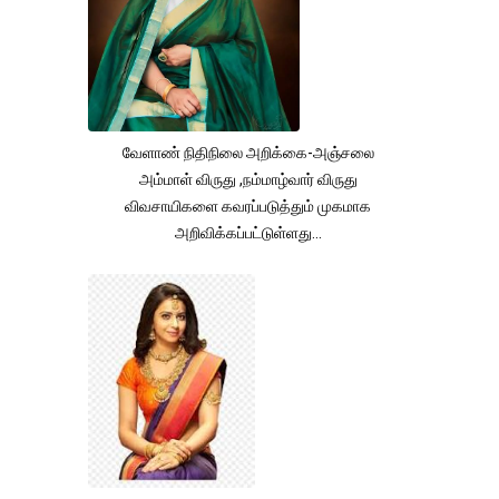
வேளாண் நிதிநிலை அறிக்கை-அஞ்சலை
அம்மாள் விருது ,நம்மாழ்வார் விருது
விவசாயிகளை கவரப்படுத்தும் முகமாக
அறிவிக்கப்பட்டுள்ளது...