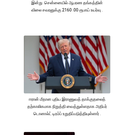
இன்று சென்னையில் ஆபரண தங்கத்தின்
விலை சவரனுக்கு 2160 .00 ரூபாய் உயர்வு .
ஈரான் மீதான புதிய இராணுவத் தாக்குதலைத்
தற்காலிகமாக நிறுத்தி வைத்துள்ளதாக அதிபர்
டொனால்ட் டிரம்ப் உறுதிப்படுத்தியுள்ளார் .