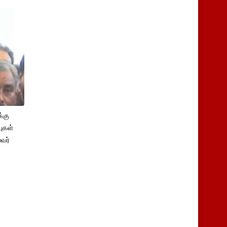
்கு
புகள்
ைவர்