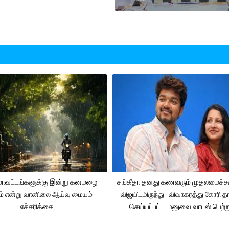
 மாவட்டங்களுக்கு இன்று கனமழை
சங்கீதா தனது கணவரும் முதலமைச்
ும் என்று வானிலை ஆய்வு மையம்
விஜயிடமிருந்து விவாகரத்து கோரி தா
எச்சரிக்கை
செய்யப்பட்ட மனுவை வாபஸ் பெற்ற