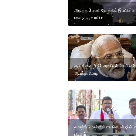
அடுத்த 3 மணி நேரத்தில் இடிமின்
மழைக்கு வாய்ப்பு
குறுக்கு வழியில் அரசியல் செய்பவர
ஆபத்து மோடி
வாஷிங் மெஷின் போல செயல்படும் ப
பிடிஆர்