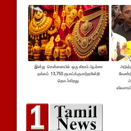
இன்று சென்னையில் ஒரு கிராம் ஆபர்ண
அடுத்
தங்கம் 13,750 ரூபாய்க்குமாற்றமின்றி
வேண்டு
தொடா்கிறது.
அ
விவசாய