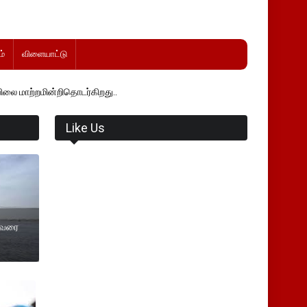
்
விளையாட்டு
ிதொடர்கிறது..
Like Us
துவரை