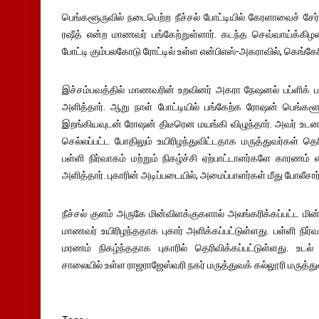
பெங்களூருவில் நடைபெற்ற நீச்சல் போட்டியில் கேரளாவைச் சேர்
ரஷீத் என்ற மாணவர் பங்கேற்றுள்ளார். கடந்த செவ்வாய்க்கி
போட்டி கும்பலகோடு ரோட்டில் உள்ள என்பிஎஸ்-அகராவில், கெங்கேர
இச்சம்பவத்தில் மாணவரின் உறவினர் அகரா நேஷனல் பப்ளிக் பள
அளித்தார். ஆறு நாள் போட்டியில் பங்கேற்க ரோஷன் பெங்களூரு
இறங்கியவுடன் ரோஷன் திடீரென மயங்கி விழுந்தார். அவர் உ
செல்லப்பட்ட போதிலும் உயிரிழந்துவிட்டதாக மருத்துவர்கள் த
பள்ளி நிர்வாகம் மற்றும் நிகழ்ச்சி ஏற்பாட்டாளர்களே காரணம் 
அளித்தார். புகாரின் அடிப்படையில், அமைப்பாளர்கள் மீது போலீசார
நீச்சல் குளம் அருகே மின்விளக்குகளால் அலங்கரிக்கப்பட்ட மின்க
மாணவர் உயிரிழந்ததாக புகார் அளிக்கப்பட்டுள்ளது. பள்ளி நி
மரணம் நிகழ்ந்ததாக புகாரில் தெரிவிக்கப்பட்டுள்ளது. உ
சாலையில் உள்ள ராஜராஜேஸ்வரி நகர் மருத்துவக் கல்லூரி மருத்த