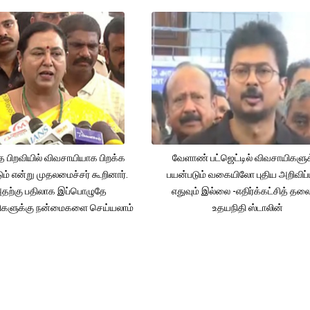
த பிறவியில் விவசாயியாக பிறக்க
வேளாண் பட்ஜெட்டில் விவசாயிகளுக
ம் என்று முதலமைச்சர் கூறினார்.
பயன்படும் வகையிலோ புதிய அறிவிப்
தற்கு பதிலாக இப்பொழுதே
எதுவும் இல்லை -எதிர்க்கட்சித் தல
ிகளுக்கு நன்மைகளை செய்யலாம்
உதயநிதி ஸ்டாலின்