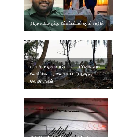
தி.மு.கவிலிருந்து நீக்கப்பட்டார் ஜாபர் சாதிக்
வனவிலங்குகளை வேட்டையாடுவதற்காக
வேலியில் கட்டி வைக்கப்பட்டு இருந்த
வெடிபொருள்.