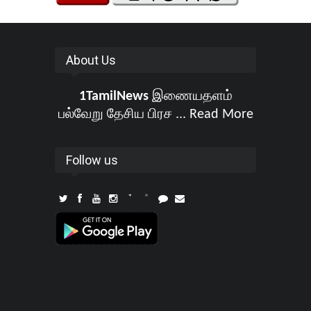
About Us
1TamilNews
இணையதளம்
பல்வேறு தேசிய பிரச ...
Read More
Follow us