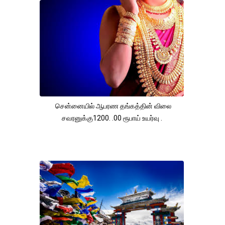
சென்னையில் ஆபரண தங்கத்தின் விலை
சவரனுக்கு1200. .00 ரூபாய் உயர்வு .