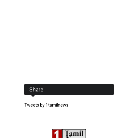
Share
Tweets by 1tamilnews