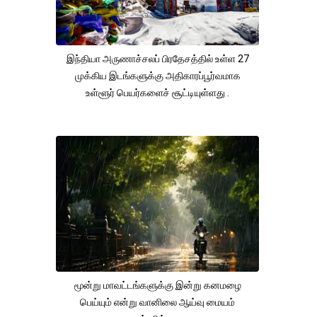
இந்தியா அருணாச்சலப் பிரதேசத்தில் உள்ள 27
முக்கிய இடங்களுக்கு அதிகாரப்பூர்வமாக
உள்ளூர் பெயர்களைச் சூட்டியுள்ளது .
மூன்று மாவட்டங்களுக்கு இன்று கனமழை
பெய்யும் என்று வானிலை ஆய்வு மையம்