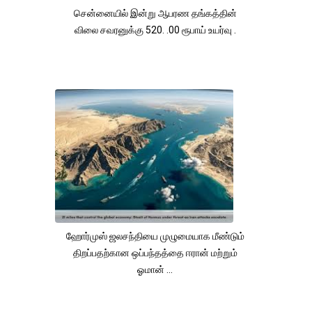
சென்னையில் இன்று ஆபரண தங்கத்தின்
விலை சவரனுக்கு 520. .00 ரூபாய் உயர்வு .
ஹோர்முஸ் ஜலசந்தியை முழுமையாக மீண்டும்
திறப்பதற்கான ஒப்பந்தத்தை ஈரான் மற்றும்
ஓமான் ...