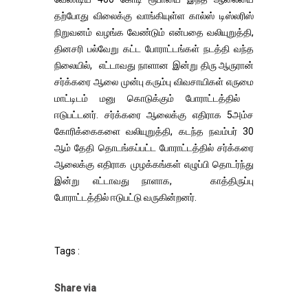
தற்போது விலைக்கு வாங்கியுள்ள கால்ஸ் டிஸ்லரிஸ்
நிறுவனம் வழங்க வேண்டும் என்பதை வலியுறுத்தி,
தினசரி பல்வேறு கட்ட போராட்டங்கள் நடத்தி வந்த
நிலையில், எட்டாவது நாளான இன்று திரு ஆருரான்
சர்க்கரை ஆலை முன்பு கரும்பு விவசாயிகள் எருமை
மாட்டிடம் மனு கொடுக்கும் போராட்டத்தில்
ஈடுபட்டனர். சர்க்கரை ஆலைக்கு எதிராக 5அம்ச
கோரிக்கைகளை வலியுறுத்தி, கடந்த நவம்பர் 30
ஆம் தேதி தொடங்கப்பட்ட போராட்டத்தில் சர்க்கரை
ஆலைக்கு எதிராக முழக்கங்கள் எழுப்பி தொடர்ந்து
இன்று எட்டாவது நாளாக, காத்திருப்பு
போராட்டத்தில் ஈடுபட்டு வருகின்றனர்.
Tags :
Share via