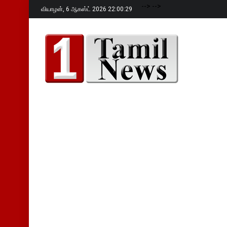
-->
-->
வியாழன்,
6 ஆகஸ்ட் 2026 22:00:30