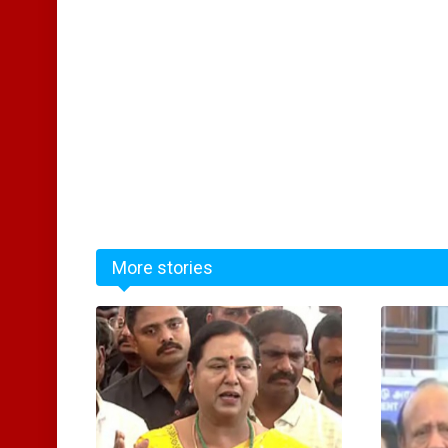
More stories