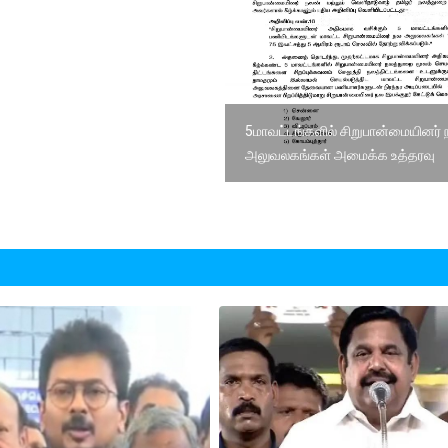
5மாவட்டங்களில் சிறுபான்மையினர் 
அலுவலகங்கள் அமைக்க உத்தரவு