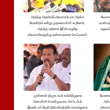
அடுத்த பிறவியில் விவசாயியாக பிறக்க
வேளாண
வேண்டும் என்று முதலமைச்சர் கூறினார்.
பயன்பட
அதற்கு பதிலாக இப்பொழுதே
எதுவும
விவசாயிகளுக்கு நன்மைகளை செய்யலாம்
முன்னாள் திமுக உயர் கல்வித்துறை
வேளாண
அமைச்சர் பொன்முடியை செப்டம்பர்
அம்ம
இரண்டாம் தேதி நீதிமன்றத்தில் காவல்துறை
விவசா