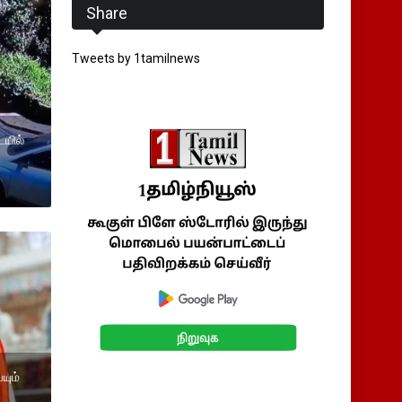
Share
Tweets by 1tamilnews
ையில்
யும்