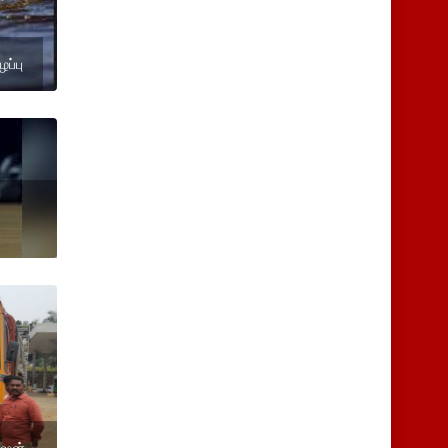
ழப்பு