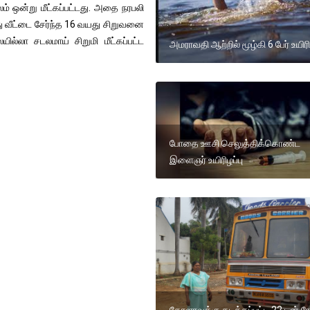
ம் ஒன்று மீட்கப்பட்டது. அதை நரபலி
ு வீட்டை சேர்ந்த 16 வயது சிறுவனை
்லா சடலமாய் சிறுமி மீட்கப்பட்ட
அமராவதி ஆற்றில் மூழ்கி 6 பேர் உயிரி
போதை ஊசி செலுத்திக்கொண்ட
இளைஞர் உயிரிழப்பு