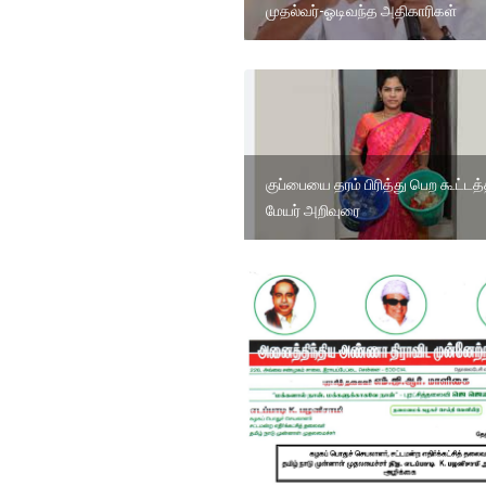
முதல்வர்-ஓடிவந்த அதிகாரிகள்
குப்பையை தரம் பிரித்து பெற கூட்டத்
மேயர் அறிவுரை