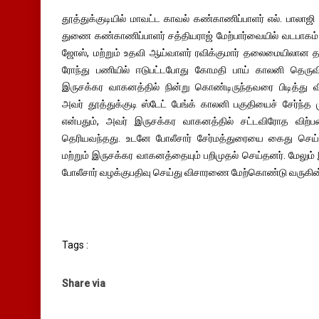
தூத்துக்குடியில் மாவட்ட காவல் கண்காணிப்பாளர் எல். பாலா
துணை கண்காணிப்பாளர் சத்தியராஜ் மேற்பார்வையில் வடபாகம்
ஜோஸ், மற்றும் உதவி ஆய்வாளர் ரவிக்குமார் தலைமையிலான த
ரோந்து பணியில் ஈடுபட்டபோது கோமதி பாய் காலனி தெருவி
இருசக்கர வாகனத்தில் நின்று கொண்டிருந்தவரை பிடித்து
அவர் தூத்துக்குடி ஸ்டேட் பேங்க் காலனி பகுதியைச் சேர்ந்த
என்பதும், அவர் இருசக்கர வாகனத்தில் சட்டவிரோத விற்ப
தெரியவந்தது. உடனே போலீசார் சேர்மத்துரையை கைது செய்த
மற்றும் இருசக்கர வாகனத்தையும் பறிமுதல் செய்தனர். மேலும்
போலீசார் வழக்குபதிவு செய்து விசாரணை மேற்கொண்டு வருகின
Tags :
Share via