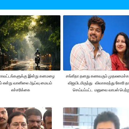
 மாவட்டங்களுக்கு இன்று கனமழை
சங்கீதா தனது கணவரும் முதலமைச்
ும் என்று வானிலை ஆய்வு மையம்
விஜயிடமிருந்து விவாகரத்து கோரி தா
எச்சரிக்கை
செய்யப்பட்ட மனுவை வாபஸ் பெற்ற