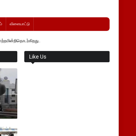
்
விளையாட்டு
கிறது..
Like Us
.