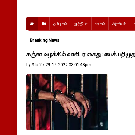
தமிழகம்
இந்தியா
உலகம்
அரசியல்
Breaking News :
கஞ்சா வழக்கில் வாலிபர் கைது: பைக் பறிமுத
by Staff / 29-12-2022 03:01:48pm