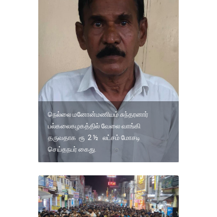
நெல்லை மனோன்மணியம் சுந்தரனார்
பல்கலைகழகத்தில் வேலை வாங்கி
தருவதாக ரூ 2 ½ லட்சம் மோசடி
செய்தநபர் கைது.