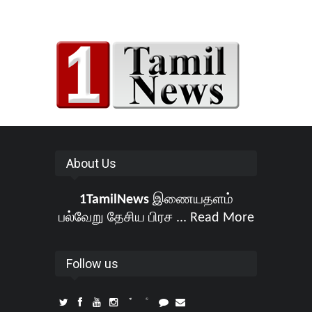
About Us
1TamilNews
இணையதளம்
பல்வேறு தேசிய பிரச ...
Read More
Follow us