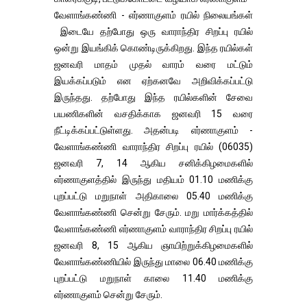
வேளாங்கண்ணி - எர்ணாகுளம் ரயில் நிலையங்கள்
இடையே தற்போது ஒரு வாராந்திர சிறப்பு ரயில்
ஒன்று இயங்கிக் கொண்டிருக்கிறது. இந்த ரயில்கள்
ஜனவரி மாதம் முதல் வாரம் வரை மட்டும்
இயக்கப்படும் என ஏற்கனவே அறிவிக்கப்பட்டு
இருந்தது. தற்போது இந்த ரயில்களின் சேவை
பயணிகளின் வசதிக்காக ஜனவரி 15 வரை
நீட்டிக்கப்பட்டுள்ளது. அதன்படி எர்ணாகுளம் -
வேளாங்கண்ணி வாராந்திர சிறப்பு ரயில் (06035)
ஜனவரி 7, 14 ஆகிய சனிக்கிழமைகளில்
எர்ணாகுளத்தில் இருந்து மதியம் 01.10 மணிக்கு
புறப்பட்டு மறுநாள் அதிகாலை 05.40 மணிக்கு
வேளாங்கண்ணி சென்று சேரும். மறு மார்க்கத்தில்
வேளாங்கண்ணி எர்ணாகுளம் வாராந்திர சிறப்பு ரயில்
ஜனவரி 8, 15 ஆகிய ஞாயிற்றுக்கிழமைகளில்
வேளாங்கண்ணியில் இருந்து மாலை 06.40 மணிக்கு
புறப்பட்டு மறுநாள் காலை 11.40 மணிக்கு
எர்ணாகுளம் சென்று சேரும்.