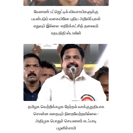
வேளாண் பட்ஜெட்டில் விவசாயிகளுக்கு
பயன்படும் வகையிலோ புதிய அறிவிப்புகள்
எதுவும் இல்லை -எதிர்க்கட்சித் தலைவர்
உதயநிதி ஸ்டாலின்
தமிழக வெற்றிக்கழக தேர்தல் வாக்குறுதியாக
சொன்ன எதையும் நிறைவேற்றவில்லை.-
அதிமுக பொதுச் செயலாளர் எடப்பாடி
பழனிச்சாமி