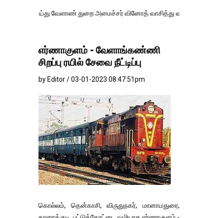
்து வேளாண் துறை அமைச்சர் வினோத் வாசித்து வருகிறார். �.
எர்ணாகுளம் - வேளாங்கண்ணி
சிறப்பு ரயில் சேவை நீட்டிப்பு
by Editor / 03-01-2023 08:47:51pm
கொல்லம், தென்காசி, விருதுநகர், மானாமதுரை,
காரைக்குடி, பட்டுக்கோட்டை வழியாக எர்ணாகுளம் -