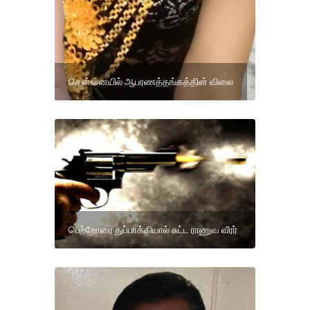
சென்னையில் ஆபரணத்தங்கத்தின் விலை
பெற்றோரை துப்பாக்கியால் சுட்ட ராணுவ வீரர்