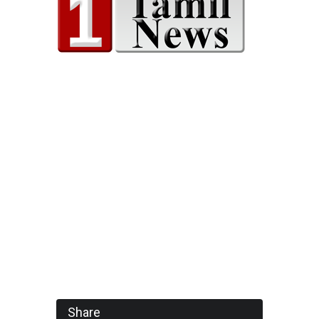
Share