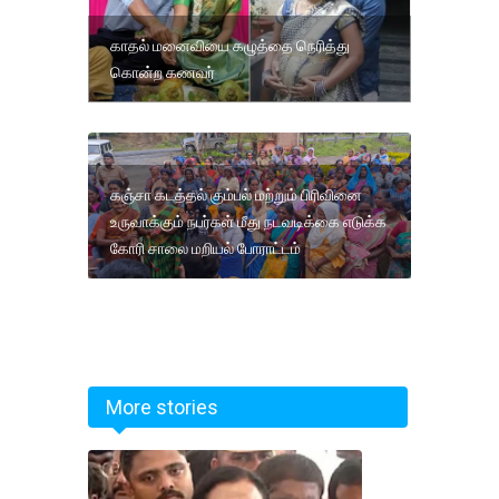
காதல் மனைவியை கழுத்தை நெரித்து
கொன்ற கணவர்
கஞ்சா கடத்தல் கும்பல் மற்றும் பிரிவினை
உருவாக்கும் நபர்கள் மீது நடவடிக்கை எடுக்க
கோரி சாலை மறியல் போராட்டம்
More stories