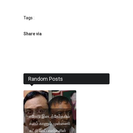
Tags :
Share via
Random Posts
ஈரோடு இடைத்தேர்தலில்
களம் காணும் முன்னணி
கட்சி வேட்பாளர்களின்