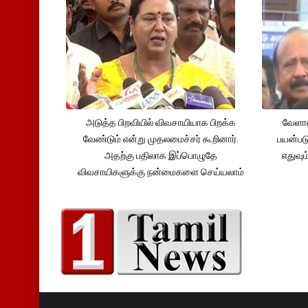
அடுத்த பிறவியில் விவசாயியாக பிறக்க
வேளாண
வேண்டும் என்று முதலமைச்சர் கூறினார்.
பயன்பட
அதற்கு பதிலாக இப்பொழுதே
எதுவும
விவசாயிகளுக்கு நன்மைகளை செய்யலாம்