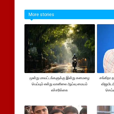
More stories
மூன்று மாவட்டங்களுக்கு இன்று கனமழை
சங்கீதா
பெய்யும் என்று வானிலை ஆய்வு மையம்
விஜயிடம
எச்சரிக்கை
செய்ய