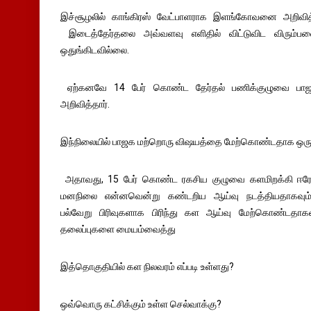
இச்சூழலில் காங்கிரஸ் வேட்பாளராக இளங்கோவனை அறிவி
இடைத்தேர்தலை அவ்வளவு எளிதில் விட்டுவிட விரும்ப
ஒதுங்கிடவில்லை.
ஏற்கனவே 14 பேர் கொண்ட தேர்தல் பணிக்குழுவை ப
அறிவித்தார்.
இந்நிலையில் பாஜக மற்றொரு விஷயத்தை மேற்கொண்டதாக ஒரு 
அதாவது, 15 பேர் கொண்ட ரகசிய குழுவை களமிறக்கி ஈரோட
மனநிலை என்னவென்று கண்டறிய ஆய்வு நடத்தியதாகவும்,இ
பல்வேறு பிரிவுகளாக பிரிந்து கள ஆய்வு மேற்கொண்டதாகவ
தலைப்புகளை மையம்வைத்து
இத்தொகுதியில் கள நிலவரம் எப்படி உள்ளது?
ஒவ்வொரு கட்சிக்கும் உள்ள செல்வாக்கு?