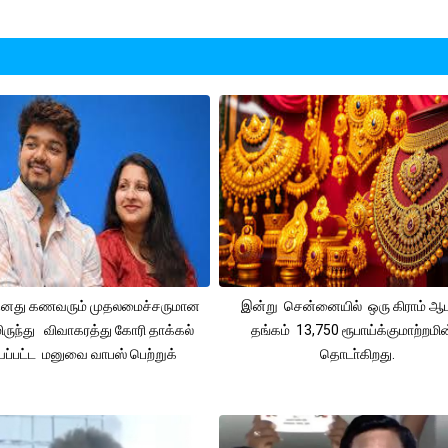
 தனது கணவரும் முதலமைச்சருமான
இன்று சென்னையில் ஒரு கிராம் ஆ
ிருந்து விவாகரத்து கோரி தாக்கல்
தங்கம் 13,750 ரூபாய்க்குமாற்றமின
ப்பட்ட மனுவை வாபஸ் பெற்றுக்
தொடா்கிறது.