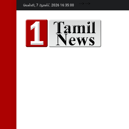
-->
-->
வெள்ளி,
7 ஆகஸ்ட் 2026 16:35:01