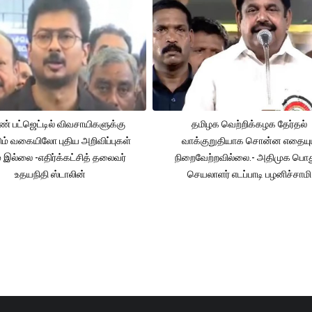
் பட்ஜெட்டில் விவசாயிகளுக்கு
தமிழக வெற்றிக்கழக தேர்தல்
ும் வகையிலோ புதிய அறிவிப்புகள்
வாக்குறுதியாக சொன்ன எதையும
் இல்லை -எதிர்க்கட்சித் தலைவர்
நிறைவேற்றவில்லை.- அதிமுக பொத
உதயநிதி ஸ்டாலின்
செயலாளர் எடப்பாடி பழனிச்சாமி