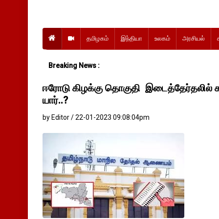
தமிழகம்
இந்தியா
உலகம்
அரசியல்
Breaking News :
ஈரோடு கிழக்கு தொகுதி இடைத்தேர்தலில்
யார்..?
by Editor / 22-01-2023 09:08:04pm