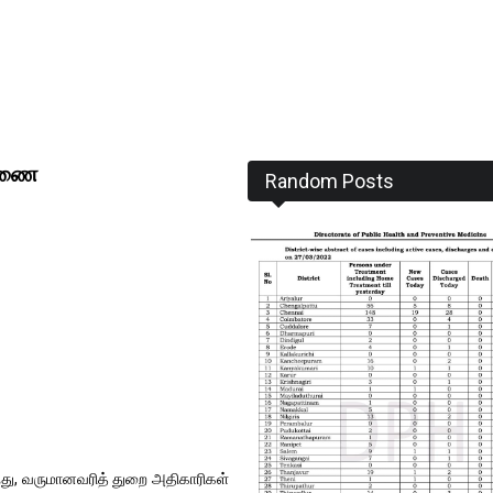
ாரணை
Random Posts
்ந்து, வருமானவரித் துறை அதிகாரிகள்