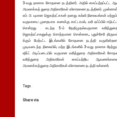
3-வது நாளாக சோதனை நடத்தினர். அதில் கைப்பற்றப்பட்ட ஆ
அமலாக்கத் துறை அதிகாரிகள் விசாரணை நடத்தினர். முன்னாள
எம். பி. யுமான ஜெகத்ரட்சகன் தனது கல்வி நிலையங்கள் மற்றும
வருவாயை முறையாக கணக்கு காட்டாமல், வரி ஏய்ப்பில் ஈடுபட்
சென்றது . கடந்த 5-ம் தேதிமுதல்வருமான வரித்துறை
ஜெகத்ரட்சகனுக்கு சொந்தமான சென்னை,, புதுச்சேரி திருவள்ளூ
க்கும் மேற்பட்ட இடங்களில் சோதனை நடத்தி வருகின்ற
முடிவடைந்த நிலையில், மற்ற இடங்களில் 3-வது நாளாக நேற்ற
ஷிப்ட் அடிப்படையில் வருமான வரித்துறை அதிகாரிகள் சோ
வரித்துறை அதிகாரிகள் கைப்பற்றிய ஆவணங்களை,
அமலாக்கத்துறை அதிகாரிகள் விசாரணை நடத்தி உள்ளனர்.
Tags :
Share via