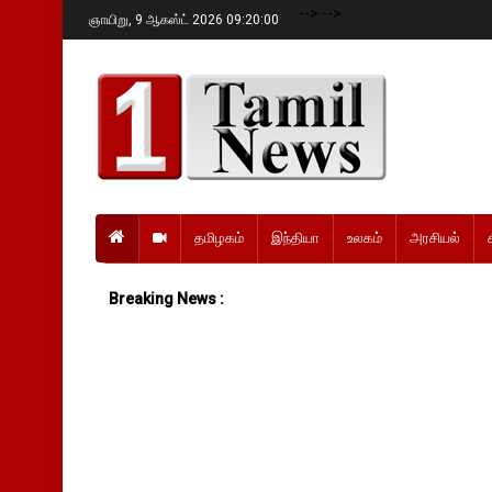
-->
-->
ஞாயிறு,
9 ஆகஸ்ட் 2026 09:20:01
தமிழகம்
இந்தியா
உலகம்
அரசியல்
Breaking News :