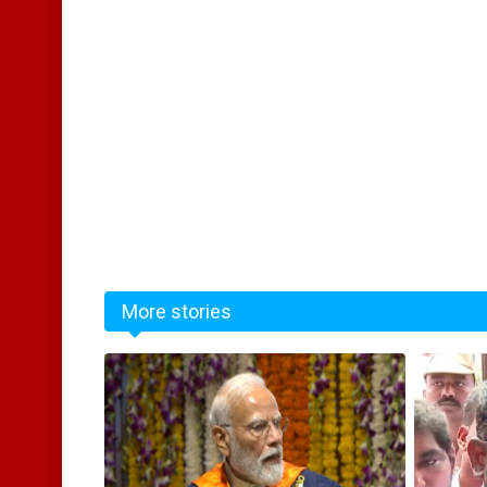
More stories