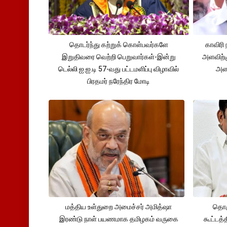
தொடர்ந்து கற்றுக் கொள்பவர்களே
காவிரி 
இறுதிவரை வெற்றி பெறுவார்கள்-இன்று
அளவிற்
டெல்லி ஐ.ஐ.டி 57-வது பட்டமளிப்பு விழாவில்
அளவ
பிரதமர் நரேந்திர மோடி
மத்திய உள்துறை அமைச்சர் அமித்ஷா
தொக
இரண்டு நாள் பயணமாக தமிழகம் வருகை
கூட்டத்