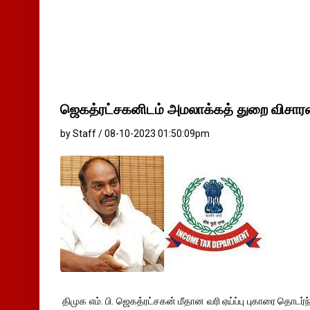
ஜெகத்ரட்சகனிடம் அமலாக்கத் துறை விச
by Staff / 08-10-2023 01:50:09pm
திமுக எம். பி. ஜெகத்ரட்சகன் மீதான வரி ஏய்ப்பு புகாரை தொடர