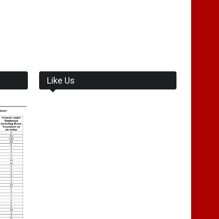
Like Us