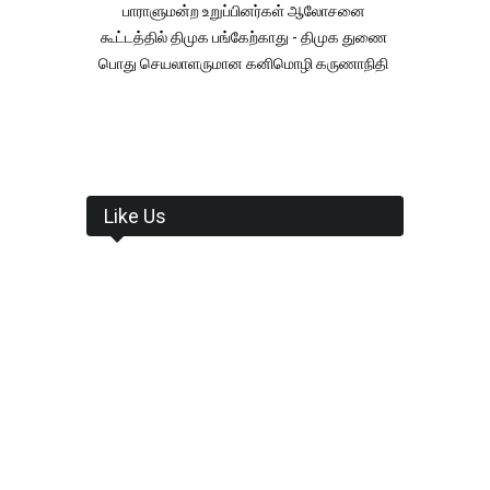
பாராளுமன்ற உறுப்பினர்கள் ஆலோசனை
கூட்டத்தில் திமுக பங்கேற்காது - திமுக துணை
பொது செயலாளருமான கனிமொழி கருணாநிதி
Like Us