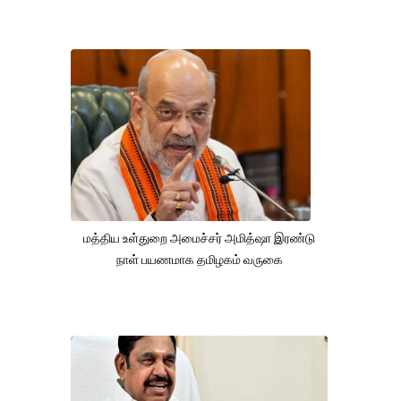
மத்திய உள்துறை அமைச்சர் அமித்ஷா இரண்டு
நாள் பயணமாக தமிழகம் வருகை