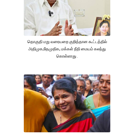
தொகுதி மறு வரையறை குறித்தான கூட்டத்தில்
அதிமுக,தேமுதிக, மக்கள் நீதி மையம் கலந்து
கொள்ளாது .