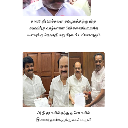
காவிரி நீர் பிரச்சனை தமிழகத்திற்கு எந்த
அளவிற்கு வாழ்வாதார பிரச்சனையோ,அதே
அளவுக்கு தொகுதி மறு சீரமைப்பு விவகாரமும்
அ.தி.மு.கவிலிருந்து த.வெ.கவில்
இணைந்தவர்களுக்கு கட்சிப்பதவி