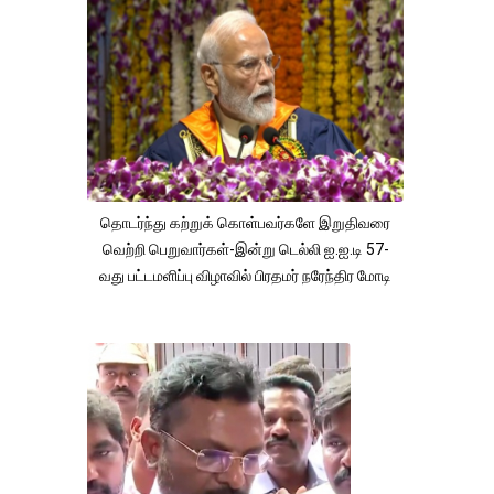
தொடர்ந்து கற்றுக் கொள்பவர்களே இறுதிவரை
வெற்றி பெறுவார்கள்-இன்று டெல்லி ஐ.ஐ.டி 57-
வது பட்டமளிப்பு விழாவில் பிரதமர் நரேந்திர மோடி