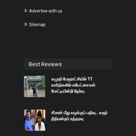
Advertise with us
Sitemap
Best Reviews
கமுதி பேரூராட்சியில் 11
வார்டுகளில் சுயேட்சைகள்
போட்டியின்றி தேர்வு
சீமான் மீது வழக்குப் பதிவு.. கரூர்
நீதிமன்றம் உத்தரவு