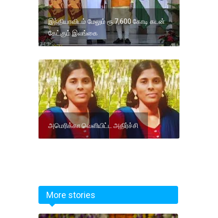
இந்தியாவிடம் மேலும் ரூ.7,600 கோடி கடன்
கேட்கும் இலங்கை
அமெரிக்கா வெளியிட்ட அதிர்ச்சி
More stories