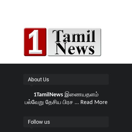
About Us
1TamilNews
இணையதளம்
பல்வேறு தேசிய பிரச ...
Read More
Follow us