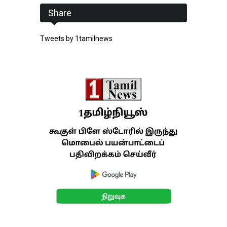
Share
Tweets by 1tamilnews