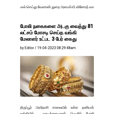
்கல் செய்து வேளாண் துறை அமைச்சர் வினோத் வாசித்து வருகிறார். �.
போலி நகைகளை அடகு வைத்து 81
லட்சம் மோசடி செய்த வங்கி
மேலாளர் உட்பட 3 பேர் கைது
by Editor / 19-04-2023 08:29:48am
திருப்பூர் அவிநாசி சாலையில் உள்ள தனியார்
வங்கியில் வாடிக்கையாளர் பெயரில் போலி