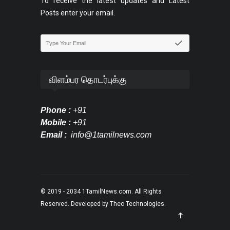
To receive the latest updates and Latest
Posts enter your email.
விளம்பர தொடர்புக்கு
Phone :
+91
Mobile :
+91
Email :
info@1tamilnews.com
© 2019 - 2034
1TamilNews.com
. All Rights
Reserved. Developed by
Theo Technologies
.