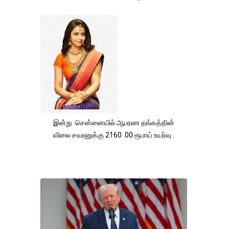
இன்று சென்னையில் ஆபரண தங்கத்தின்
விலை சவரனுக்கு 2160 .00 ரூபாய் உயர்வு .