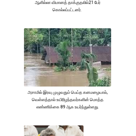
ஆளில்லா விமானத் தாக்குதலில்21 பேர்
கொல்லப்பட்டனர்.
அசாமில் இரவு முழுவதும் பெய்த கனமழையால்,
வெள்ளத்தால் உயிரிழந்தவர்களின் மொத்த
எண்ணிக்கை 89 ஆக உயர்ந்துள்ளது.