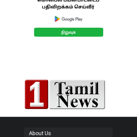
About Us