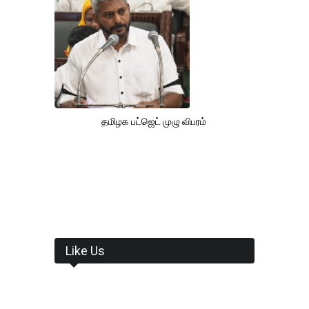
தமிழக பட்ஜெட் முழு விபரம்
Like Us