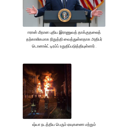
ஈரான் மீதான புதிய இராணுவத் தாக்குதலைத்
தற்காலிகமாக நிறுத்தி வைத்துள்ளதாக அதிபர்
டொனால்ட் டிரம்ப் உறுதிப்படுத்தியுள்ளார் .
ஷ்யா நடத்திய பெரும் ஏவுகணை மற்றும்