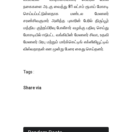
நகைகளை அடகு வைத்து 81 லட்சம் ரூபாய் மோசடி
செய்யப்பட்டுள்ளதாக மண்டல மேலாளர்
சரண்சிவகுமார் அளித்த புகாரின் பேரில் திருப்பூர்
மத்திய குற்றப்பிரிவு போலீசார் வழக்கு பதிவு செய்து
மோசடியில் ஈடுபட்ட வங்கியின் மேலாளர் சிவா, உதவி
மேலாளர் பிரபு மற்றும் மார்க்கெட்டிங் எக்ஸிகியூட்டிவ்
விஸ்வநாதன் என மூன்று பேரை கைது செய்தனர்.
Tags :
Share via