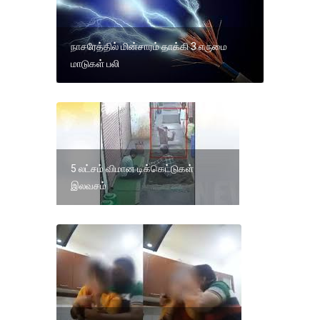
நாசரேத்தில் மின்சாரம் தாக்கி 3 எருமை
மாடுகள் பலி
5 லட்சம் விமான டிக்கெட்டுகள்
இலவசம்