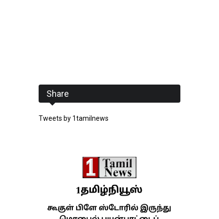
Share
Tweets by 1tamilnews