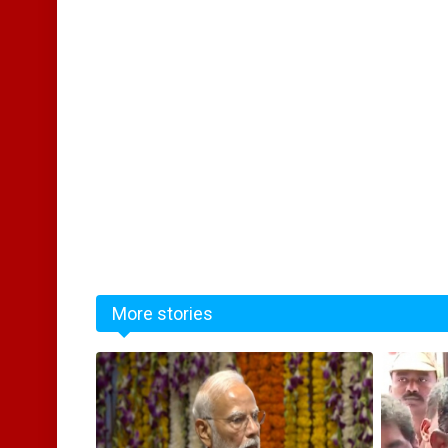
More stories