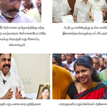
நீர் பிரச்சனை தமிழகத்திற்கு எந்த
அ.தி.மு.கவிலிருந்து த.வெ.கவில
கு வாழ்வாதார பிரச்சனையோ,அதே
இணைந்தவர்களுக்கு கட்சிப்பதவ
ுக்கு தொகுதி மறு சீரமைப்பு
விவகாரமும்
ுதி மறு வரையறை குறித்தான
பாராளுமன்ற உறுப்பினர்கள் ஆலோ