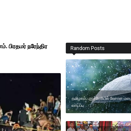
ம். பிரதமர் நரேந்திர
Random Posts
தமிழகம், புதுச்சேரியில் லேசான மழ
வாய்ப்பு