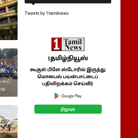
Tweets by 1tamilnews
 பைப்
ைது