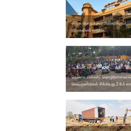
திமுக பொதுக்குழு அதிகரிக்கும்
திமுகவினர் வருகை
நெல்லை சிமென்ட் தொழிற்சாலையில்
வெடிகுண்டுகள் சிக்கியது 2 பேர் க