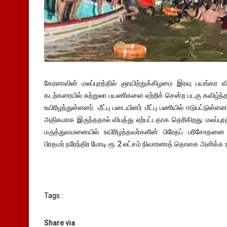
கேரளாவின் மலப்புரத்தில் ஞாயிற்றுக்கிழமை இரவு பயங்கர வி
கடற்கரையில் சுற்றுலா பயணிகளை ஏற்றிச் சென்ற படகு கவிழ்ந்த
உயிரிழந்துள்ளனர். மீட்பு படையினர் மீட்பு பணியில் ஈடுபட்டுள்ள
அதிகமாக இருந்ததால் விபத்து ஏற்பட்டதாக தெரிகிறது. மலப்புரத
மருத்துவமனையில் உயிரிழந்தவர்களின் பிரேதப் பரிசோதன
பிரதமர் நரேந்திர மோடி ரூ. 2 லட்சம் நிவாரணத் தொகை அளிக்க உத
Tags :
Share via