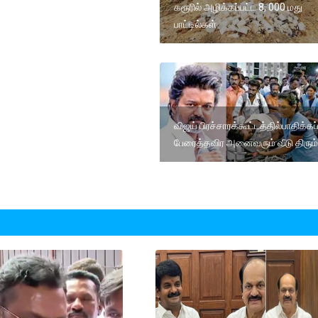
கரூரில் அழிக்கப்பட்ட 8, 000 மது
பாட்டில்கள்
விஜய் பிரச்சாரக்கூட்டத்தில்பாதிக்கப
பேரைத்தவிர அனைவரும் வீடு திரும்ப