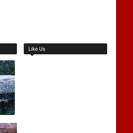
Like Us
ைக்கு