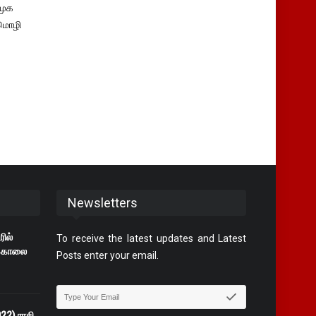
ிமுக
மொழி
Newsletters
ில்
To receive the latest updates and Latest
க்கொலை
Posts enter your email.
2) ராசி