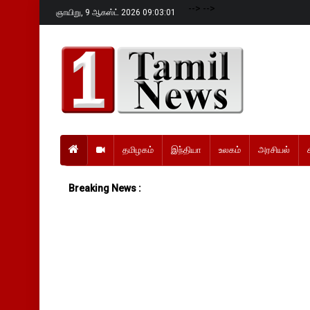
-->
-->
ஞாயிறு,
9 ஆகஸ்ட் 2026 09:03:02
தமிழகம்
இந்தியா
உலகம்
அரசியல்
Breaking News :