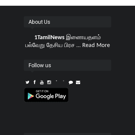
About Us
1TamilNews
இணையதளம்
பல்வேறு தேசிய பிரச ...
Read More
Follow us