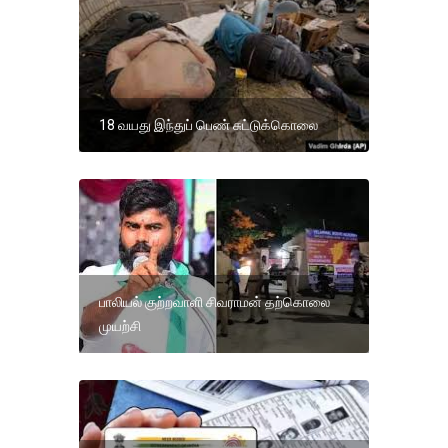
18 வயது இந்துப் பெண் சுட்டுக்கொலை
பாலியல் குற்றவாளி சிவராமன் தற்கொலை
முயற்சி