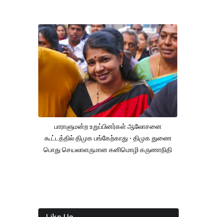
பாராளுமன்ற உறுப்பினர்கள் ஆலோசனை
கூட்டத்தில் திமுக பங்கேற்காது - திமுக துணை
பொது செயலாளருமான கனிமொழி கருணாநிதி