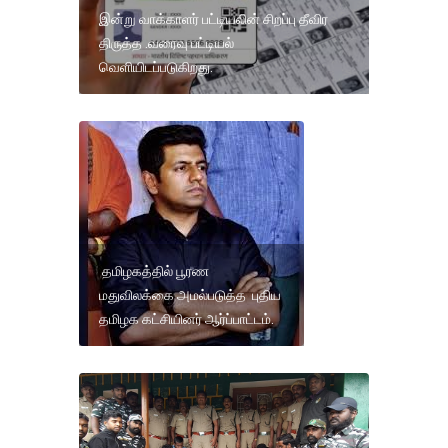
இன்று வாக்காளர் பட்டியலின் சிறப்பு தீவிர
திருத்த .வரைவு பட்டியல்
வெளியிடப்படுகிறது.
தமிழகத்தில் பூரண
மதுவிலக்கை அமல்படுத்த புதிய
தமிழக கட்சியினர் ஆர்ப்பாட்டம்.