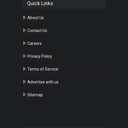
Quick Links
About Us
Contact Us
Careers
Privacy Policy
Terms of Service
Advertise with us
Sitemap