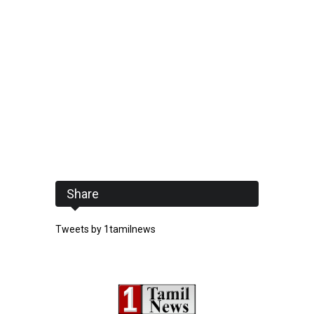
Share
Tweets by 1tamilnews