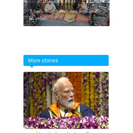
3 ஆண்டாக பணிபுரியும் அரசு ஊழியர்கள்
இடமாற்றம்
More stories