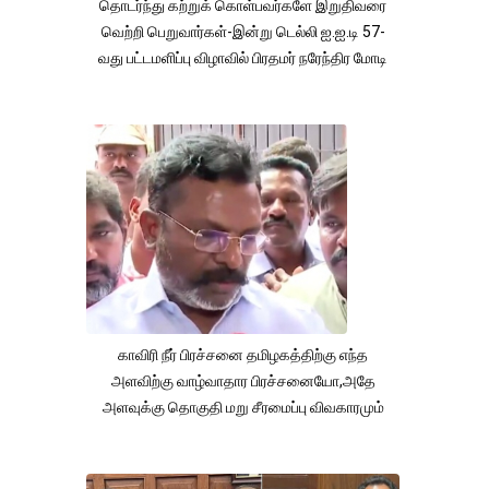
தொடர்ந்து கற்றுக் கொள்பவர்களே இறுதிவரை
வெற்றி பெறுவார்கள்-இன்று டெல்லி ஐ.ஐ.டி 57-
வது பட்டமளிப்பு விழாவில் பிரதமர் நரேந்திர மோடி
காவிரி நீர் பிரச்சனை தமிழகத்திற்கு எந்த
அளவிற்கு வாழ்வாதார பிரச்சனையோ,அதே
அளவுக்கு தொகுதி மறு சீரமைப்பு விவகாரமும்