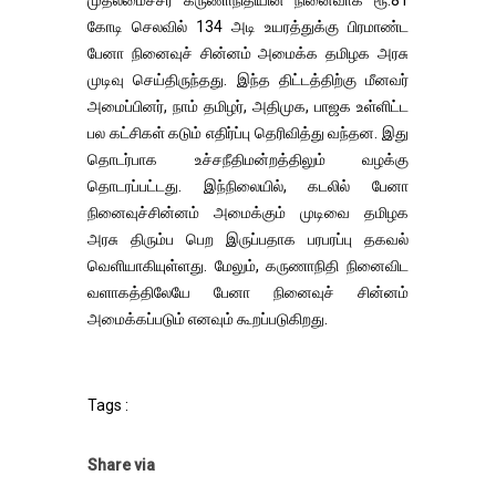
முதலமைச்சர் கருணாநிதியின் நினைவாக ரூ.81
கோடி செலவில் 134 அடி உயரத்துக்கு பிரமாண்ட
பேனா நினைவுச் சின்னம் அமைக்க தமிழக அரசு
முடிவு செய்திருந்தது. இந்த திட்டத்திற்கு மீனவர்
அமைப்பினர், நாம் தமிழர், அதிமுக, பாஜக உள்ளிட்ட
பல கட்சிகள் கடும் எதிர்ப்பு தெரிவித்து வந்தன. இது
தொடர்பாக உச்சநீதிமன்றத்திலும் வழக்கு
தொடரப்பட்டது. இந்நிலையில், கடலில் பேனா
நினைவுச்சின்னம் அமைக்கும் முடிவை தமிழக
அரசு திரும்ப பெற இருப்பதாக பரபரப்பு தகவல்
வெளியாகியுள்ளது. மேலும், கருணாநிதி நினைவிட
வளாகத்திலேயே பேனா நினைவுச் சின்னம்
அமைக்கப்படும் எனவும் கூறப்படுகிறது.
Tags :
Share via