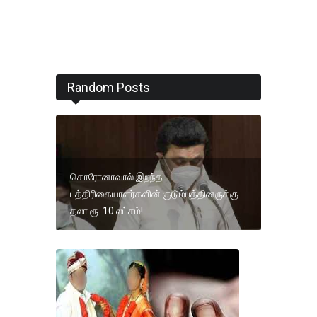
Random Posts
கொரோனாவால் இறந்த
பத்திரிகையாளர்களின் குடும்பத்தினருக்கு
தலா ரூ. 10 லட்சம்!