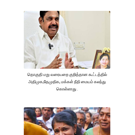
தொகுதி மறு வரையறை குறித்தான கூட்டத்தில்
அதிமுக,தேமுதிக, மக்கள் நீதி மையம் கலந்து
கொள்ளாது .