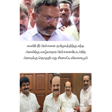
காவிரி நீர் பிரச்சனை தமிழகத்திற்கு எந்த
அளவிற்கு வாழ்வாதார பிரச்சனையோ,அதே
அளவுக்கு தொகுதி மறு சீரமைப்பு விவகாரமும்