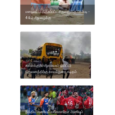
மனநலம் பாதிக்கப்பட்ட சிறுவனுக்கு பிரம்படி -
4 பேர் மீது வழக்கு
கள்ளக்குறிச்சி கலவரம் டிவிட்டர்
நிறுவனத்திற்கு காவல்துறை கடிதம்
இந்திய அணியும் வங்காளதேச அணியும்