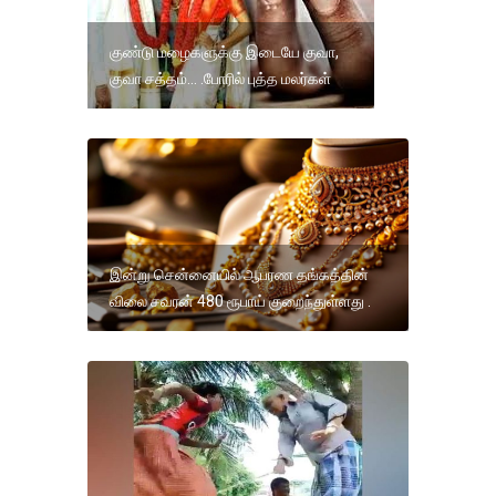
குண்டு மழைகளுக்கு இடையே குவா,
குவா சத்தம்... .போரில் புத்த மலர்கள்
இன்று சென்னையில் ஆபரண தங்கத்தின்
விலை சவரன் 480 ரூபாய் குறைந்துள்ளது .