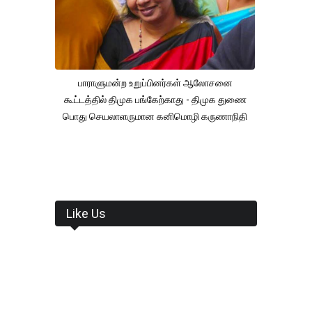
பாராளுமன்ற உறுப்பினர்கள் ஆலோசனை
கூட்டத்தில் திமுக பங்கேற்காது - திமுக துணை
பொது செயலாளருமான கனிமொழி கருணாநிதி
Like Us