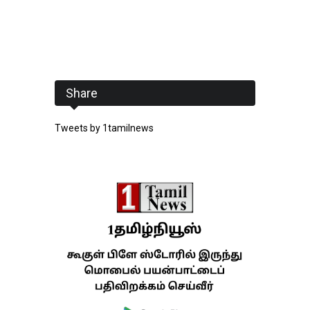
Share
Tweets by 1tamilnews