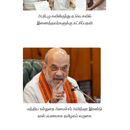
அ.தி.மு.கவிலிருந்து த.வெ.கவில்
இணைந்தவர்களுக்கு கட்சிப்பதவி
மத்திய உள்துறை அமைச்சர் அமித்ஷா இரண்டு
நாள் பயணமாக தமிழகம் வருகை