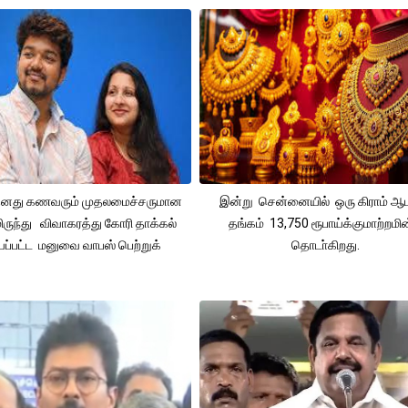
 தனது கணவரும் முதலமைச்சருமான
இன்று சென்னையில் ஒரு கிராம் ஆ
ிருந்து விவாகரத்து கோரி தாக்கல்
தங்கம் 13,750 ரூபாய்க்குமாற்றமின
ப்பட்ட மனுவை வாபஸ் பெற்றுக்
தொடா்கிறது.