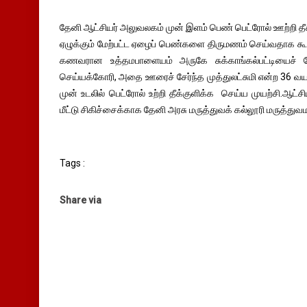
தேனி ஆட்சியர் அலுவலகம் முன் இளம் பெண் பெட்ரோல் ஊற்றி தீக்க
ஏழுக்கும் மேற்பட்ட ஏழைப் பெண்களை திருமணம் செய்வதாக க
கணவரான உத்தமபாளையம் அருகே சுக்காங்கல்பட்டியைச் ச
செய்யக்கோரி, அதை ஊரைச் சேர்ந்த முத்துலட்சுமி என்ற 36 
முன் உடலில் பெட்ரோல் உற்றி தீக்குளிக்க செய்ய முயற்சி.
மீட்டு சிகிச்சைக்காக தேனி அரசு மருத்துவக் கல்லூரி மருத்து
Tags :
Share via