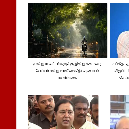
மூன்று மாவட்டங்களுக்கு இன்று கனமழை
சங்கீதா
பெய்யும் என்று வானிலை ஆய்வு மையம்
விஜயிடம
எச்சரிக்கை
செய்ய