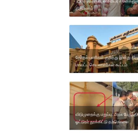
29-ம் தேதி பாடலாசிரியர் சினேகனுக
திருமணம்
தேர்தல் பணிகள் குறித்து இன்று தி
மாவட்ட செயலாளர்கள் கூட்டம்.
விடுமுறைக்கு மறுப்பு.. அரசு பேருந்
ஓட்டுநர் தூக்கிட்டு தற்கொலை