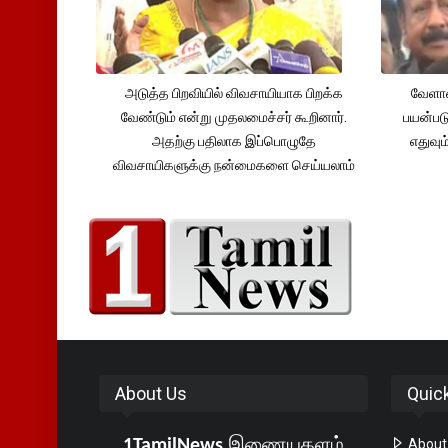
அடுத்த பிறவியில் விவசாயியாக பிறக்க
வேளாண
வேண்டும் என்று முதலமைச்சர் கூறினார்.
பயன்பட
அதற்கு பதிலாக இப்பொழுதே
எதுவும
விவசாயிகளுக்கு நன்மைகளை செய்யலாம்
About Us
Quic
1TamilNews
இணையதளம்
About