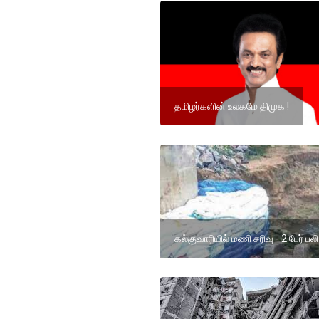
தமிழர்களின் உலகமே திமுக !
கல்குவாரியில் மணி சரிவு - 2 பேர் பலி