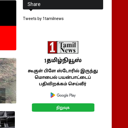
Share
Tweets by 1tamilnews