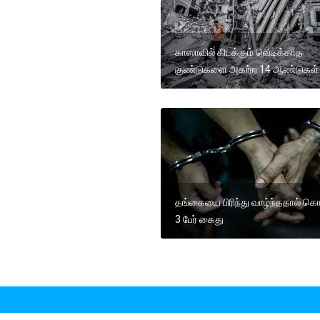
காஸாவில் கிடக்கும் வெடிக்காத
குண்டுகளை அகற்ற 14 ஆண்டுகள்
தங்கையை பிரிந்து வாழ்ந்ததால் க
3 பேர் கைது