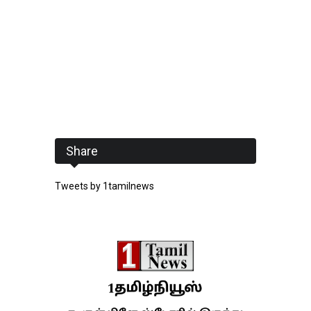
Share
Tweets by 1tamilnews