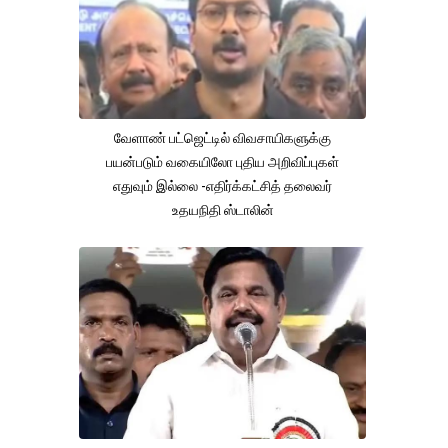
வேளாண் பட்ஜெட்டில் விவசாயிகளுக்கு
பயன்படும் வகையிலோ புதிய அறிவிப்புகள்
எதுவும் இல்லை -எதிர்க்கட்சித் தலைவர்
உதயநிதி ஸ்டாலின்