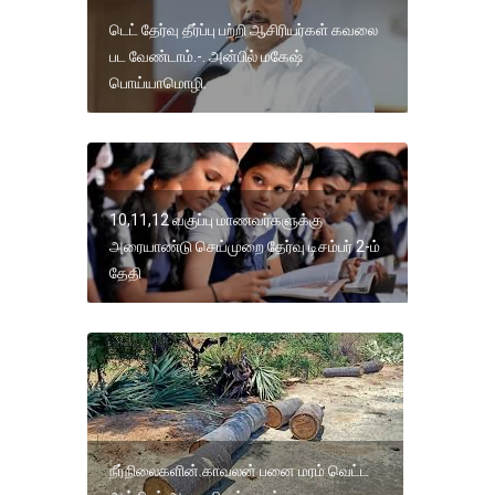
டெட் தேர்வு தீர்ப்பு பற்றி ஆசிரியர்கள் கவலை
பட வேண்டாம்.-. அன்பில் மகேஷ்
பொய்யாமொழி.
10,11,12 வகுப்பு மாணவர்களுக்கு
அரையாண்டு செய்முறை தேர்வு டிசம்பர் 2-ம்
தேதி
நீர்நிலைகளின் காவலன் பனை மரம் வெட்ட