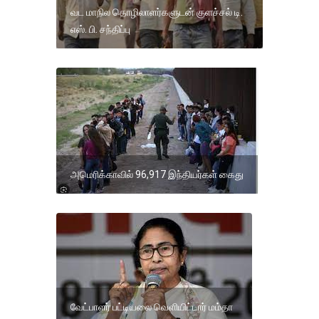
வட மாநில தொழிலாளர்களுடன் குளச்சல் டி.
எஸ். பி. சந்திப்பு
அமெரிக்காவில் 96,917 இந்தியர்கள் கைது
வேட்பாளர் பட்டியலை வெளியிட்டார் மம்தா