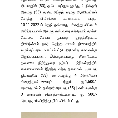
ஜியாவுதீன் (53), த.பெ. அப்துல ஹமீது, 2. நிஸ்தார்
அகமது (55), த.பெ. அப்துல் ஹமீது ஆகியோர்கள்
சொத்து பிரச்சினை காரணமாக கடந்த
10.11.2022-ம் தேதி தங்களது பக்கத்து வீட்டைச்
சேர்ந்த பயாஸ் அகமது என்பவரை கத்தியால் தாக்கி
கொலை செய்ய முயன்ற குற்றத்திற்காக
திண்டுக்கல் நகர் தெற்கு காவல் நிலையத்தில்
வழக்குப்பதிவு செய்யப்பட்டு நீதிமன்ற காவலுக்கு
அனுப்பப்பட்டனர்.. இவ்வழக்கானது, திண்டுக்கல்
தலைமை நீதித்துறை நடுவர் நீதிமன்றத்தில்
விசாரணையில் இருந்து வந்த நிலையில் முகமது
ஜியாவுதீன் (53), என்பவருக்கு 4 ஆண்டுகள்
சிறைத்தண்டனையும் மற்றும் ரூ.1,500/-
அபராதமும் 2. நிஸ்தார் அகமது (55) | என்பவருக்கு
3 வாரங்கள் சிறைத்தண்டனையும் ரூ. 500/-
அபராதமும் விதித்து தீர்ப்பளிக்கப்பட்டது.