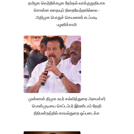
தமிழக வெற்றிக்கழக தேர்தல் வாக்குறுதியாக
சொன்ன எதையும் நிறைவேற்றவில்லை.-
அதிமுக பொதுச் செயலாளர் எடப்பாடி
பழனிச்சாமி
முன்னாள் திமுக உயர் கல்வித்துறை அமைச்சர்
பொன்முடியை செப்டம்பர் இரண்டாம் தேதி
நீதிமன்றத்தில் காவல்துறை ஒப்படைக்க