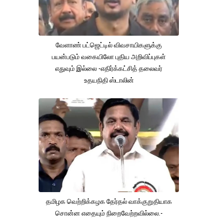
வேளாண் பட்ஜெட்டில் விவசாயிகளுக்கு
பயன்படும் வகையிலோ புதிய அறிவிப்புகள்
எதுவும் இல்லை -எதிர்க்கட்சித் தலைவர்
உதயநிதி ஸ்டாலின்
தமிழக வெற்றிக்கழக தேர்தல் வாக்குறுதியாக
சொன்ன எதையும் நிறைவேற்றவில்லை.-