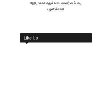
அதிமுக பொதுச் செயலாளர் எடப்பாடி
பழனிச்சாமி
Like Us