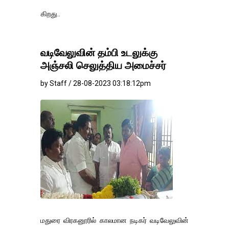
தங்கம்-வெள்ளி 
வடிவேலுவின் தம்பி உடலுக்கு
அஞ்சலி செலுத்திய அமைச்சர்
by Staff / 28-08-2023 03:18:12pm
மதுரை விரகனூரில் காலமான நடிகர் வடிவேலுவின்