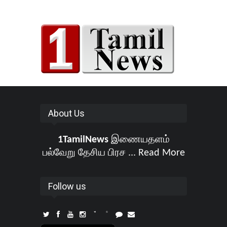
About Us
1TamilNews
இணையதளம்
பல்வேறு தேசிய பிரச ...
Read More
Follow us