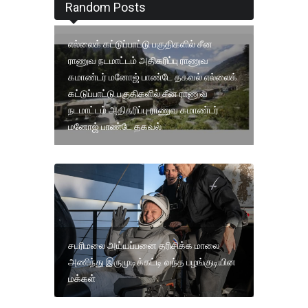
Random Posts
எல்லைக் கட்டுப்பாட்டு பகுதிகளில் சீன
ராணுவ நடமாட்டம் அதிகரிப்பு ராணுவ
கமாண்டர் மனோஜ் பாண்டே தகவல் எல்லைக்
கட்டுப்பாட்டு பகுதிகளில் சீன ராணுவ
நடமாட்டம் அதிகரிப்பு ராணுவ கமாண்டர்
மனோஜ் பாண்டே தகவல்
சபரிமலை அய்யப்பனை தரிசிக்க மாலை
அணிந்து இருமுடிக்கட்டி வந்த பழங்குடியின
மக்கள்