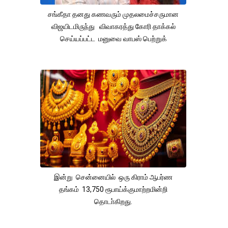
சங்கீதா தனது கணவரும் முதலமைச்சருமான
விஜயிடமிருந்து விவாகரத்து கோரி தாக்கல்
செய்யப்பட்ட மனுவை வாபஸ் பெற்றுக்
இன்று சென்னையில் ஒரு கிராம் ஆபர்ண
தங்கம் 13,750 ரூபாய்க்குமாற்றமின்றி
தொடா்கிறது.