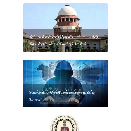
தீர்ப்பாயங்கள் கவிழ்ந்து விட்டால் எப்படி நீதி
கிடைக்கும் உச்ச நீதிமன்றம் கேள்வி
பெண்களின் செல்போன் எண்களை விற்று
மோசடி