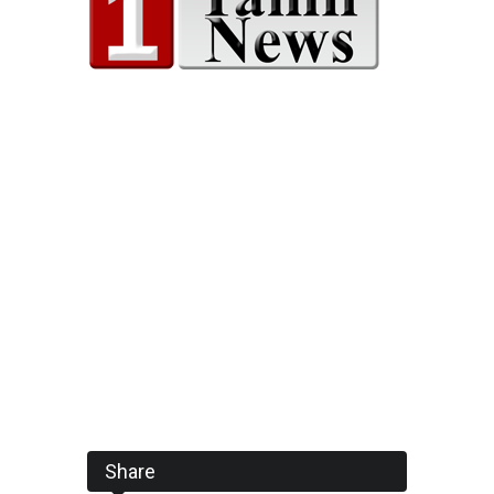
Share