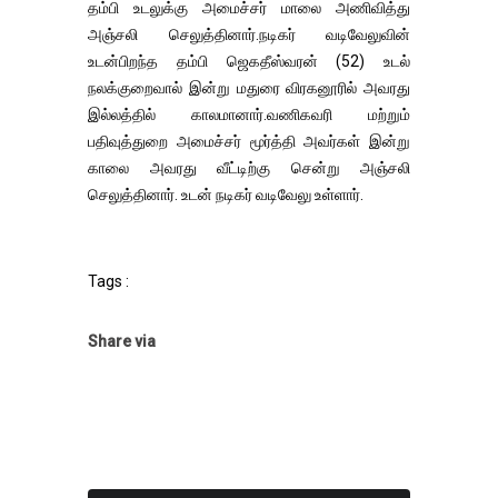
தம்பி உடலுக்கு அமைச்சர் மாலை அணிவித்து
அஞ்சலி செலுத்தினார்.நடிகர் வடிவேலுவின்
உடன்பிறந்த தம்பி ஜெகதீஸ்வரன் (52) உடல்
நலக்குறைவால் இன்று மதுரை விரகனூரில் அவரது
இல்லத்தில் காலமானார்.வணிகவரி மற்றும்
பதிவுத்துறை அமைச்சர் மூர்த்தி அவர்கள் இன்று
காலை அவரது வீட்டிற்கு சென்று அஞ்சலி
செலுத்தினார். உடன் நடிகர் வடிவேலு உள்ளார்.
Tags :
Share via