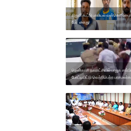
சிறுமி கூட்டு பாலியல் வன்கொடுமை
பேர் கைது
தென்காசி நகராட்சியில் பாஜக சார்பி
போட்டியிட்டு வெற்றிபெற்ற பாசமலர்க