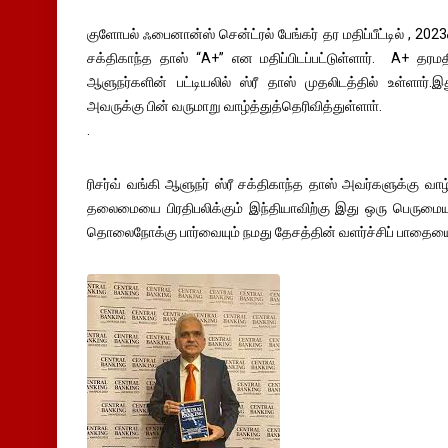
குளோபல் ஃபைனான்ஸ் சென்ட்ரல் பேங்கர் தர மதிப்பீட்டில் , 202
சக்திகாந்த தாஸ் “A+” என மதிப்பிடப்பட்டுள்ளார். A+ தரமதி
ஆளுநர்களின் பட்டியலில் ஸ்ரீ தாஸ் முதலிடத்தில் உள்ளார்.இத
அவருக்கு பின் வருமாறு வாழ்த்துத்தெரிவித்துள்ளாா்.
.
ரிசர்வ் வங்கி ஆளுநர் ஸ்ரீ சக்திகாந்த தாஸ் அவர்களுக்கு வாழ
தலைமையை பிரதிபலிக்கும் இந்தியாவிற்கு இது ஒரு பெருமைய
தொலைநோக்கு பார்வையும் நமது தேசத்தின் வளர்ச்சிப் பாதையை 