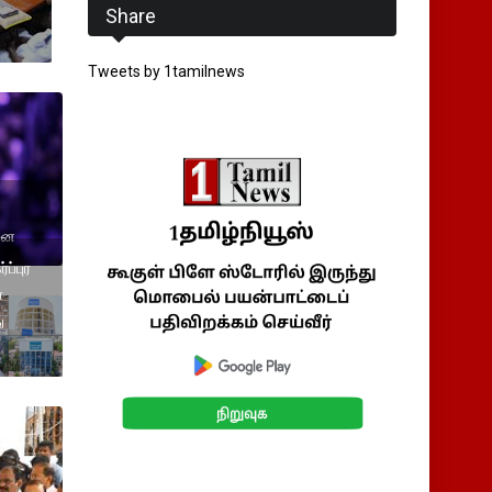
Share
Tweets by 1tamilnews
தனை
ப்புர
்
ு