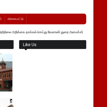
்
விளையாட்டு
க்கை தாக்கல் செய்து வேளாண் துறை அமைச்சர் வினோத் வாசித்து வருகிறார்
Like Us
ன்
லை