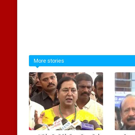
More stories