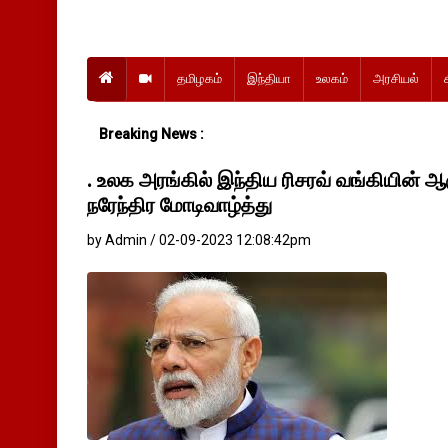
தமிழகம்
இந்தியா
உலகம்
அரசியல்
Breaking News :
. உலக அரங்கில் இந்திய ரிசரவ் வங்கியின் ஆ
நரேந்திர மோடிவாழ்த்து
by Admin / 02-09-2023 12:08:42pm