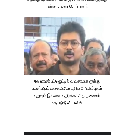
நன்மைகளை செய்யலாம்
வேளாண் பட்ஜெட்டில் விவசாயிகளுக்கு
பயன்படும் வகையிலோ புதிய அறிவிப்புகள்
எதுவும் இல்லை -எதிர்க்கட்சித் தலைவர்
உதயநிதி ஸ்டாலின்