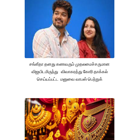
சங்கீதா தனது கணவரும் முதலமைச்சருமான
விஜயிடமிருந்து விவாகரத்து கோரி தாக்கல்
செய்யப்பட்ட மனுவை வாபஸ் பெற்றுக்