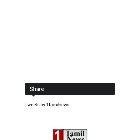
Share
Tweets by 1tamilnews