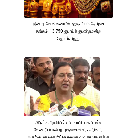
இன்று சென்னையில் ஒரு கிராம் ஆபர்ண
தங்கம் 13,750 ரூபாய்க்குமாற்றமின்றி
தொடா்கிறது.
அடுத்த பிறவியில் விவசாயியாக பிறக்க
வேண்டும் என்று முதலமைச்சர் கூறினார்.
அதற்கு பதிலாக இப்பொழுதே விவசாயிகளுக்கு