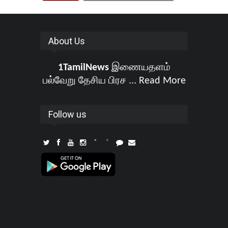
About Us
1TamilNews
இணையதளம்
பல்வேறு தேசிய பிரச ...
Read More
Follow us