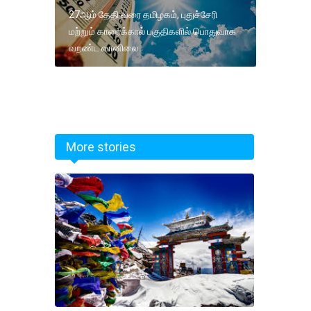
27ஆம் தேதி வரை தமிழகம், புதுச்சேரி
மற்றும் காரைக்கால் பகுதிகளில் பொதுவாக
வறண்ட வானிலை
More stories