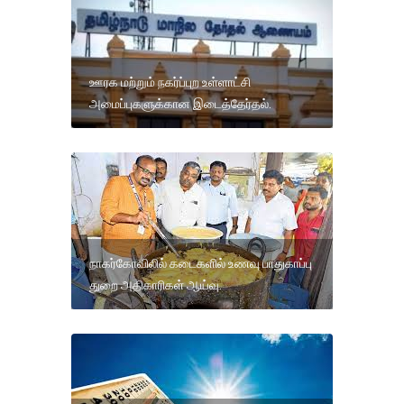
ஊரக மற்றும் நகர்ப்புற உள்ளாட்சி
அமைப்புகளுக்கான இடைத்தேர்தல்.
நாகர்கோவிலில் கடைகளில் உணவு பாதுகாப்பு
துறை அதிகாரிகள் ஆய்வு.