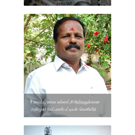
9 மாவட்ட ஊரக உள்ளாட்சி தேர்தலுக்கான
அதிமுக! வேட்பாளர் பட்டியல் வெளியீடு