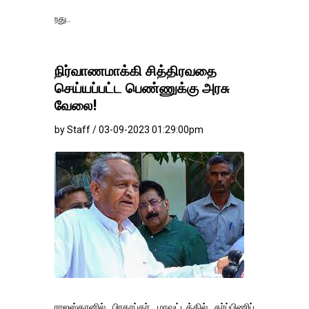
தங்கம்-வெள்ளி விலை
நிர்வாணமாக்கி சித்திரவதை
செய்யப்பட்ட பெண்ணுக்கு அரசு
வேலை!
by Staff / 03-09-2023 01:29:00pm
ராஜஸ்தானில் பிரதாப்கர் மாவட்டத்தில் கர்ப்பிணிப்