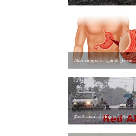
அல்சரை குணமாக்கும் வீட்டு உணவுக
நீலகிரி மாவட்டத்திற்கு ரெட் அலர்ட்