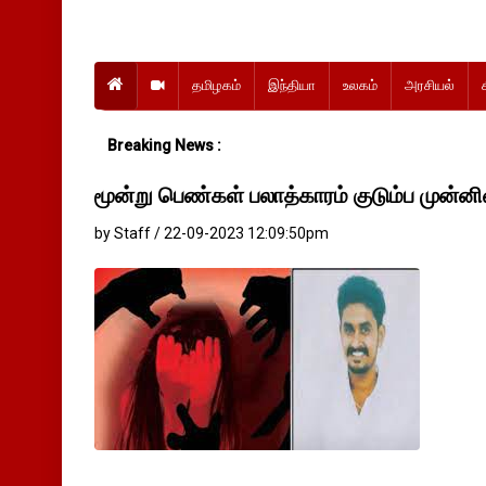
தமிழகம்
இந்தியா
உலகம்
அரசியல்
Breaking News :
மூன்று பெண்கள் பலாத்காரம் குடும்ப முன்ன
by Staff / 22-09-2023 12:09:50pm