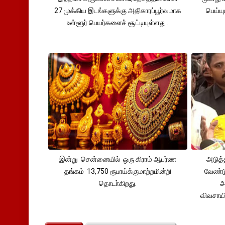
27 முக்கிய இடங்களுக்கு அதிகாரப்பூர்வமாக
பெய்ய
உள்ளூர் பெயர்களைச் சூட்டியுள்ளது .
இன்று சென்னையில் ஒரு கிராம் ஆபர்ண
அடுத்
தங்கம் 13,750 ரூபாய்க்குமாற்றமின்றி
வேண்டு
தொடா்கிறது.
அ
விவசாய