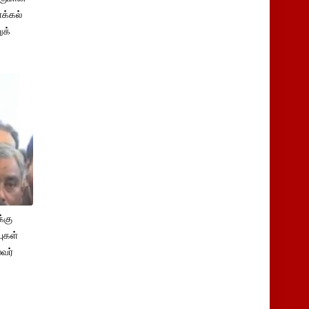
க்கல்
ுக்
்கு
புகள்
ைவர்