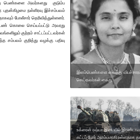
ூன்று பெண்களை அவர்களது குடும்ப
். புதன்கிழமை நள்ளிரவு இச்சம்பவம்
தாகவும் போலீசார் தெரிவித்துள்ளனர்.
 பெண் கொலை செய்யப்பட்டு அவரது
்களிலும் குற்றம் சாட்டப்பட்டவர்கள்
்த சம்பவம் குறித்து வழக்கு பதிவு
இளம்பெண்களை வைத்து விபச்சாரம
செய்தவர்கள் கைது
உக்ரைன் ரஷ்யா இடையில் இரண்டாவ
கட்டப் போர் ஆரம்பமாகி உள்ளதாக 