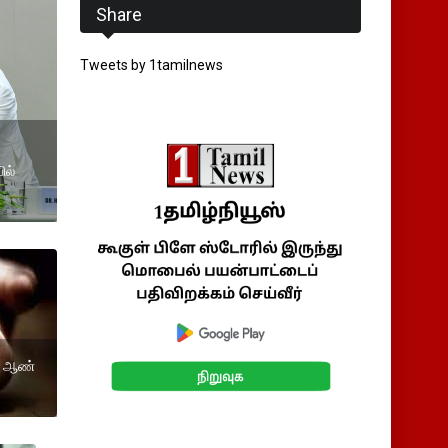
Share
Tweets by 1tamilnews
ில்
ல் ஆண்