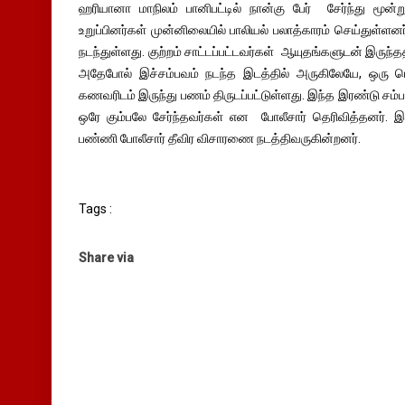
ஹரியானா மாநிலம் பானிபட்டில் நான்கு பேர் சேர்ந்து ம
உறுப்பினர்கள் முன்னிலையில் பாலியல் பலாத்காரம் செய்துள்ளனர
நடந்துள்ளது. குற்றம் சாட்டப்பட்டவர்கள் ஆயுதங்களுடன் இருந்த
அதேபோல் இச்சம்பவம் நடந்த இடத்தில் அருகிலேயே, ஒரு
கணவரிடம் இருந்து பணம் திருடப்பட்டுள்ளது. இந்த இரண்டு சம்பவங
ஒரே கும்பலே சேர்ந்தவர்கள் என போலீசார் தெரிவித்தனர். இந
பண்ணி போலீசார் தீவிர விசாரணை நடத்திவருகின்றனர்.
Tags :
Share via