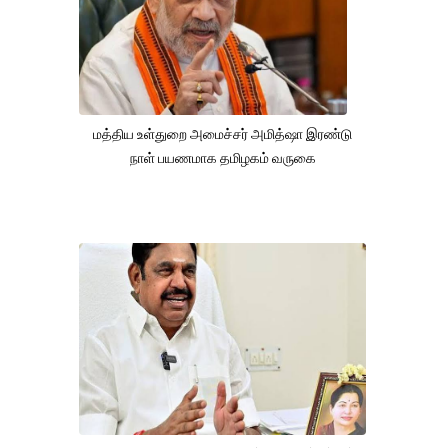
மத்திய உள்துறை அமைச்சர் அமித்ஷா இரண்டு
நாள் பயணமாக தமிழகம் வருகை