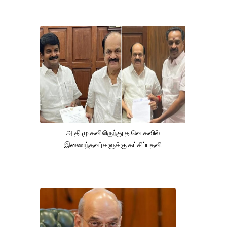
அ.தி.மு.கவிலிருந்து த.வெ.கவில்
இணைந்தவர்களுக்கு கட்சிப்பதவி