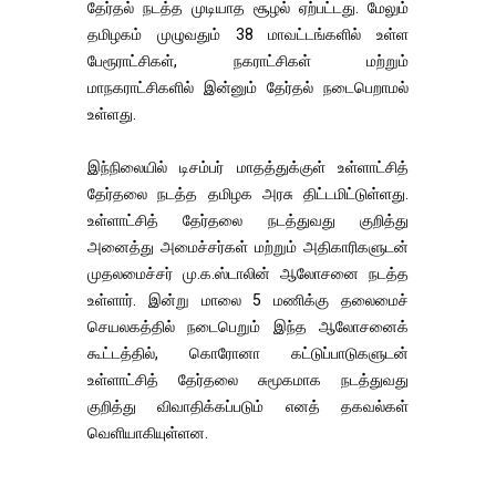
தேர்தல் நடத்த முடியாத சூழல் ஏற்பட்டது. மேலும்
தமிழகம் முழுவதும் 38 மாவட்டங்களில் உள்ள
பேரூராட்சிகள், நகராட்சிகள் மற்றும்
மாநகராட்சிகளில் இன்னும் தேர்தல் நடைபெறாமல்
உள்ளது.
இந்நிலையில் டிசம்பர் மாதத்துக்குள் உள்ளாட்சித்
தேர்தலை நடத்த தமிழக அரசு திட்டமிட்டுள்ளது.
உள்ளாட்சித் தேர்தலை நடத்துவது குறித்து
அனைத்து அமைச்சர்கள் மற்றும் அதிகாரிகளுடன்
முதலமைச்சர் மு.க.ஸ்டாலின் ஆலோசனை நடத்த
உள்ளார். இன்று மாலை 5 மணிக்கு தலைமைச்
செயலகத்தில் நடைபெறும் இந்த ஆலோசனைக்
கூட்டத்தில், கொரோனா கட்டுப்பாடுகளுடன்
உள்ளாட்சித் தேர்தலை சுமூகமாக நடத்துவது
குறித்து விவாதிக்கப்படும் எனத் தகவல்கள்
வெளியாகியுள்ளன.