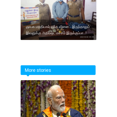
ஞாபக மறதியால் வந்த வினை... இருந்தாலும்
இவனுக்கு அதிர்ஷ்ட மச்சம் இருக்குப்பா...!
More stories