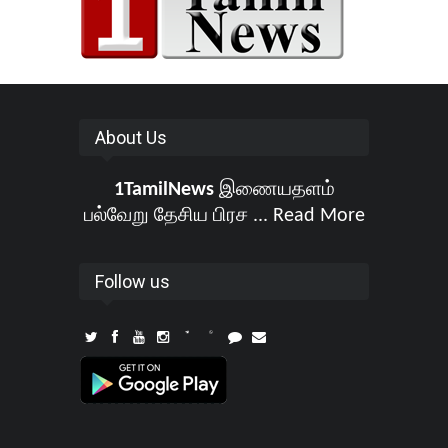
About Us
1TamilNews
இணையதளம்
பல்வேறு தேசிய பிரச ...
Read More
Follow us