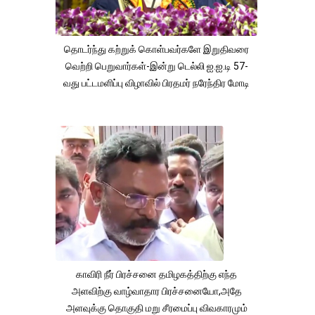
தொடர்ந்து கற்றுக் கொள்பவர்களே இறுதிவரை
வெற்றி பெறுவார்கள்-இன்று டெல்லி ஐ.ஐ.டி 57-
வது பட்டமளிப்பு விழாவில் பிரதமர் நரேந்திர மோடி
காவிரி நீர் பிரச்சனை தமிழகத்திற்கு எந்த
அளவிற்கு வாழ்வாதார பிரச்சனையோ,அதே
அளவுக்கு தொகுதி மறு சீரமைப்பு விவகாரமும்