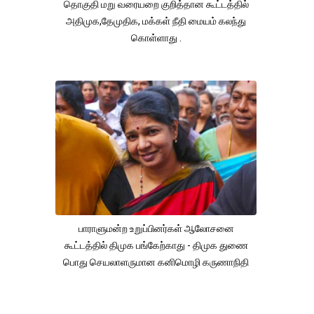
தொகுதி மறு வரையறை குறித்தான கூட்டத்தில்
அதிமுக,தேமுதிக, மக்கள் நீதி மையம் கலந்து
கொள்ளாது .
பாராளுமன்ற உறுப்பினர்கள் ஆலோசனை
கூட்டத்தில் திமுக பங்கேற்காது - திமுக துணை
பொது செயலாளருமான கனிமொழி கருணாநிதி