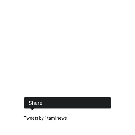
Share
Tweets by 1tamilnews