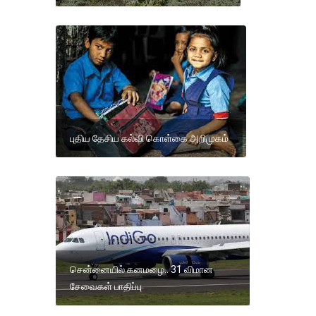
புதிய தேசிய கல்வி கொள்கை அறிமுகம்
சென்னையில் கனமழை.. 31 விமான
சேவைகள் பாதிப்பு