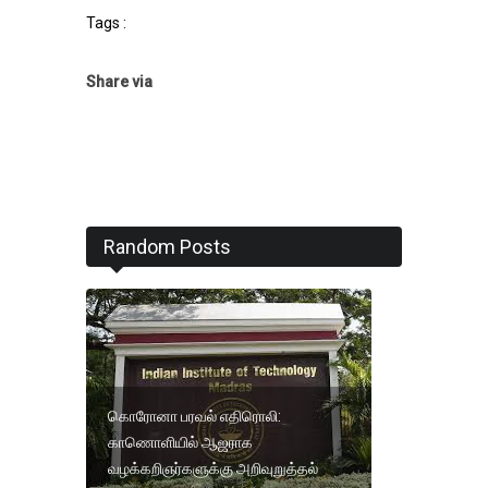
Tags :
Share via
Random Posts
கொரோனா பரவல் எதிரொலி:
காணொளியில் ஆஜராக
வழக்கறிஞர்களுக்கு அறிவுறுத்தல்