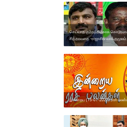
செய்யாத குற்றத்திற்காக கொடூரம
சித்தரவதை -ராஜாசிங் வாக்குமூலம்
இன்றைய (15-01-2022) ராசி பலன்