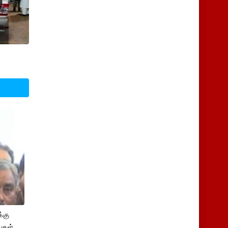
்கு
புகள்