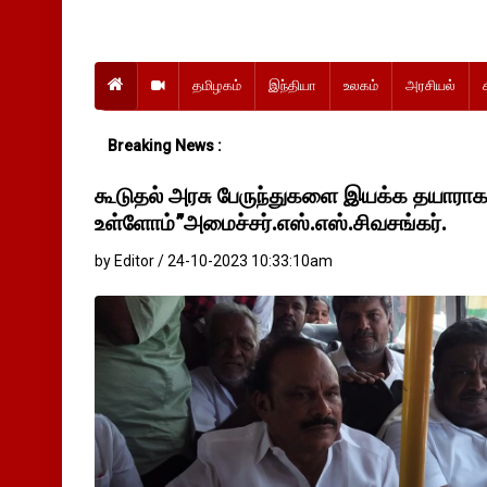
தமிழகம்
இந்தியா
உலகம்
அரசியல்
Breaking News :
கூடுதல் அரசு பேருந்துகளை இயக்க தயாரா
உள்ளோம்”அமைச்சர்.எஸ்.எஸ்.சிவசங்கர்.
by Editor / 24-10-2023 10:33:10am