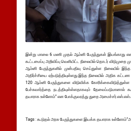
இன்று மாலை 6 மணி முதல் ஆம்னி பேருந்துகள் இயங்காது என
கூட்டமைப்பு அறிவிப்பு வெளியிட்ட நிலையில் தொடர் விடுமுறை முட
ஆம்னி பேருந்துகளில் முன்பதிவு செய்துள்ள நிலையில் இந்த த
அதிர்ச்சியை ஏற்படுத்தியுள்ளது.இந்த நிலையில் அதிக கட்டண 
120 ஆம்னி பேருந்துகளை விடுவிக்க கோரிக்கைவிடுத்துள்ள 
பேச்சுவார்த்தை நடத்தியுள்ள்ளதாகவும் தேவைப்படுமானால் 
தயாராக உள்ளோம்” என போக்குவரத்து துறை அமைச்சர்.எஸ்.எஸ்.சி
Tags : கூடுதல் அரசு பேருந்துகளை இயக்க தயாராக உள்ளோம்”அம