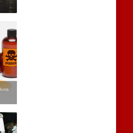
ிரியாத