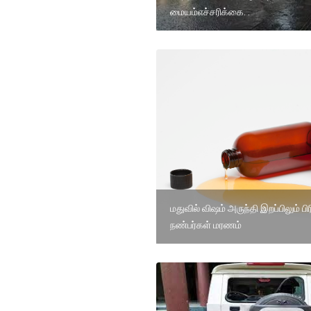
மையம்எச்சரிக்கை. .
மதுவில் விஷம் அருந்தி இறப்பிலும் ப
நண்பர்கள் மரணம்