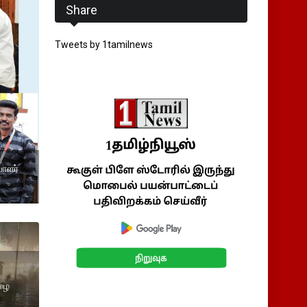
Share
Tweets by 1tamilnews
ாளர்
மழை