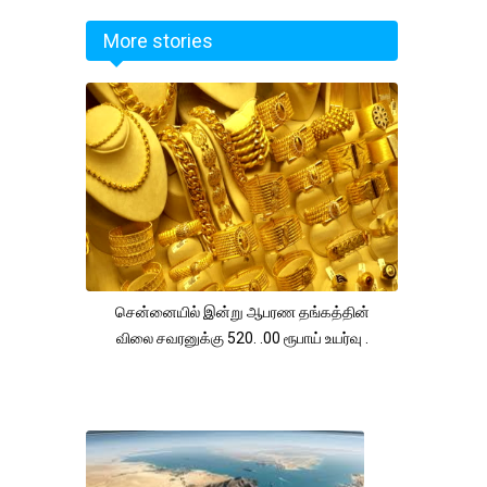
More stories
சென்னையில் இன்று ஆபரண தங்கத்தின்
விலை சவரனுக்கு 520. .00 ரூபாய் உயர்வு .