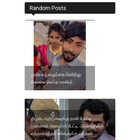
Random Posts
முதியவர் கழுத்தை நெரித்து
கொலை செய்த வாலிபர்
திமுக, அதிமுகவுக்கு தான் போட்டி.
முன்னாள் அமைச்சர் பேட்டி..அவர்களுக்கு
வந்தால் ரத்தம் எங்களுக்கு வந்தால்