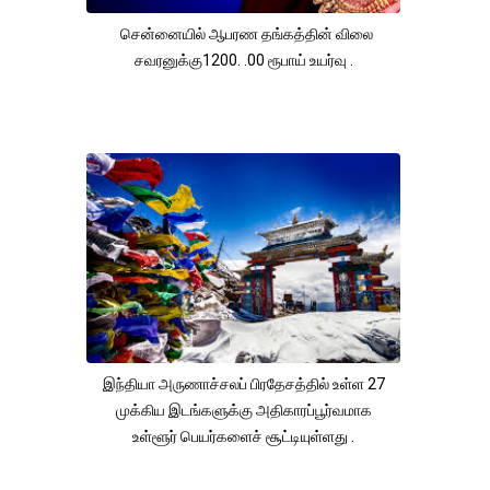
சென்னையில் ஆபரண தங்கத்தின் விலை
சவரனுக்கு1200. .00 ரூபாய் உயர்வு .
இந்தியா அருணாச்சலப் பிரதேசத்தில் உள்ள 27
முக்கிய இடங்களுக்கு அதிகாரப்பூர்வமாக
உள்ளூர் பெயர்களைச் சூட்டியுள்ளது .