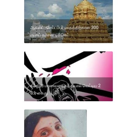
ஆகஸ்ட் -செப்டம்பர் மாதத்திற்கான 300
ரூபாய் தரிசன டிக்கெட்
கல்லூரி மாணவரை கத்தியால் வெட்டிய 2
பேர் கைது