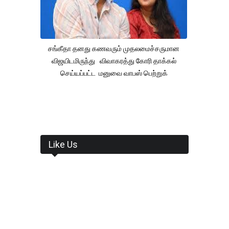
சங்கீதா தனது கணவரும் முதலமைச்சருமான
விஜயிடமிருந்து விவாகரத்து கோரி தாக்கல்
செய்யப்பட்ட மனுவை வாபஸ் பெற்றுக்
Like Us