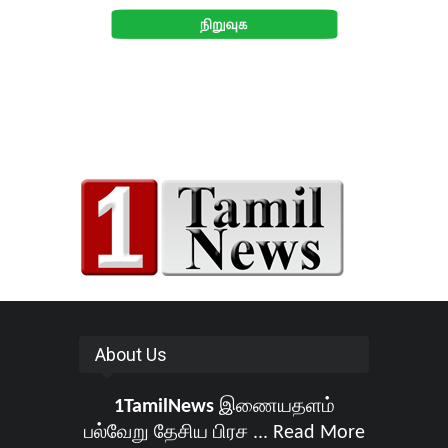
About Us
1TamilNews
இணையதளம்
பல்வேறு தேசிய பிரச ...
Read More