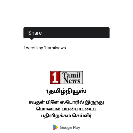
Share
Tweets by 1tamilnews