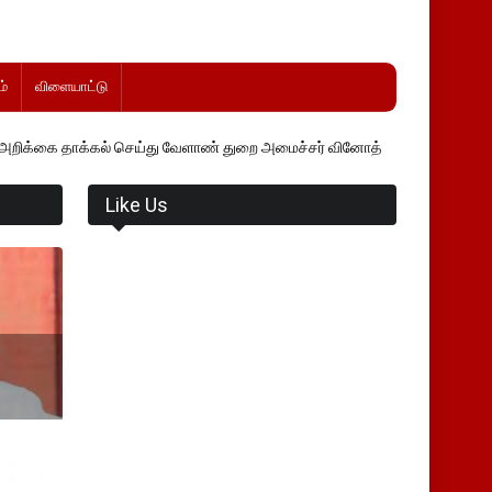
்
விளையாட்டு
் செய்து வேளாண் துறை அமைச்சர் வினோத் வாசித்து வருகிறார். �.
Like Us