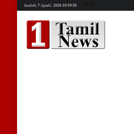
-->
-->
வெள்ளி,
7 ஆகஸ்ட் 2026 03:59:07