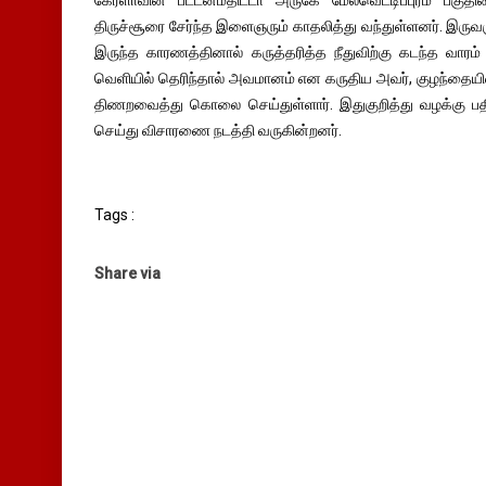
கேரளாவின் பட்டனம்திட்டா அருகே மேலவெட்டிப்புரம் பகுதி
திருச்சூரை சேர்ந்த இளைஞரும் காதலித்து வந்துள்ளனர். இர
இருந்த காரணத்தினால் கருத்தரித்த நீதுவிற்கு கடந்த வாரம
வெளியில் தெரிந்தால் அவமானம் என கருதிய அவர், குழந்தையின
திணறவைத்து கொலை செய்துள்ளார். இதுகுறித்து வழக்கு ப
செய்து விசாரணை நடத்தி வருகின்றனர்.
Tags :
Share via