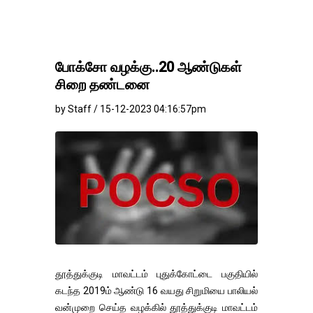
போக்சோ வழக்கு..20 ஆண்டுகள்
சிறை தண்டனை
by Staff / 15-12-2023 04:16:57pm
தூத்துக்குடி மாவட்டம் புதுக்கோட்டை பகுதியில்
கடந்த 2019ம் ஆண்டு 16 வயது சிறுமியை பாலியல்
வன்முறை செய்த வழக்கில் தூத்துக்குடி மாவட்டம்