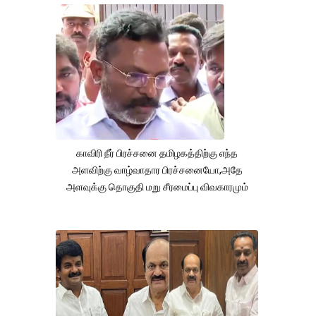
காவிரி நீர் பிரச்சனை தமிழகத்திற்கு எந்த
அளவிற்கு வாழ்வாதார பிரச்சனையோ,அதே
அளவுக்கு தொகுதி மறு சீரமைப்பு விவகாரமும்