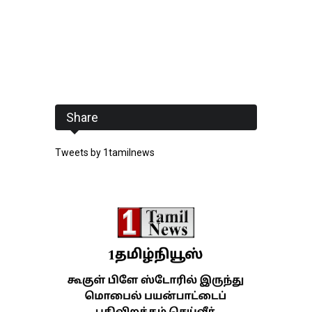
Share
Tweets by 1tamilnews