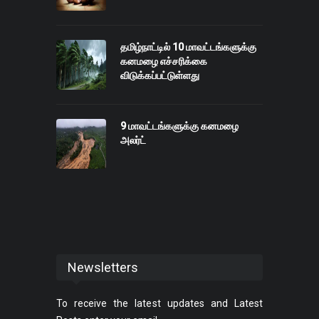
தமிழ்நாட்டில் 10 மாவட்டங்களுக்கு
கனமழை எச்சரிக்கை
விடுக்கப்பட்டுள்ளது
9 மாவட்டங்களுக்கு கனமழை
அலர்ட்
Newsletters
To receive the latest updates and Latest