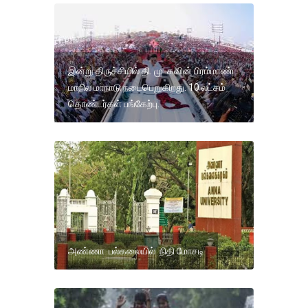
இன்று திருச்சியில் தி. மு .கவின் பிரம்மாண்ட
மாநில மாநாடு நடைபெறுகிறது. 10 லட்சம்
தொண்டர்கள் பங்கேற்பு.
அண்ணா பல்கலையில் நிதி மோசடி