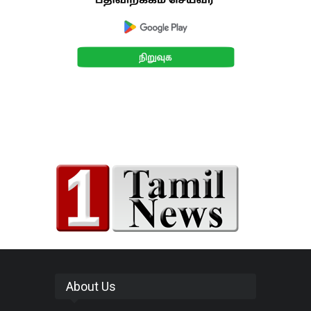
About Us