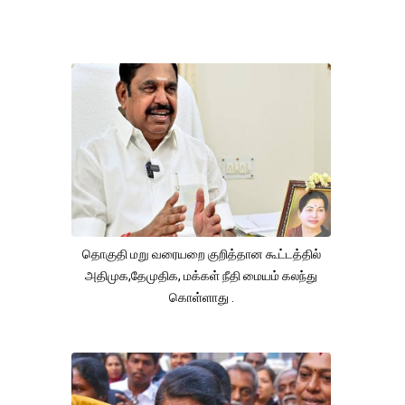
தொகுதி மறு வரையறை குறித்தான கூட்டத்தில்
அதிமுக,தேமுதிக, மக்கள் நீதி மையம் கலந்து
கொள்ளாது .