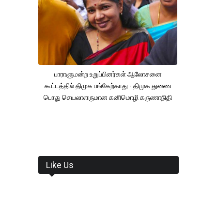
பாராளுமன்ற உறுப்பினர்கள் ஆலோசனை
கூட்டத்தில் திமுக பங்கேற்காது - திமுக துணை
பொது செயலாளருமான கனிமொழி கருணாநிதி
Like Us