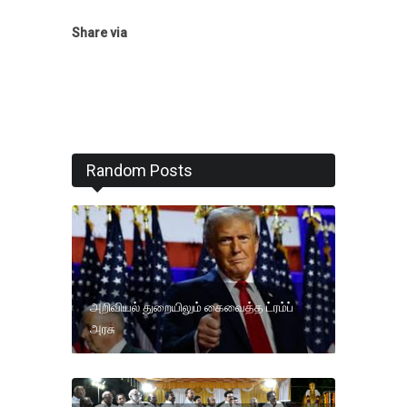
Share via
Random Posts
அறிவியல் துறையிலும் கைவைத்த ட்ரம்ப்
அரசு