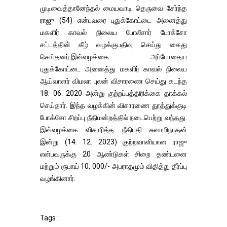
முடிவைத்தானேந்தல் மையவாடி தெருவை சேர்ந்த
ராஜு (54) என்பவரை புதுக்கோட்டை அனைத்து
மகளிர் காவல் நிலைய போலீசார் போக்சோ
சட்டத்தின் கீழ் வழக்குபதிவு செய்து கைது
செய்தனர்.இவ்வழக்கை அப்போதைய
புதுக்கோட்டை அனைத்து மகளிர் காவல் நிலைய
ஆய்வாளர் விமலா புலன் விசாரணை செய்து கடந்த
18. 06. 2020 அன்று குற்றப்பத்திரிக்கை தாக்கல்
செய்தார். இந்த வழக்கின் விசாரணை தூத்துக்குடி
போக்சோ சிறப்பு நீதிமன்றத்தில் நடைபெற்று வந்தது.
இவ்வழக்கை விசாரித்த நீதிபதி சுவாமிநாதன்
இன்று (14. 12. 2023) குற்றவாளியான ராஜு
என்பவருக்கு 20 ஆண்டுகள் சிறை தண்டனை
மற்றும் ரூபாய் 10, 000/- அபராதமும் விதித்து தீர்ப்பு
வழங்கினார்.
Tags :