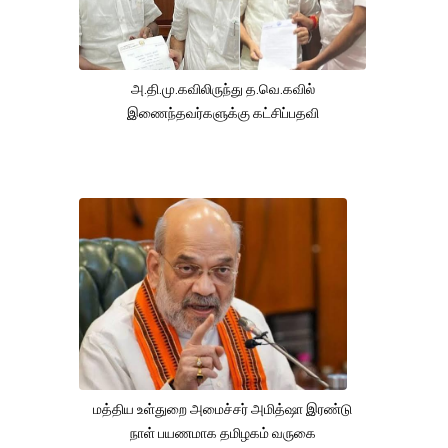
அ.தி.மு.கவிலிருந்து த.வெ.கவில்
இணைந்தவர்களுக்கு கட்சிப்பதவி
மத்திய உள்துறை அமைச்சர் அமித்ஷா இரண்டு
நாள் பயணமாக தமிழகம் வருகை