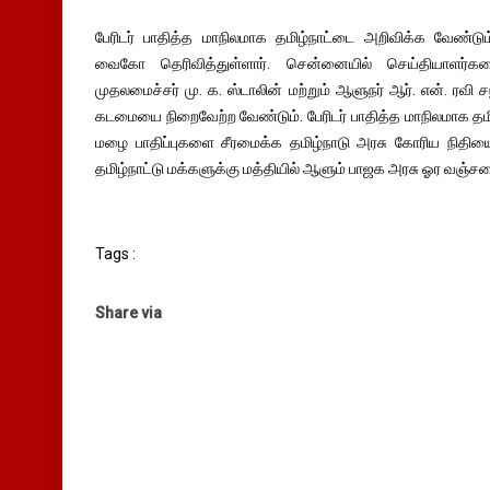
பேரிடர் பாதித்த மாநிலமாக தமிழ்நாட்டை அறிவிக்க வேண்
வைகோ தெரிவித்துள்ளார். சென்னையில் செய்தியாளர்க
முதலமைச்சர் மு. க. ஸ்டாலின் மற்றும் ஆளுநர் ஆர். என். ரவி ச
கடமையை நிறைவேற்ற வேண்டும். பேரிடர் பாதித்த மாநிலமாக தமி
மழை பாதிப்புகளை சீரமைக்க தமிழ்நாடு அரசு கோரிய நிதியை
தமிழ்நாட்டு மக்களுக்கு மத்தியில் ஆளும் பாஜக அரசு ஓர வஞ்சன
Tags :
Share via