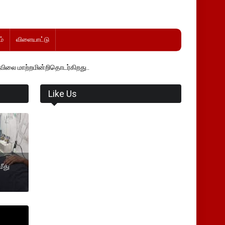
்
விளையாட்டு
்றிதொடர்கிறது..
Like Us
மீது