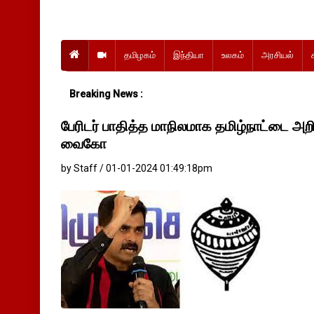
தமிழகம்
இந்தியா
உலகம்
அரசியல்
Breaking News :
பேரிடர் பாதித்த மாநிலமாக தமிழ்நாட்டை அற
வைகோ
by Staff / 01-01-2024 01:49:18pm