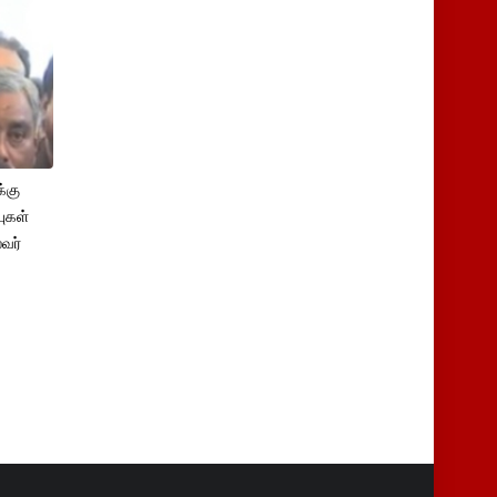
்கு
புகள்
ைவர்