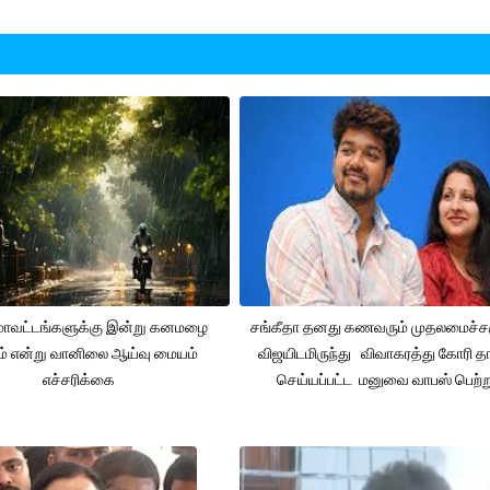
 மாவட்டங்களுக்கு இன்று கனமழை
சங்கீதா தனது கணவரும் முதலமைச்
ும் என்று வானிலை ஆய்வு மையம்
விஜயிடமிருந்து விவாகரத்து கோரி தா
எச்சரிக்கை
செய்யப்பட்ட மனுவை வாபஸ் பெற்ற