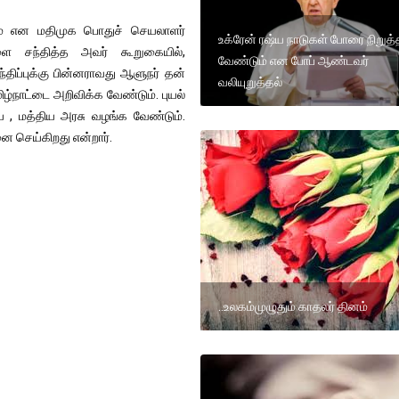
டும் என மதிமுக பொதுச் செயலாளர்
உக்ரேன் ரஷ்ய நாடுகள் போரை நிறுத்
ளை சந்தித்த அவர் கூறுகையில்,
வேண்டும் என போப் ஆண்டவர்
ந்திப்புக்கு பின்னராவது ஆளுநர் தன்
வலியுறுத்தல்
ழ்நாட்டை அறிவிக்க வேண்டும். புயல்
 , மத்திய அரசு வழங்க வேண்டும்.
ை செய்கிறது என்றார்.
..உலகம்முழுதும் காதலர் தினம்