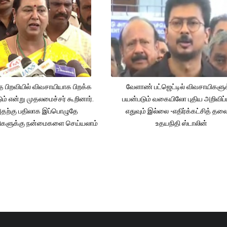
த பிறவியில் விவசாயியாக பிறக்க
வேளாண் பட்ஜெட்டில் விவசாயிகளுக
ம் என்று முதலமைச்சர் கூறினார்.
பயன்படும் வகையிலோ புதிய அறிவிப்
தற்கு பதிலாக இப்பொழுதே
எதுவும் இல்லை -எதிர்க்கட்சித் தல
ிகளுக்கு நன்மைகளை செய்யலாம்
உதயநிதி ஸ்டாலின்