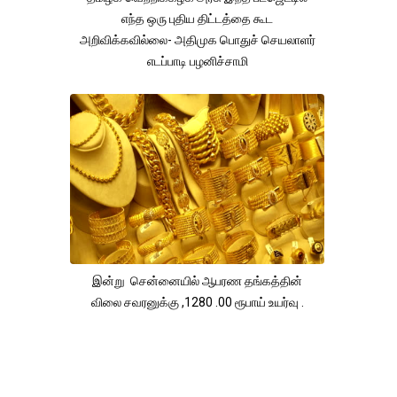
எந்த ஒரு புதிய திட்டத்தை கூட
அறிவிக்கவில்லை- அதிமுக பொதுச் செயலாளர்
எடப்பாடி பழனிச்சாமி
இன்று சென்னையில் ஆபரண தங்கத்தின்
விலை சவரனுக்கு ,1280 .00 ரூபாய் உயர்வு .