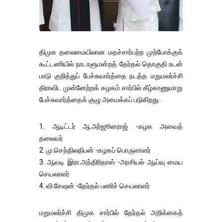
திமுக தலைமையிலான மதச்சார்பற்ற முற்போக்குக்
கூட்டணியில் நாடாளுமன்றத் தேர்தல் தொகுதி உடன்
பாடு குறித்துப் பேச்சுவார்த்தை நடத்த மறுமலர்ச்சி
திராவிட முன்னேற்றக் கழகம் சார்பில் கீழ்காணுமாறு
பேச்சுவார்த்தைக் குழு அமைக்கப் படுகிறது.
1. ஆடிட்டர் ஆ.அர்ஜூனராஜ் -கழக அவைத்
தலைவர்
2. மு.செந்திலதிபன் -கழகப் பொருளாளர்
3. ஆவடி இரா.அந்திரிதாஸ் -அரசியல் ஆய்வு மைய
செயலாளர்
4. வி.சேஷன் -தேர்தல் பணிச் செயலாளர்
மறுமலர்ச்சி திமுக சார்பில் தேர்தல் அறிக்கைத்