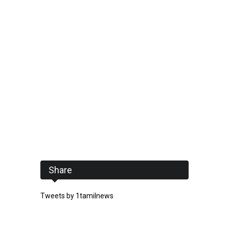
Share
Tweets by 1tamilnews