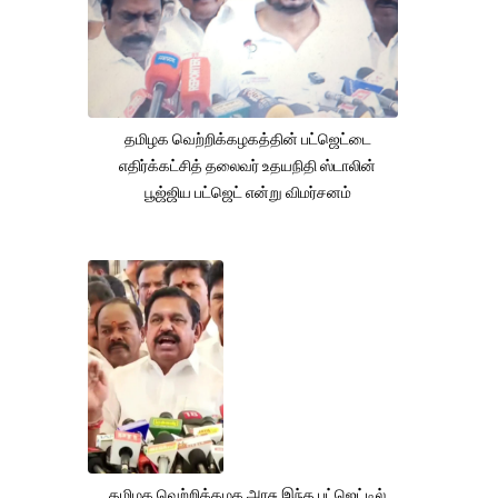
தமிழக வெற்றிக்கழகத்தின் பட்ஜெட்டை
எதிர்க்கட்சித் தலைவர் உதயநிதி ஸ்டாலின்
பூஜ்ஜிய பட்ஜெட் என்று விமர்சனம்
தமிழக வெற்றிக்கழக அரசு இந்த பட்ஜெட்டில்