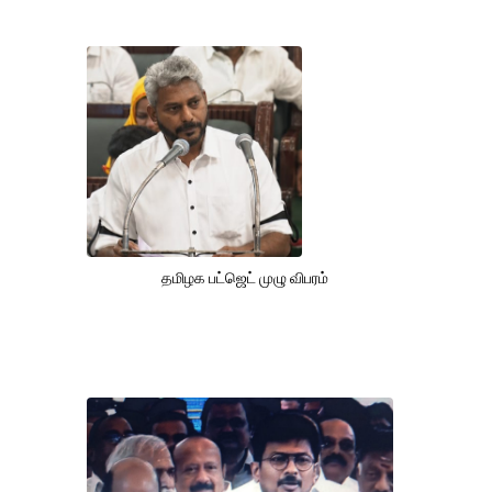
தமிழக பட்ஜெட் முழு விபரம்