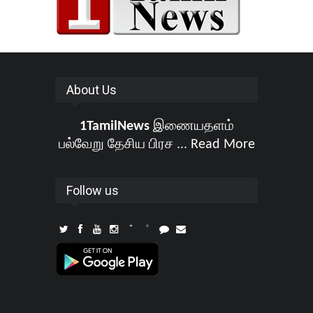
About Us
1TamilNews
இணையதளம்
பல்வேறு தேசிய பிரச ...
Read More
Follow us