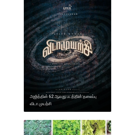
அஜித்தின் 62 ஆவது படத்தின் தலைப்பு
விடா முயற்சி