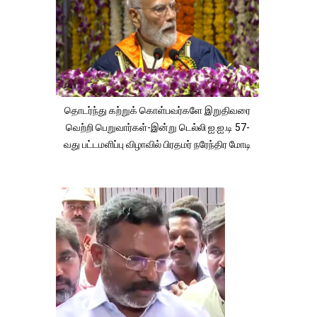
தொடர்ந்து கற்றுக் கொள்பவர்களே இறுதிவரை
வெற்றி பெறுவார்கள்-இன்று டெல்லி ஐ.ஐ.டி 57-
வது பட்டமளிப்பு விழாவில் பிரதமர் நரேந்திர மோடி