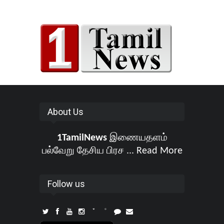
About Us
1TamilNews
இணையதளம்
பல்வேறு தேசிய பிரச ...
Read More
Follow us