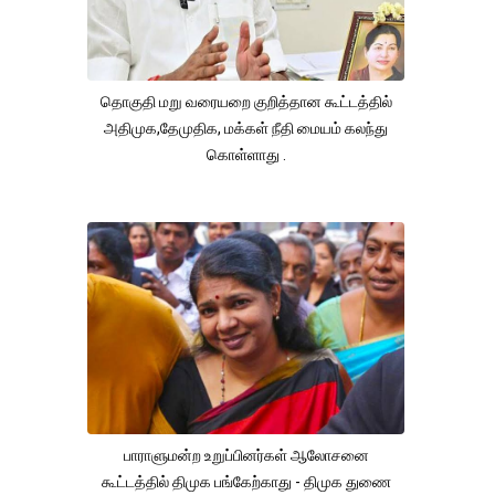
தொகுதி மறு வரையறை குறித்தான கூட்டத்தில்
அதிமுக,தேமுதிக, மக்கள் நீதி மையம் கலந்து
கொள்ளாது .
பாராளுமன்ற உறுப்பினர்கள் ஆலோசனை
கூட்டத்தில் திமுக பங்கேற்காது - திமுக துணை