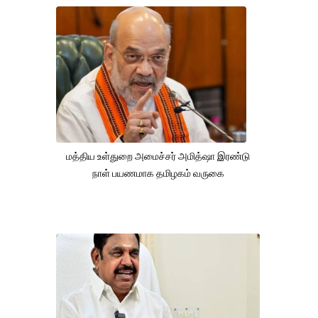
மத்திய உள்துறை அமைச்சர் அமித்ஷா இரண்டு
நாள் பயணமாக தமிழகம் வருகை