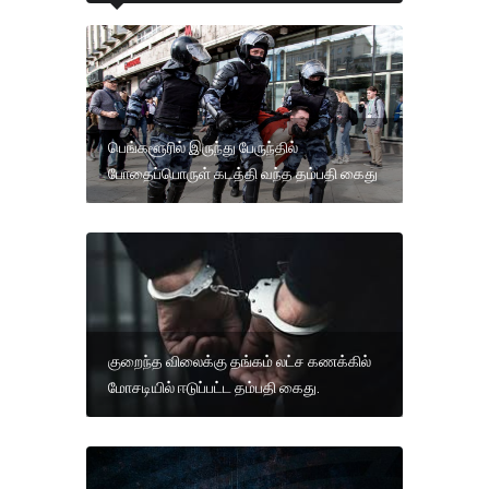
பெங்களூரில் இருந்து பேருந்தில்
போதைப்பொருள் கடத்தி வந்த தம்பதி கைது
குறைந்த விலைக்கு தங்கம் லட்ச கணக்கில்
மோசடியில் ஈடுப்பட்ட தம்பதி கைது.