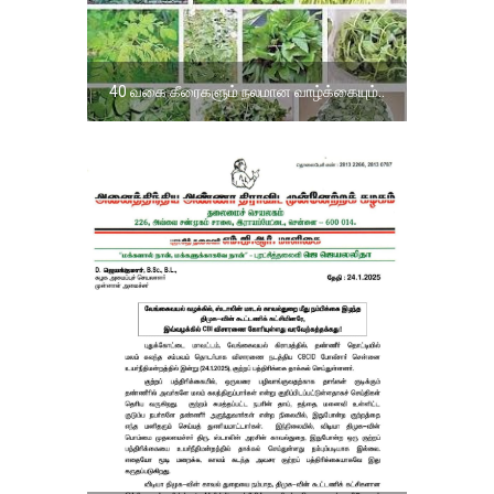
40 வகை கீரைகளும் நலமான வாழ்க்கையும்..