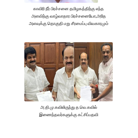
காவிரி நீர் பிரச்சனை தமிழகத்திற்கு எந்த
அளவிற்கு வாழ்வாதார பிரச்சனையோ,அதே
அளவுக்கு தொகுதி மறு சீரமைப்பு விவகாரமும்
அ.தி.மு.கவிலிருந்து த.வெ.கவில்
இணைந்தவர்களுக்கு கட்சிப்பதவி