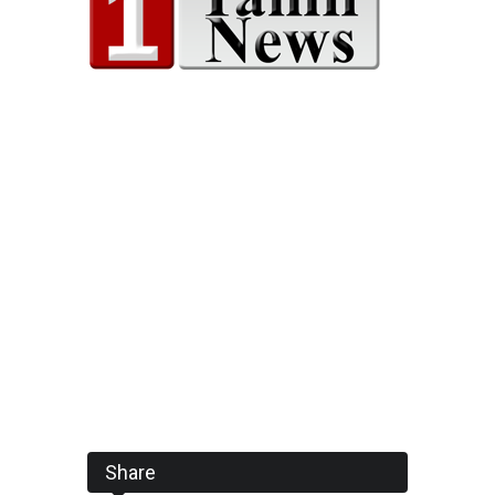
Share