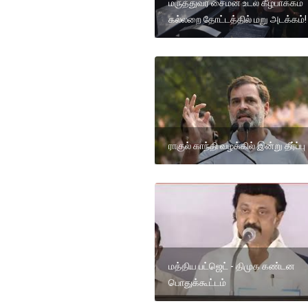
மருத்துவர் சைமன் உடல் கீழ்பாக்கம்
கல்லறை தோட்டத்தில் மறு அடக்கம்!
ராகுல் காந்தி வழக்கில் இன்று தீர்ப்பு
மத்திய பட்ஜெட் - திமுக கண்டன
பொதுக்கூட்டம்