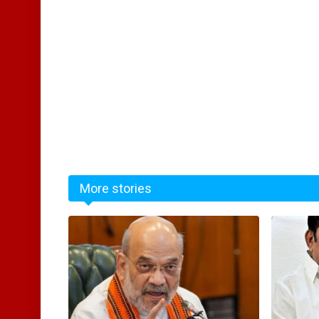
More stories