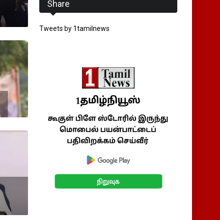
Share
Tweets by 1tamilnews