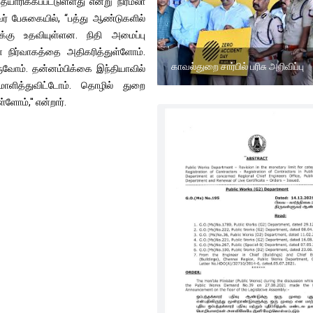
யாரிக்கப்பட்டுள்ளது என்று நிர்மலா
ர் பேசுகையில், “பத்து ஆண்டுகளில்
ிக்கு உதவியுள்ளன. நிதி அமைப்பு
ன நிர்வாகத்தை அதிகரித்துள்ளோம்.
காவல்துறை சார்பில் பரிசு அறிவிப்பு
வருவோம். தன்னம்பிக்கை இந்தியாவில்
ளித்துவிட்டோம். தொழில் துறை
ளோம்,'' என்றார்.