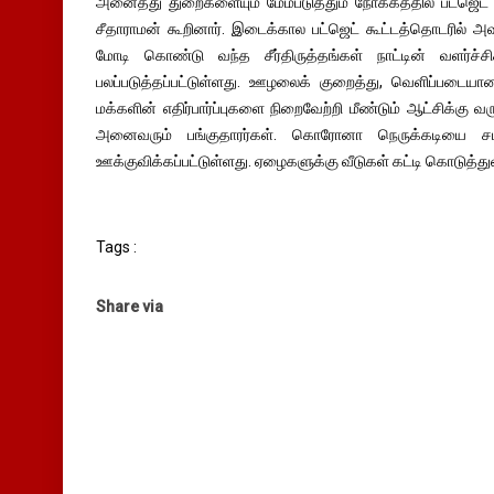
அனைத்து துறைகளையும் மேம்படுத்தும் நோக்கத்தில் பட்ஜெட் த
சீதாராமன் கூறினார். இடைக்கால பட்ஜெட் கூட்டத்தொடரில் அவ
மோடி கொண்டு வந்த சீர்திருத்தங்கள் நாட்டின் வளர்ச்ச
பலப்படுத்தப்பட்டுள்ளது. ஊழலைக் குறைத்து, வெளிப்படையா
மக்களின் எதிர்பார்ப்புகளை நிறைவேற்றி மீண்டும் ஆட்சிக்கு 
அனைவரும் பங்குதாரர்கள். கொரோனா நெருக்கடியை சமா
ஊக்குவிக்கப்பட்டுள்ளது. ஏழைகளுக்கு வீடுகள் கட்டி கொடுத்துள்
Tags :
Share via