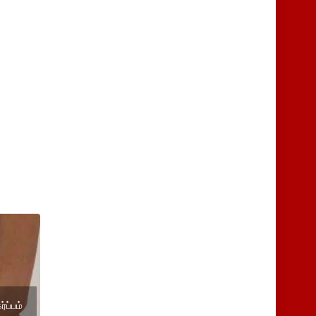
்ப்பம்