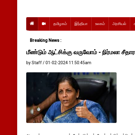
தமிழகம்
இந்தியா
உலகம்
அரசியல்
Breaking News :
மீண்டும் ஆட்சிக்கு வருவோம் - நிர்மலா சீதா
by Staff / 01-02-2024 11:50:45am