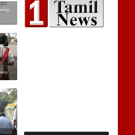
ுக்கு
ம்
முறை