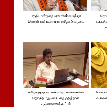
மத்திய உள்துறை அமைச்சர் அமித்ஷா
தொக
இரண்டு நாள் பயணமாக தமிழகம் வருகை
கூட்டத்
தமிழக முதலமைச்சர் விஜய் தலைமையில்
சென்னை
தொகுதி மறுவரையறை குறித்தான
விலை சவ
ஆலோசனைக் கூட்டம்