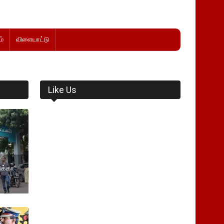
்
விளையாட்டு
Like Us
ிக்கா