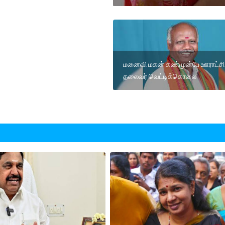
மனைவி மகன் கண்முன்பே ஊராட்சி
தலைவர் வெட்டிக்கொலை