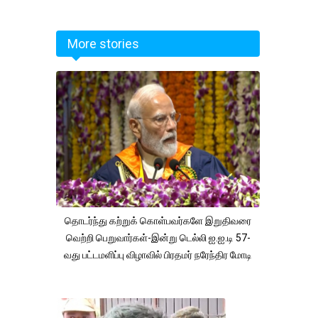
More stories
தொடர்ந்து கற்றுக் கொள்பவர்களே இறுதிவரை
வெற்றி பெறுவார்கள்-இன்று டெல்லி ஐ.ஐ.டி 57-
வது பட்டமளிப்பு விழாவில் பிரதமர் நரேந்திர மோடி