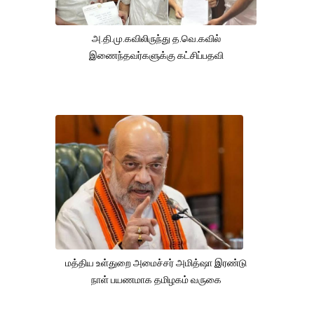
அ.தி.மு.கவிலிருந்து த.வெ.கவில்
இணைந்தவர்களுக்கு கட்சிப்பதவி
மத்திய உள்துறை அமைச்சர் அமித்ஷா இரண்டு
நாள் பயணமாக தமிழகம் வருகை