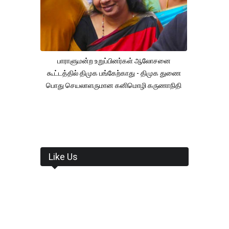
பாராளுமன்ற உறுப்பினர்கள் ஆலோசனை
கூட்டத்தில் திமுக பங்கேற்காது - திமுக துணை
பொது செயலாளருமான கனிமொழி கருணாநிதி
Like Us