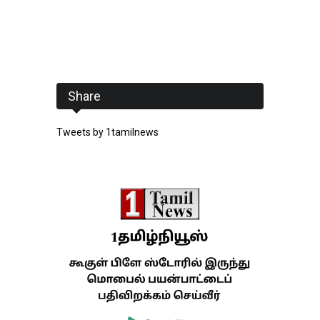
Share
Tweets by 1tamilnews