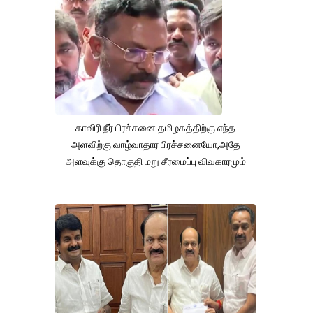
காவிரி நீர் பிரச்சனை தமிழகத்திற்கு எந்த
அளவிற்கு வாழ்வாதார பிரச்சனையோ,அதே
அளவுக்கு தொகுதி மறு சீரமைப்பு விவகாரமும்