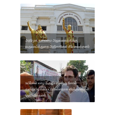
அதிமுக தலைமை அலுவலகத்திற்கு
வருவாய்த்துறை அதிகாரிகள் சீல் வைத்தனர்
உயிர்கள் வாழ தகுதியானஒரு கோள்
கண்டுபிடிக்கப்பட்டு உள்ளதாக விஞ்ஞானிகள்
தெரிவித்தனர்.