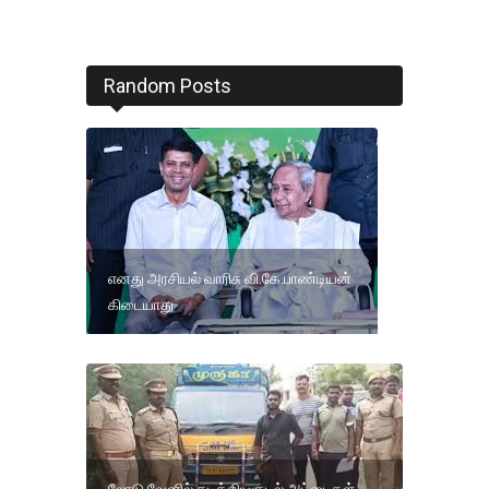
Random Posts
எனது அரசியல் வாரிசு வி.கே.பாண்டியன்
கிடையாது
லோடு வேனில் கடத்திய கடல் அட்டைகள்