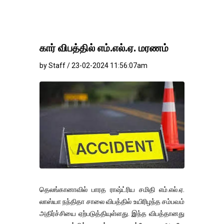
கார் விபத்தில் எம்.எல்.ஏ. மரணம்
by Staff / 23-02-2024 11:56:07am
தெலங்கானாவில் பாரத ராஷ்ட்ரிய சமிதி எம்.எல்.ஏ.
லாஸ்யா நந்திதா சாலை விபத்தில் உயிரிழந்த சம்பவம்
அதிர்ச்சியை ஏற்படுத்தியுள்ளது. இந்த விபத்தானது