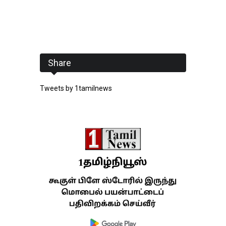
Share
Tweets by 1tamilnews