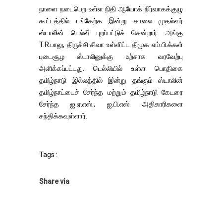
நாளை நடைபெற உள்ள நிதி ஆயோக் நிர்வாகக்குழு
கூட்டத்தில் பங்கேற்க இன்று காலை முதல்வர்
ஸ்டாலின் டெல்லி புறப்பட்டுச் சென்றார். அங்கு
T.R.பாலு, திருச்சி சிவா உள்ளிட்ட திமுக எம்.பி.க்கள்
புடைசூழ ஸ்டாலினுக்கு உற்சாக வரவேற்பு
அளிக்கப்பட்டது. டெல்லியில் உள்ள பொதிகை
தமிழ்நாடு இல்லத்தில் இன்று தங்கும் ஸ்டாலின்
தமிழ்நாட்டைச் சேர்ந்த மற்றும் தமிழ்நாடு கேடரை
சேர்ந்த ஐ.ஏ.எஸ்., ஐ.பி.எஸ். அதிகாரிகளை
சந்திக்கவுள்ளார்.
Tags :
Share via