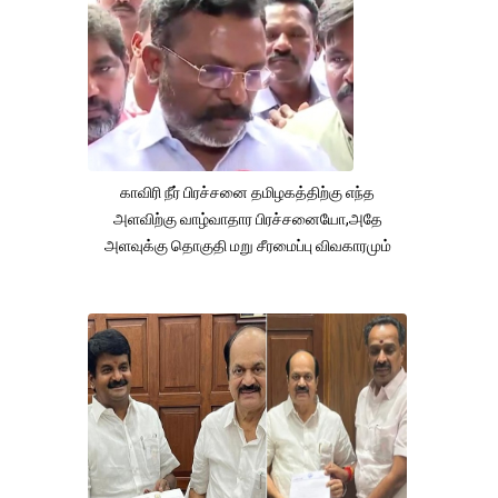
காவிரி நீர் பிரச்சனை தமிழகத்திற்கு எந்த
அளவிற்கு வாழ்வாதார பிரச்சனையோ,அதே
அளவுக்கு தொகுதி மறு சீரமைப்பு விவகாரமும்