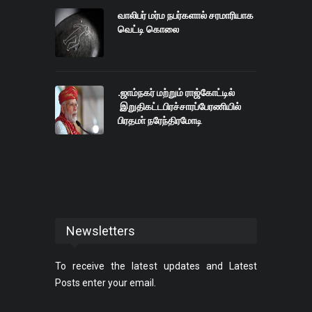
வாலிபர் மர்ம நபர்களால் சரமாரியாக
வெட்டி கொலை
.ஜாம்நகர் மற்றும் ராஜ்கோட்டில்
இறுதிகட்டபிரச்சாரப்பேரணியில்
பிரதமா் நரேந்திரமோடி
Newsletters
To receive the latest updates and Latest
Posts enter your email.