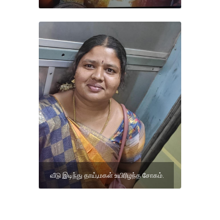
வீடு இடிந்து தாய்,மகள் உயிரிழந்த சோகம்.