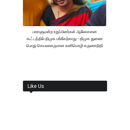
பாராளுமன்ற உறுப்பினர்கள் ஆலோசனை
கூட்டத்தில் திமுக பங்கேற்காது - திமுக துணை
பொது செயலாளருமான கனிமொழி கருணாநிதி
Like Us