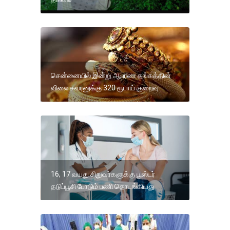
சென்னையில் இன்று ஆபரண தங்கத்தின்
விலை சவரனுக்கு 320 ரூபாய் குறைவு
16, 17 வயது சிறுவர்களுக்கு பூஸ்டர்
தடுப்பூசி போடும் பணி தொடங்கியது