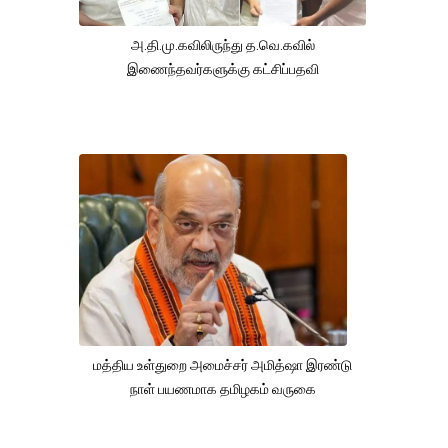
அ.தி.மு.கவிலிருந்து த.வெ.கவில்
இணைந்தவர்களுக்கு கட்சிப்பதவி
மத்திய உள்துறை அமைச்சர் அமித்ஷா இரண்டு
நாள் பயணமாக தமிழகம் வருகை