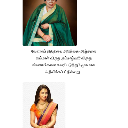
வேளாண் நிதிநிலை அறிக்கை-அஞ்சலை
அம்மாள் விருது ,நம்மாழ்வார் விருது
விவசாயிகளை கவரப்படுத்தும் முகமாக
அறிவிக்கப்பட்டுள்ளது...