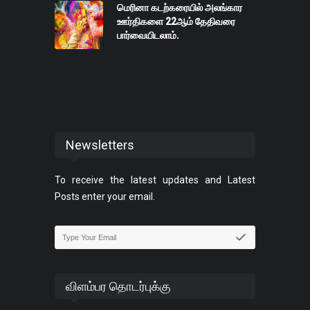
மெரினா கடற்கரையில் அலங்கார
ஊர்திகளை 22ஆம் தேதிவரை
பார்வையிடலாம்.
Newsletters
To receive the latest updates and Latest
Posts enter your email.
விளம்பர தொடர்புக்கு