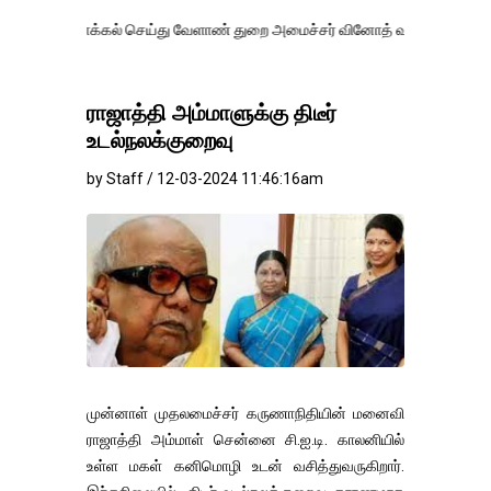
க்கல் செய்து வேளாண் துறை அமைச்சர் வினோத் வாசித்து வருகிறார். �.
ராஜாத்தி அம்மாளுக்கு திடீர்
உடல்நலக்குறைவு
by Staff / 12-03-2024 11:46:16am
முன்னாள் முதலமைச்சர் கருணாநிதியின் மனைவி
ராஜாத்தி அம்மாள் சென்னை சி.ஐ.டி. காலனியில்
உள்ள மகள் கனிமொழி உடன் வசித்துவருகிறார்.