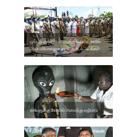
முப்பது குண்டுகள் முழங்க சொந்த ஊரில்
அரசு மரியாதையுடன் கி.ரா உடல் அடக்கம்
ஏலியனுக்கு கோவில் அமைத்து வழிபாடு