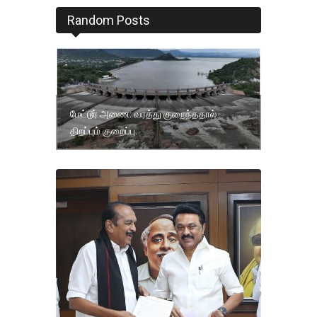
Random Posts
மேட்டூர் அணை: வரத்து குறைந்ததால்
திறப்பும் குறைப்பு.