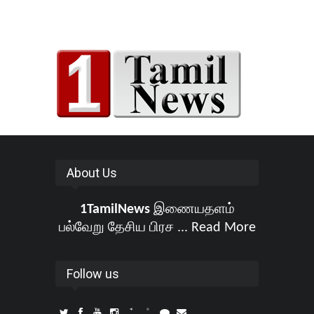
About Us
1TamilNews
இணையதளம்
பல்வேறு தேசிய பிரச ...
Read More
Follow us