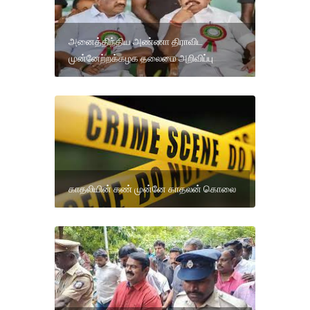
அனைத்திந்திய அண்ணா திராவிட
முன்னேற்றக்கழக தலைமை அறிவிப்பு
காதலியின் கண் முன்னே காதலன் கொலை