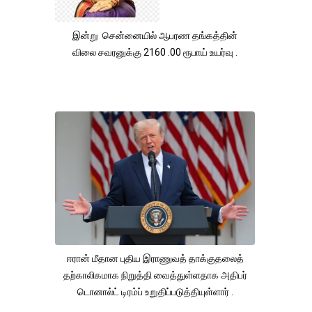
இன்று சென்னையில் ஆபரண தங்கத்தின்
விலை சவரனுக்கு 2160 .00 ரூபாய் உயர்வு .
ஈரான் மீதான புதிய இராணுவத் தாக்குதலைத்
தற்காலிகமாக நிறுத்தி வைத்துள்ளதாக அதிபர்
டொனால்ட் டிரம்ப் உறுதிப்படுத்தியுள்ளார் .