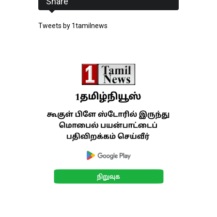
Share
Tweets by 1tamilnews