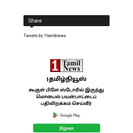
Share
Tweets by 1tamilnews