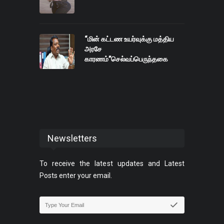
“மின் கட்டண உயர்வுக்கு மத்திய
அரசே
காரணம்”செல்வப்பெருந்தகை
Newsletters
To receive the latest updates and Latest
Posts enter your email.