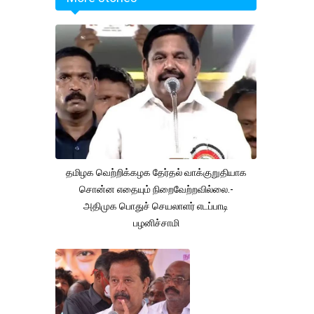
தமிழக வெற்றிக்கழக தேர்தல் வாக்குறுதியாக
சொன்ன எதையும் நிறைவேற்றவில்லை.-
அதிமுக பொதுச் செயலாளர் எடப்பாடி
பழனிச்சாமி