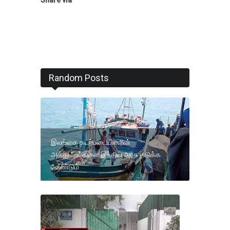
Random Posts
இலங்கை கடற்படையினரின்
அத்துமீறல்களை இந்திய அரசு தடுக்க
வேண்டும்