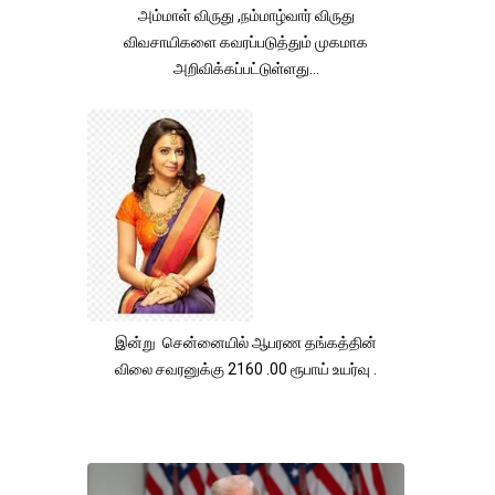
அம்மாள் விருது ,நம்மாழ்வார் விருது
விவசாயிகளை கவரப்படுத்தும் முகமாக
அறிவிக்கப்பட்டுள்ளது...
இன்று சென்னையில் ஆபரண தங்கத்தின்
விலை சவரனுக்கு 2160 .00 ரூபாய் உயர்வு .