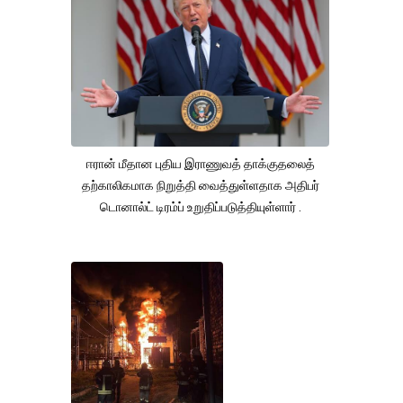
ஈரான் மீதான புதிய இராணுவத் தாக்குதலைத்
தற்காலிகமாக நிறுத்தி வைத்துள்ளதாக அதிபர்
டொனால்ட் டிரம்ப் உறுதிப்படுத்தியுள்ளார் .