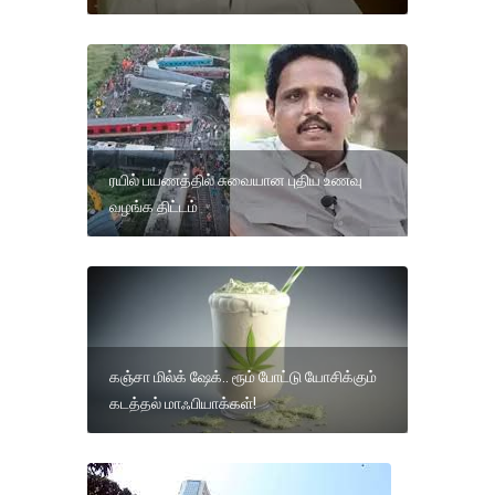
ரயில் பயணத்தில் சுவையான புதிய உணவு
வழங்க திட்டம்
கஞ்சா மில்க் ஷேக்.. ரூம் போட்டு யோசிக்கும்
கடத்தல் மாஃபியாக்கள்!