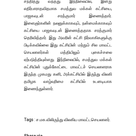
சந்தித்து வந்தது. இந்நிலையில், இன்று
எதிர்பாராதவிதமாக சமத்துவ மக்கள் கட்சியை,
பாஜகவுடன் சரத்குமார் இணைத்தார்.
இளைஞர்களின் நலனுக்காகவும், நன்மைக்காகவும்
கட்சியை பாஜகவுடன் இணைத்ததாக சரத்குமார்
தெரிவித்தார். இது அவரின் கட்சி நிர்வாகிகளுக்கு
பிடிக்கவில்லை இது கட்சியின் மற்றும் சில மாவட்ட
செயலாளர்கள் மத்தியிலும் புகைச்சலை
ஏற்படுத்தியுள்ளது. இந்நிலையில், சமத்துவ மக்கள்
கட்சியின் புதுக்கோட்டை மாவட்டச் செயலாளராக
இருந்த முகமது கனி, அக்கட்சியில் இருந்து விலகி
தமிழக வாழ்வுரிமை கட்சியில் உடனடியாக
இணைந்துள்ளார்.
Tags : ச.மக.விலிருந்து விலகிய மாவட்டசெயலாளர்.
Share via