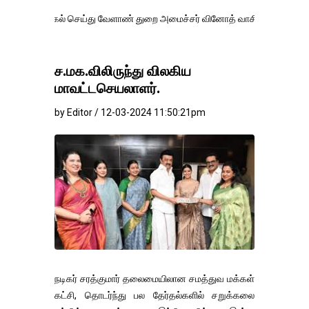
கல் செய்து வேளாண் துறை அமைச்சர் வினோத் வாசித்து வருகிறார். �.
ச.மக.விலிருந்து விலகிய
மாவட்டசெயலாளர்.
by Editor / 12-03-2024 11:50:21pm
நடிகர் சரத்குமார் தலைமையிலான சமத்துவ மக்கள்
கட்சி, தொடர்ந்து பல தேர்தல்களில் சறுக்கலை