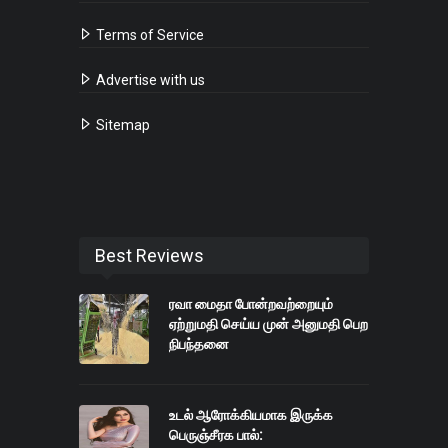
Terms of Service
Advertise with us
Sitemap
Best Reviews
ரவா மைதா போன்றவற்றையும்
ஏற்றுமதி செய்ய முன் அனுமதி பெற
நிபந்தனை
உடல் ஆரோக்கியமாக இருக்க ​
பெருஞ்சீரக பால்: