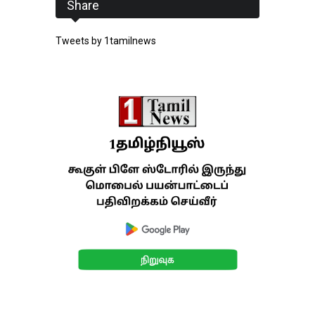
Share
Tweets by 1tamilnews