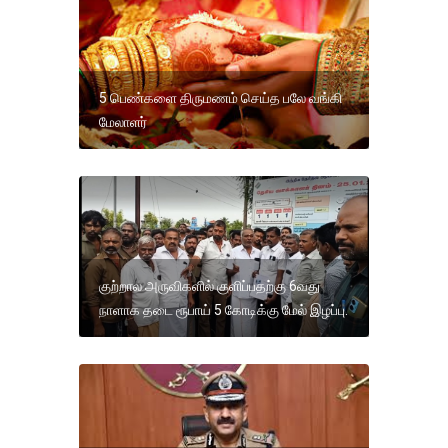
5 பெண்களை திருமணம் செய்த பலே வங்கி
மேலாளர்
குற்றால அருவிகளில் குளிப்பதற்கு 6வது
நாளாக தடை ரூபாய் 5 கோடிக்கு மேல் இழப்பு.