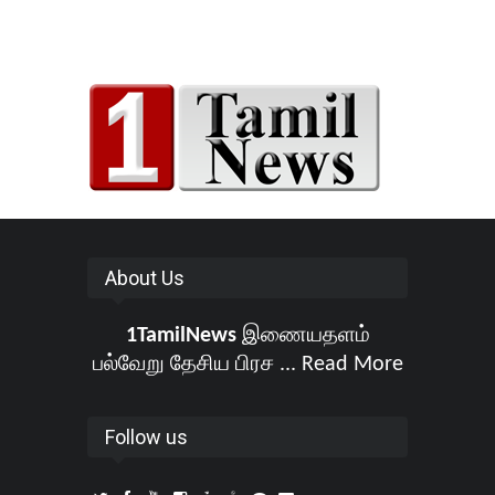
About Us
1TamilNews
இணையதளம்
பல்வேறு தேசிய பிரச ...
Read More
Follow us