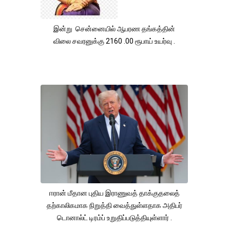
இன்று சென்னையில் ஆபரண தங்கத்தின்
விலை சவரனுக்கு 2160 .00 ரூபாய் உயர்வு .
ஈரான் மீதான புதிய இராணுவத் தாக்குதலைத்
தற்காலிகமாக நிறுத்தி வைத்துள்ளதாக அதிபர்
டொனால்ட் டிரம்ப் உறுதிப்படுத்தியுள்ளார் .