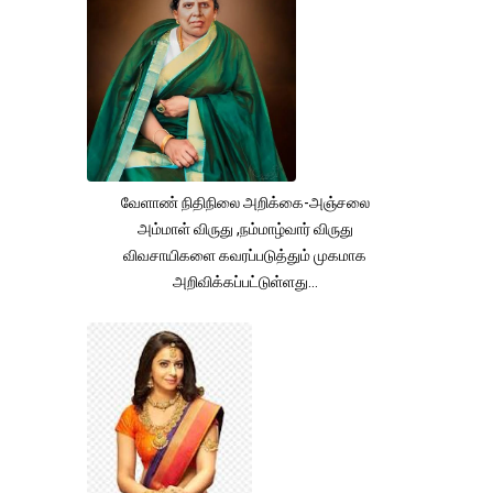
வேளாண் நிதிநிலை அறிக்கை-அஞ்சலை
அம்மாள் விருது ,நம்மாழ்வார் விருது
விவசாயிகளை கவரப்படுத்தும் முகமாக
அறிவிக்கப்பட்டுள்ளது...