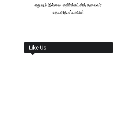
எதுவும் இல்லை -எதிர்க்கட்சித் தலைவர்
உதயநிதி ஸ்டாலின்
Like Us