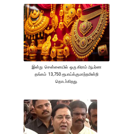
இன்று சென்னையில் ஒரு கிராம் ஆபர்ண
தங்கம் 13,750 ரூபாய்க்குமாற்றமின்றி
தொடா்கிறது.