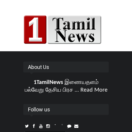
About Us
1TamilNews
இணையதளம்
பல்வேறு தேசிய பிரச ...
Read More
Follow us