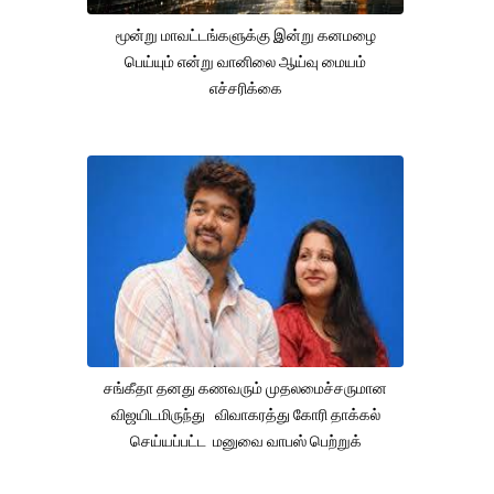
மூன்று மாவட்டங்களுக்கு இன்று கனமழை
பெய்யும் என்று வானிலை ஆய்வு மையம்
எச்சரிக்கை
சங்கீதா தனது கணவரும் முதலமைச்சருமான
விஜயிடமிருந்து விவாகரத்து கோரி தாக்கல்
செய்யப்பட்ட மனுவை வாபஸ் பெற்றுக்