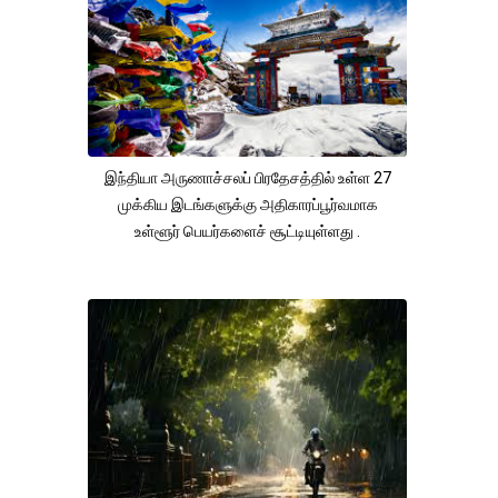
இந்தியா அருணாச்சலப் பிரதேசத்தில் உள்ள 27
முக்கிய இடங்களுக்கு அதிகாரப்பூர்வமாக
உள்ளூர் பெயர்களைச் சூட்டியுள்ளது .