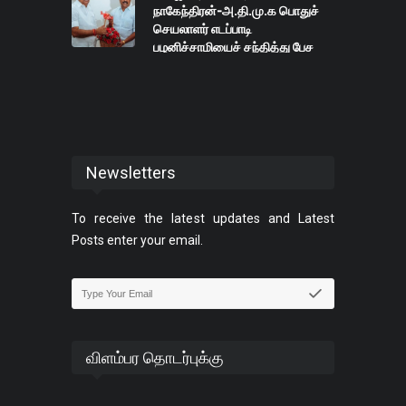
நாகேந்திரன்-அ.தி.மு.க பொதுச்
செயலாளர் எடப்பாடி
பழனிச்சாமியைச் சந்தித்து பேச
உள்ளார்.
Newsletters
To receive the latest updates and Latest
Posts enter your email.
விளம்பர தொடர்புக்கு