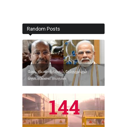
Random Posts
மோடி தியானத்திற்கும், தேர்தலுக்கும்
தொடர்பில்லை: ராமதாஸ்