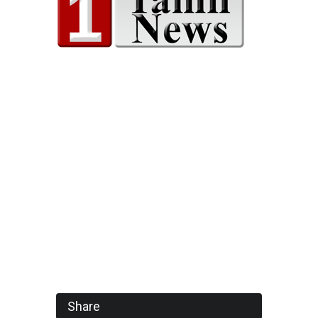
Share