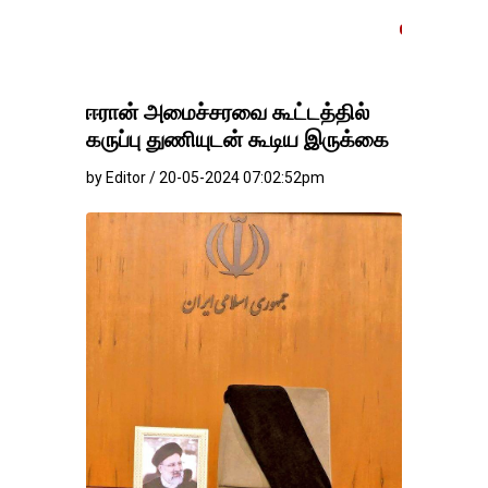
தங்கம்-வெள்ளி விலை மாற
ஈரான் அமைச்சரவை கூட்டத்தில்
கருப்பு துணியுடன் கூடிய இருக்கை
by Editor / 20-05-2024 07:02:52pm