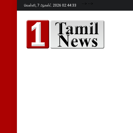
-->
-->
வெள்ளி,
7 ஆகஸ்ட் 2026 02:44:35