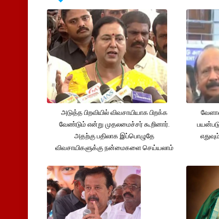
அடுத்த பிறவியில் விவசாயியாக பிறக்க
வேளாண
வேண்டும் என்று முதலமைச்சர் கூறினார்.
பயன்பட
அதற்கு பதிலாக இப்பொழுதே
எதுவும
விவசாயிகளுக்கு நன்மைகளை செய்யலாம்