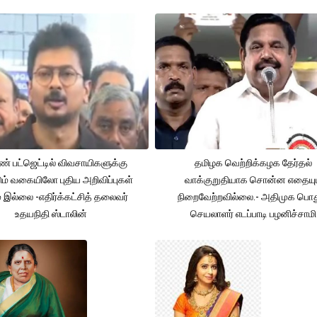
் பட்ஜெட்டில் விவசாயிகளுக்கு
தமிழக வெற்றிக்கழக தேர்தல்
ும் வகையிலோ புதிய அறிவிப்புகள்
வாக்குறுதியாக சொன்ன எதையும
் இல்லை -எதிர்க்கட்சித் தலைவர்
நிறைவேற்றவில்லை.- அதிமுக பொத
உதயநிதி ஸ்டாலின்
செயலாளர் எடப்பாடி பழனிச்சாமி