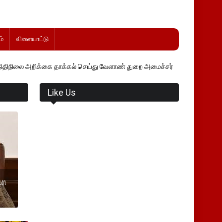
்
விளையாட்டு
 தாக்கல் செய்து வேளாண் துறை அமைச்சர் வினோத் வாசித்து வருகிறார். �.
Like Us
ரி