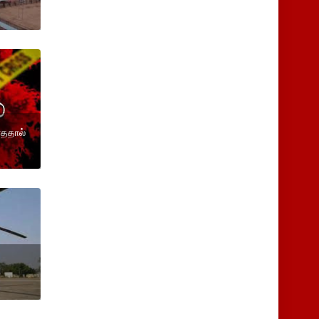
ாததால்