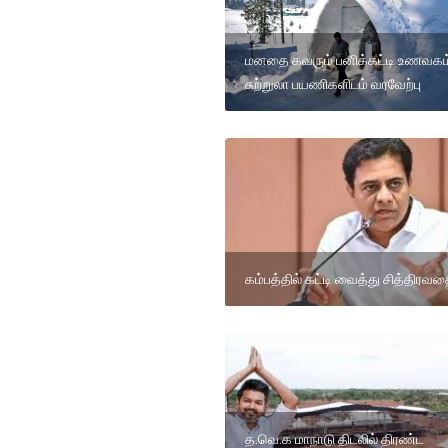
மனதை கவரும் பனிக்கட்டி உணவகம்
சுற்றுலா பயணிகளிடம் வரவேற்பு
கம்பத்தில் கட்டி வைத்து சித்திரவ
த.வெ.க மாநாடு திடலில் திரண்ட