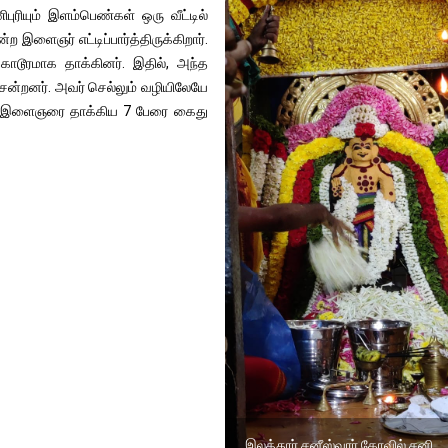
புரியும் இளம்பெண்கள் ஒரு வீட்டில்
ற இளைஞர் எட்டிப்பார்த்திருக்கிறார்.
டூரமாக தாக்கினர். இதில், அந்த
ன்றனர். அவர் செல்லும் வழியிலேயே
ீசார் இளைஞரை தாக்கிய 7 பேரை கைது
இலத்தூர் சனீஸ்வரர் கோவில் சனி