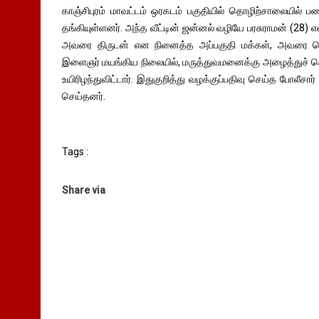
காஞ்சிபுரம் மாவட்டம் ஒரகடம் பகுதியில் தொழிற்சாலையில் பணி
தங்கியுள்ளனர். அந்த வீட்டின் ஜன்னல் வழியே பரசுராமன் (28) என்
அவரை திருடன் என நினைத்த அப்பகுதி மக்கள், அவரை கொ
இளைஞர் மயங்கிய நிலையில், மருத்துவமனைக்கு அழைத்துச் செ
உயிரிழந்துவிட்டார். இதுகுறித்து வழக்குப்பதிவு செய்த போல
செய்தனர்.
Tags :
Share via