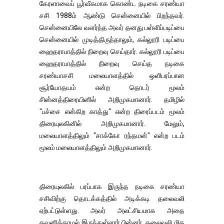
கேரளாவைப் பூர்வீகமாக கொண்ட நடிகை சரண்யா
சசி 1988ம் ஆண்டு சென்னையில் பிறந்தவர்.
சென்னையிலே வளர்ந்த அவர் தனது பள்ளிப்படிப்பை
சென்னையில் முடித்திருந்தாலும், கல்லூரி படிப்பை
ஹைதராபாத்தில் நிறைவு செய்தார். கல்லூரி படிப்பை
ஹைதராபாத்தில் நிறைவு செய்த நடிகை
சரண்யாசசி மலையாளத்தில் ஒளிபரப்பான
சூர்யோதயம் என்ற தொடர் மூலம்
சின்னத்திரையினில் அறிமுகமானார். தமிழில்
"பச்சை என்கிற காத்து" என்ற திரைப்படம் மூலம்
திரையுலகினில் அறிமுகமானார். மேலும்,
மலையாளத்திலும் "சாக்கோ ரந்தமன்" என்ற படம்
மூலம் மலையாளத்திலும் அறிமுகமானார்.
திரையுலகில் பரப்பாக இருந்த நடிகை சரண்யா
சசிவிற்கு தொடக்கத்தில் அடிக்கடி தலைவலி
ஏற்பட்டுள்ளது. அவர் அலட்சியமாக அதை
கவனிக்காமல் இருந்துள்ளார்.பின்னர், தலைவலி மிக