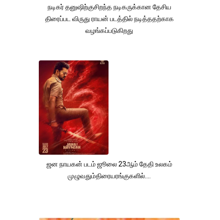
நடிகர் தனுஷிற்குசிறந்த நடிகருக்கான தேசிய
திரைப்பட விருது ராயன் படத்தில் நடித்ததற்காக
வழங்கப்படுகிறது
ஜன நாயகன் படம் ஜூலை 23ஆம் தேதி உலகம்
முழுவதும்திரையரங்குகளில்....