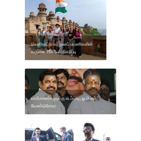
வெளிநாட்டு சுற்றுலாப் பயணிகளின்
வருகை 106% அதிகரிப்பு
வாக்காளர்களுக்கு எடப்பாடி, ஓ.பி.எஸ்.
வேண்டுகோள்‌