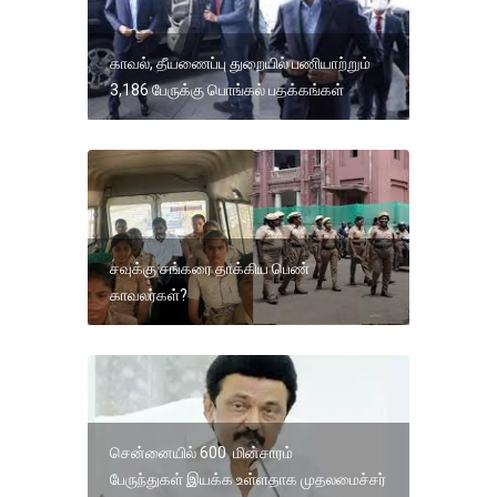
காவல், தீயணைப்பு துறையில் பணியாற்றும்
3,186 பேருக்கு பொங்கல் பதக்கங்கள்
சவுக்கு சங்கரை தாக்கிய பெண்
காவலர்கள்?
சென்னையில் 600 மின்சாரம்
பேருந்துகள் இயக்க உள்ளதாக முதலமைச்சர்