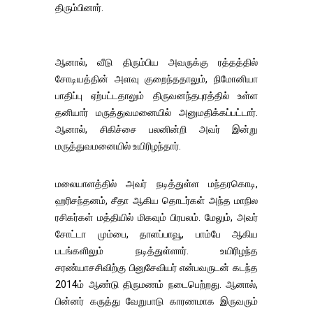
திரும்பினார்.
ஆனால், வீடு திரும்பிய அவருக்கு ரத்தத்தில்
சோடியத்தின் அளவு குறைந்ததாலும், நிமோனியா
பாதிப்பு ஏற்பட்டதாலும் திருவனந்தபுரத்தில் உள்ள
தனியார் மருத்துவமனையில் அனுமதிக்கப்பட்டார்.
ஆனால், சிகிச்சை பலனின்றி அவர் இன்று
மருத்துவமனையில் உயிரிழந்தார்.
மலையாளத்தில் அவர் நடித்துள்ள மந்தரகொடி,
ஹரிசந்தனம், சீதா ஆகிய தொடர்கள் அந்த மாநில
ரசிகர்கள் மத்தியில் மிகவும் பிரபலம். மேலும், அவர்
சோட்டா மும்பை, தாளப்பாவூ, பாம்பே ஆகிய
படங்களிலும் நடித்துள்ளார். உயிரிழந்த
சரண்யாசசிவிற்கு பினுசேவியர் என்பவருடன் கடந்த
2014ம் ஆண்டு திருமணம் நடைபெற்றது. ஆனால்,
பின்னர் கருத்து வேறுபாடு காரணமாக இருவரும்