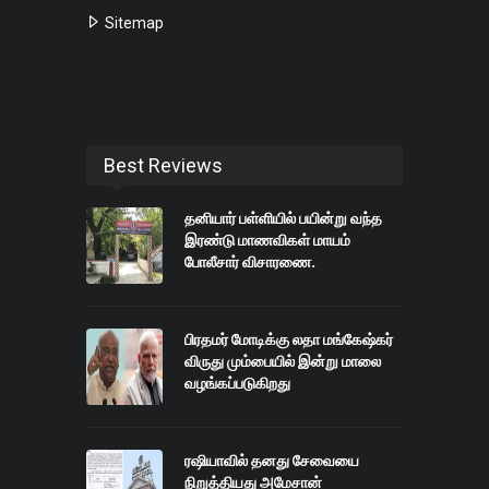
Sitemap
Best Reviews
தனியார் பள்ளியில் பயின்று வந்த
இரண்டு மாணவிகள் மாயம்
போலீசார் விசாரணை.
பிரதமர் மோடிக்கு லதா மங்கேஷ்கர்
விருது மும்பையில் இன்று மாலை
வழங்கப்படுகிறது
ரஷியாவில் தனது சேவையை
நிறுத்தியது அமேசான்