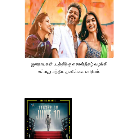
ஜனநாயகன் படத்திற்கு ஏ சான்றிதழ் வழங்கி
உள்ளது மத்திய தணிக்கை வாரியம்.