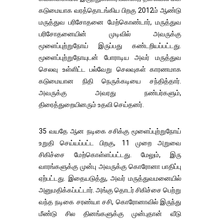
கடுமையாக வரத்தொடங்கிய பிறகு 2012ம் ஆண்டு
மருத்துவ பரிசோதனை மேற்கொண்டார், மருத்துவ
பரிசோதனையின் முடிவில் அவருக்கு
மூளைப்புற்றுநோய் இருப்பது கண்டறியப்பட்டது.
மூளைப்புற்றுநோயுடன் போராடிய அவர் மருத்துவ
செலவு உள்ளிட்ட பல்வேறு செலவுகள் காரணமாக
கடுமையான நிதி நெருக்கடியை சந்தித்தார்.
அவருக்கு அவரது நண்பர்களும்,
திரைத்துறையினரும் உதவி செய்தனர்.
35 வயதே ஆன நடிகை சசிக்கு மூளைப்புற்றுநோய்
உறுதி செய்யப்பட்ட பிறகு, 11 முறை அறுவை
சிகிச்சை மேற்கொள்ளப்பட்டது. மேலும், இரு
வாரங்களுக்கு முன்பு அவருக்கு கொரோனா பாதிப்பு
ஏற்பட்டது. இதையடுத்து, அவர் மருத்துவமனையில்
அனுமதிக்கப்பட்டார். அங்கு தொடர் சிகிச்சை பெற்று
வந்த நடிகை சரண்யா சசி, கொரோனாவில் இருந்து
மீண்டு சில தினங்களுக்கு முன்புதான் வீடு