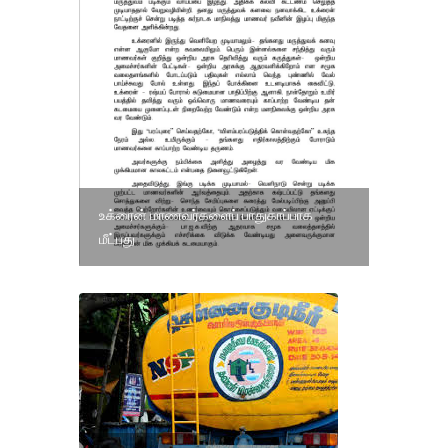
உக்ரைன் மாணவர்களைப் பாதுகாப்பாக
மீட்பது