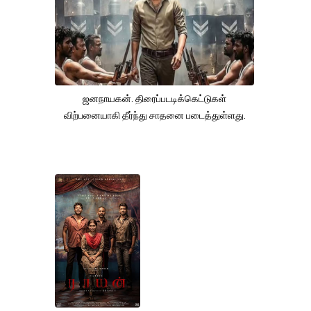
ஜனநாயகன். திரைப்படடிக்கெட்டுகள்
விற்பனையாகி தீர்ந்து சாதனை படைத்துள்ளது.