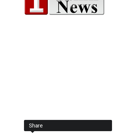
Share