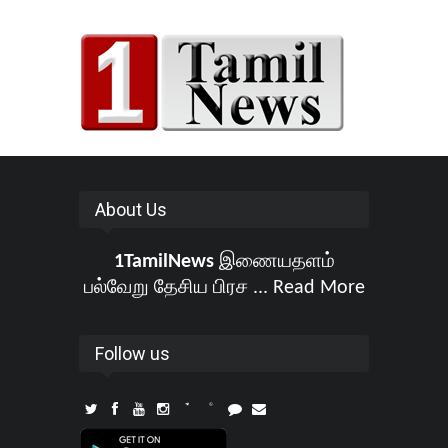
About Us
1TamilNews
இணையதளம்
பல்வேறு தேசிய பிரச ...
Read More
Follow us