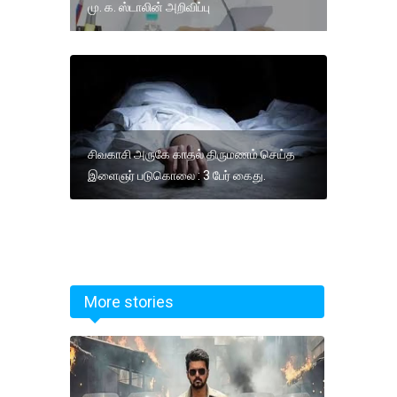
மு. க. ஸ்டாலின் அறிவிப்பு
சிவகாசி அருகே காதல் திருமணம் செய்த
இளைஞர் படுகொலை : 3 பேர் கைது.
More stories