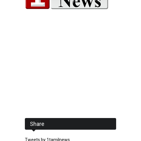
Share
Tweets by 1tamilnews