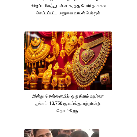
விஜயிடமிருந்து விவாகரத்து கோரி தாக்கல்
செய்யப்பட்ட மனுவை வாபஸ் பெற்றுக்
இன்று சென்னையில் ஒரு கிராம் ஆபர்ண
தங்கம் 13,750 ரூபாய்க்குமாற்றமின்றி
தொடா்கிறது.