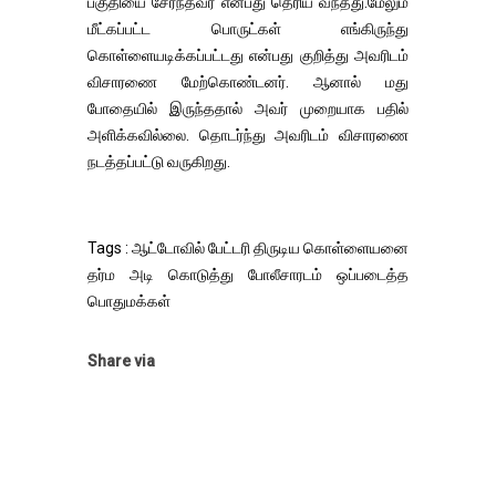
பகுதியை சேர்ந்தவர் என்பது தெரிய வந்தது.மேலும்
மீட்கப்பட்ட பொருட்கள் எங்கிருந்து
கொள்ளையடிக்கப்பட்டது என்பது குறித்து அவரிடம்
விசாரணை மேற்கொண்டனர். ஆனால் மது
போதையில் இருந்ததால் அவர் முறையாக பதில்
அளிக்கவில்லை. தொடர்ந்து அவரிடம் விசாரணை
நடத்தப்பட்டு வருகிறது.
Tags : ஆட்டோவில் பேட்டரி திருடிய கொள்ளையனை
தர்ம அடி கொடுத்து போலீசாரடம் ஒப்படைத்த
பொதுமக்கள்
Share via