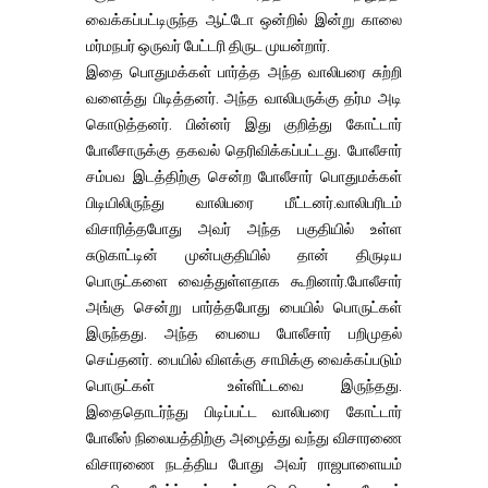
வைக்கப்பட்டிருந்த ஆட்டோ ஒன்றில் இன்று காலை
மர்மநபர் ஒருவர் பேட்டரி திருட முயன்றார்.
இதை பொதுமக்கள் பார்த்த அந்த வாலிபரை சுற்றி
வளைத்து பிடித்தனர். அந்த வாலிபருக்கு தர்ம அடி
கொடுத்தனர். பின்னர் இது குறித்து கோட்டார்
போலீசாருக்கு தகவல் தெரிவிக்கப்பட்டது. போலீசார்
சம்பவ இடத்திற்கு சென்ற போலீசார் பொதுமக்கள்
பிடியிலிருந்து வாலிபரை மீட்டனர்.வாலிபரிடம்
விசாரித்தபோது அவர் அந்த பகுதியில் உள்ள
சுடுகாட்டின் முன்பகுதியில் தான் திருடிய
பொருட்களை வைத்துள்ளதாக கூறினார்.போலீசார்
அங்கு சென்று பார்த்தபோது பையில் பொருட்கள்
இருந்தது. அந்த பையை போலீசார் பறிமுதல்
செய்தனர். பையில் விளக்கு சாமிக்கு வைக்கப்படும்
பொருட்கள் உள்ளிட்டவை இருந்தது.
இதைதொடர்ந்து பிடிப்பட்ட வாலிபரை கோட்டார்
போலீஸ் நிலையத்திற்கு அழைத்து வந்து விசாரணை
விசாரணை நடத்திய போது அவர் ராஜபாளையம்