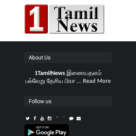
About Us
1TamilNews
இணையதளம்
பல்வேறு தேசிய பிரச ...
Read More
Follow us