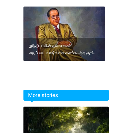
இந்தியாவின் தலைமகன்..
அடிப்படைவாதிகளை கலங்கடித்த குரல்
More stories