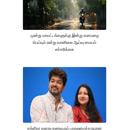
மூன்று மாவட்டங்களுக்கு இன்று கனமழை
பெய்யும் என்று வானிலை ஆய்வு மையம்
எச்சரிக்கை
சங்கீதா தனது கணவரும் முதலமைச்சருமான