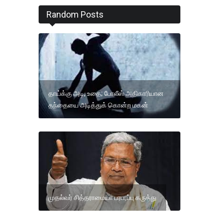
Random Posts
தாய்க்கு அடி, உதை; போலீஸ் அதிகாரியான
தந்தையை அடித்துக் கொன்ற மகன்
முதல்வர் சித்தராமையா பரபரப்பு கருத்து