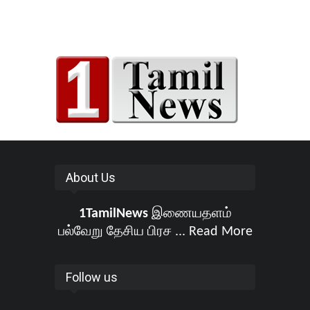
About Us
1TamilNews
இணையதளம்
பல்வேறு தேசிய பிரச ...
Read More
Follow us