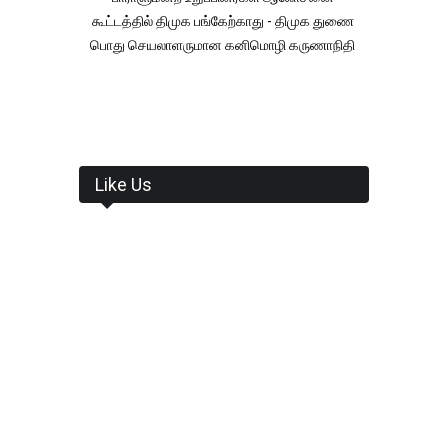
கூட்டத்தில் திமுக பங்கேற்காது - திமுக துணை
பொது செயலாளருமான கனிமொழி கருணாநிதி
Like Us