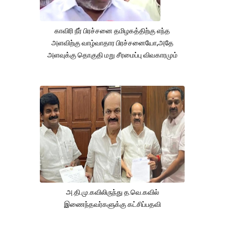
காவிரி நீர் பிரச்சனை தமிழகத்திற்கு எந்த
அளவிற்கு வாழ்வாதார பிரச்சனையோ,அதே
அளவுக்கு தொகுதி மறு சீரமைப்பு விவகாரமும்
அ.தி.மு.கவிலிருந்து த.வெ.கவில்
இணைந்தவர்களுக்கு கட்சிப்பதவி