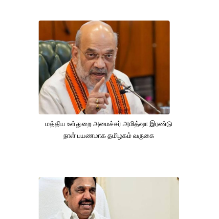
மத்திய உள்துறை அமைச்சர் அமித்ஷா இரண்டு
நாள் பயணமாக தமிழகம் வருகை