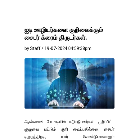
ஐடி ஊழியர்களை குறிவைக்கும்
சைபர் க்ரைம் திருடர்கள்.
by Staff / 19-07-2024 04:59:38pm
ஆன்லைன் மோசடியில் ஈடுபடுபவர்கள் குறிப்பிட்ட
குழுவை மட்டும் குறி வைப்பதில்லை. சைபர்
குற்றத்திற்கு யார் வேண்டுமானாலும்