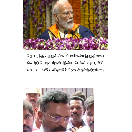
தொடர்ந்து கற்றுக் கொள்பவர்களே இறுதிவரை
வெற்றி பெறுவார்கள்-இன்று டெல்லி ஐ.ஐ.டி 57-
வது பட்டமளிப்பு விழாவில் பிரதமர் நரேந்திர மோடி