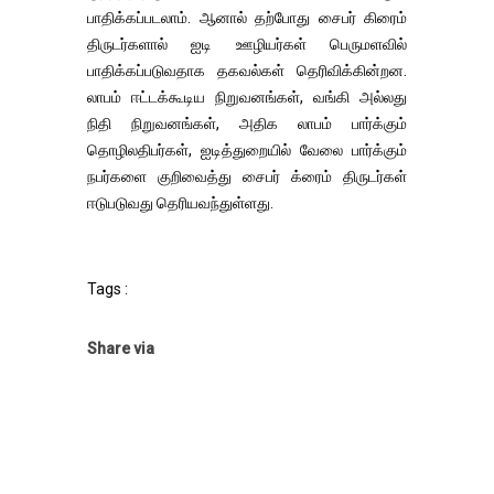
பாதிக்கப்படலாம். ஆனால் தற்போது சைபர் கிரைம்
திருடர்களால் ஐடி ஊழியர்கள் பெருமளவில்
பாதிக்கப்படுவதாக தகவல்கள் தெரிவிக்கின்றன.
லாபம் ஈட்டக்கூடிய நிறுவனங்கள், வங்கி அல்லது
நிதி நிறுவனங்கள், அதிக லாபம் பார்க்கும்
தொழிலதிபர்கள், ஐடித்துறையில் வேலை பார்க்கும்
நபர்களை குறிவைத்து சைபர் க்ரைம் திருடர்கள்
ஈடுபடுவது தெரியவந்துள்ளது.
Tags :
Share via