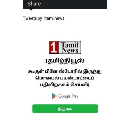
Share
Tweets by 1tamilnews