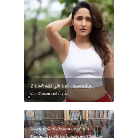
2 டோஸ் தடுப்பூசி போட்ட நடிகைக்கு
கொரோனா பாசிட்டிவ்
அவதூறு செய்திகளை யாரும் நம்ப
வேண்டாம் பழனி தண்டாயுதபாணி கோயில்