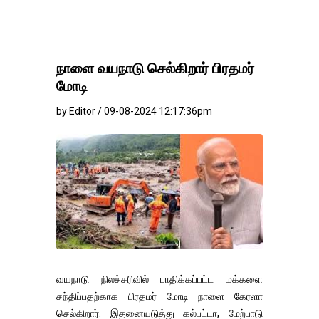
நாளை வயநாடு செல்கிறார் பிரதமர்
மோடி
by Editor / 09-08-2024 12:17:36pm
வயநாடு நிலச்சரிவில் பாதிக்கப்பட்ட மக்களை
சந்திப்பதற்காக பிரதமர் மோடி நாளை கேரளா
செல்கிறார். இதனையடுத்து கல்பட்டா, மேற்பாடு