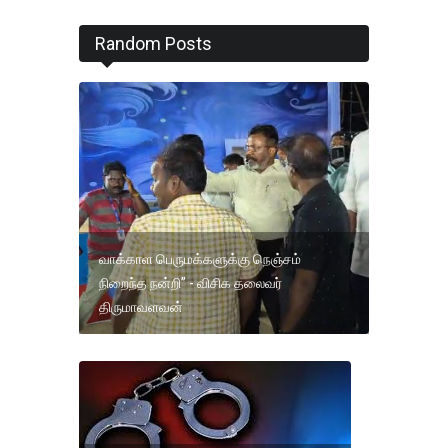
Random Posts
வாக்காள பெருமக்களுக்கு நெஞ்சம்
நிறைந்த நன்றி” - விசிக தலைவர்
திருமாவளவன்