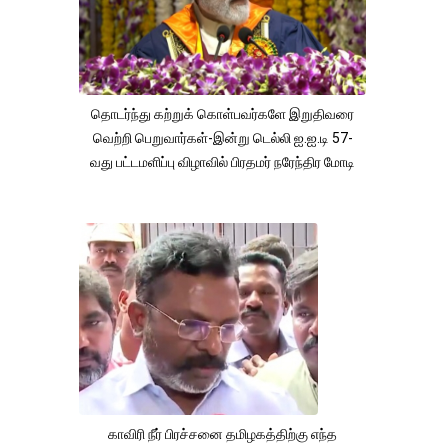
தொடர்ந்து கற்றுக் கொள்பவர்களே இறுதிவரை
வெற்றி பெறுவார்கள்-இன்று டெல்லி ஐ.ஐ.டி 57-
வது பட்டமளிப்பு விழாவில் பிரதமர் நரேந்திர மோடி
காவிரி நீர் பிரச்சனை தமிழகத்திற்கு எந்த