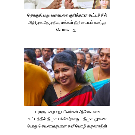
தொகுதி மறு வரையறை குறித்தான கூட்டத்தில்
அதிமுக,தேமுதிக, மக்கள் நீதி மையம் கலந்து
கொள்ளாது .
பாராளுமன்ற உறுப்பினர்கள் ஆலோசனை
கூட்டத்தில் திமுக பங்கேற்காது - திமுக துணை
பொது செயலாளருமான கனிமொழி கருணாநிதி