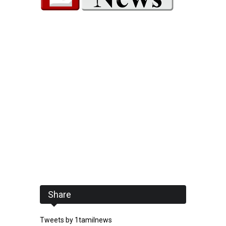
Share
Tweets by 1tamilnews