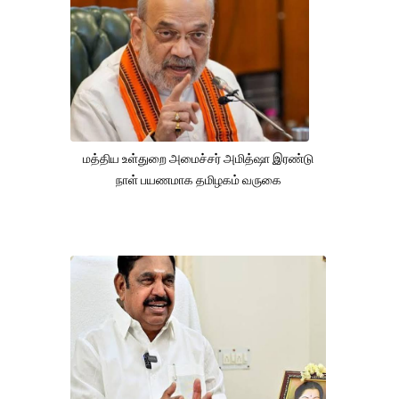
மத்திய உள்துறை அமைச்சர் அமித்ஷா இரண்டு
நாள் பயணமாக தமிழகம் வருகை