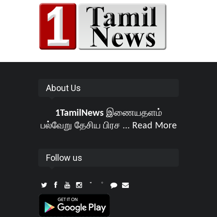
About Us
1TamilNews
இணையதளம்
பல்வேறு தேசிய பிரச ...
Read More
Follow us