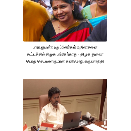
பாராளுமன்ற உறுப்பினர்கள் ஆலோசனை
கூட்டத்தில் திமுக பங்கேற்காது - திமுக துணை
பொது செயலாளருமான கனிமொழி கருணாநிதி