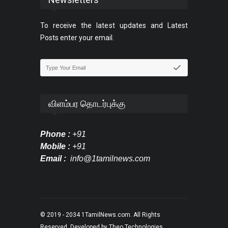
To receive the latest updates and Latest
Posts enter your email.
விளம்பர தொடர்புக்கு
Phone :
+91
Mobile :
+91
Email :
info@1tamilnews.com
© 2019 - 2034
1TamilNews.com
. All Rights
Reserved. Developed by
Theo Technologies
.