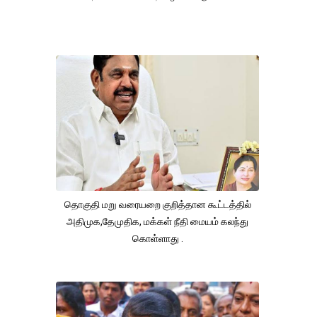
தொகுதி மறு வரையறை குறித்தான கூட்டத்தில்
அதிமுக,தேமுதிக, மக்கள் நீதி மையம் கலந்து
கொள்ளாது .