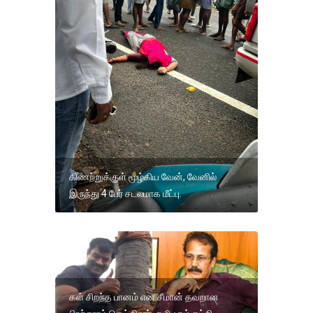
கிணற்றுக்குள் மூழ்கிய வேன், வேனில்
இருந்து 4 பேர் சடலமாக மீட்பு.
கள் சிறந்த பானம் என சீமான் தவறான