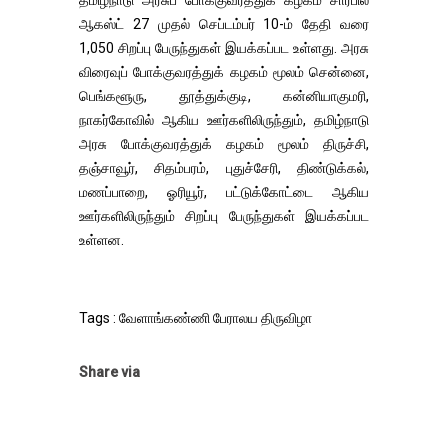
ஆகஸ்ட் 27 முதல் செப்டம்பர் 10-ம் தேதி வரை
1,050 சிறப்பு பேருந்துகள் இயக்கப்பட உள்ளது. அரசு
விரைவுப் போக்குவரத்துக் கழகம் மூலம் சென்னை,
பெங்களூரு, தூத்துக்குடி, கன்னியாகுமரி,
நாகர்கோவில் ஆகிய ஊர்களிலிருந்தும், தமிழ்நாடு
அரசு போக்குவரத்துக் கழகம் மூலம் திருச்சி,
தஞ்சாவூர், சிதம்பரம், புதுச்சேரி, திண்டுக்கல்,
மணப்பாறை, ஓரியூர், பட்டுக்கோட்டை ஆகிய
ஊர்களிலிருந்தும் சிறப்பு பேருந்துகள் இயக்கப்பட
உள்ளன.
Tags : வேளாங்கண்ணி பேராலய திருவிழா
Share via