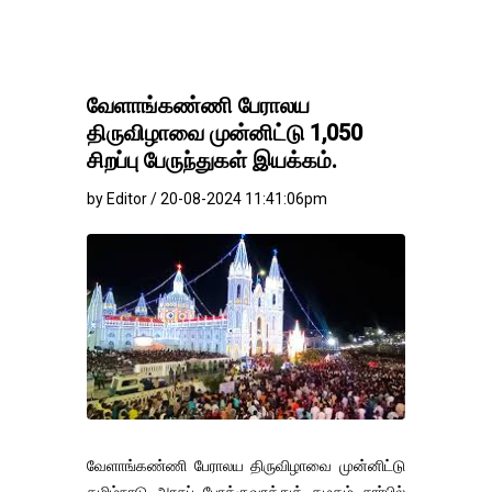
வேளாங்கண்ணி பேராலய
திருவிழாவை முன்னிட்டு 1,050
சிறப்பு பேருந்துகள் இயக்கம்.
by Editor / 20-08-2024 11:41:06pm
வேளாங்கண்ணி பேராலய திருவிழாவை முன்னிட்டு
தமிழ்நாடு அரசுப் போக்குவரத்துக் கழகம் சார்பில்