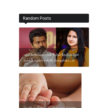
Random Posts
புதுச்சேரியில் டிசம்பர் 9 ஆம் தேதி தமிழக
வெற்றி கழகம் சார்பில் பொதுக்கூட்டம் .
பெண் குழந்தை விற்பனை காவல்துறை