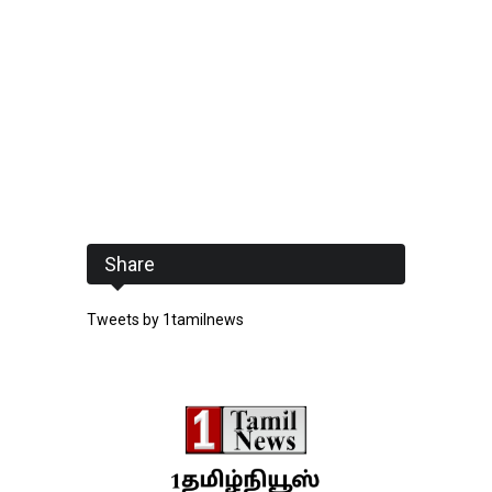
Share
Tweets by 1tamilnews