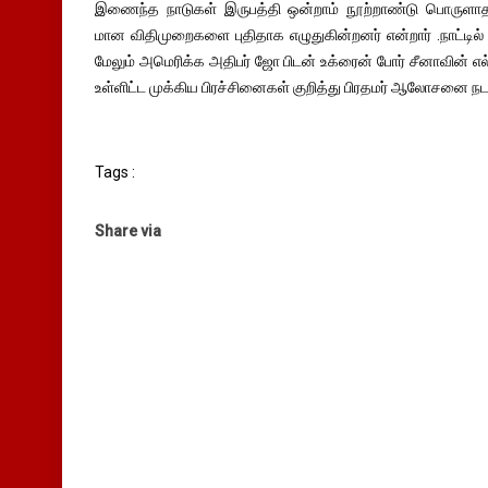
இணைந்த நாடுகள் இருபத்தி ஒன்றாம் நூற்றாண்டு பொருளாதாரத
மான விதிமுறைகளை புதிதாக எழுதுகின்றனர் என்றார் .நாட்டில் 
மேலும் அமெரிக்க அதிபர் ஜோ பிடன் உக்ரைன் போர் சீனாவின் எல்
உள்ளிட்ட முக்கிய பிரச்சினைகள் குறித்து பிரதமர் ஆலோசனை நடத
Tags :
Share via