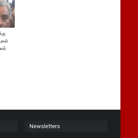
்கு
புகள்
ைவர்
Newsletters