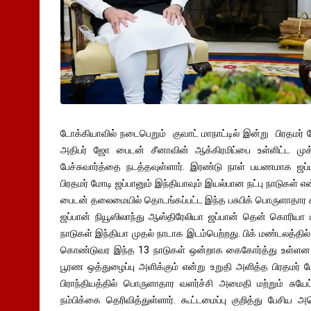
டோக்கியாவில் நடைபெறும் குவாட் மாநாட்டில் இன்று பிரதமர் 
அதிபர் ஜோ பைடன் சீனாவின் ஆக்கிரமிப்பை உள்ளிட்ட முக
பேச்சுவார்த்தை நடத்தவுள்ளார். இரண்டு நாள் பயணமாக ஜ
பிரதமர் மோடி ஜப்பானும் இந்தியாவும் இயல்பான நட்பு நாடுகள் 
பைடன் தலைமையில் தொடங்கப்பட்ட இந்த பசுபிக் பொருளாதார 
ஜப்பான் நியூஸிலாந்து ஆஸ்திரேலியா ஜப்பான் தென் கொரியா 
நாடுகள் இந்தியா முதல் நாடாக இடம்பெற்றது. பிக் மண்டலத்தில
கொண்டுவர இந்த 13 நாடுகள் ஒன்றாக கைகோர்த்து உள்ளன இ
பூரண ஒத்துழைப்பு அளிக்கும் என்று உறுதி அளித்த பிரதமர் ம
பிராந்தியத்தில் பொருளாதார வளர்ச்சி அமைதி மற்றும் சு
நம்பிக்கை தெரிவித்துள்ளார். கூட்டமைப்பு குறித்து பேசி