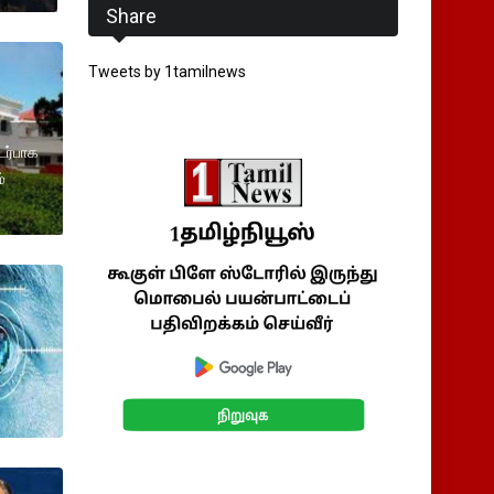
Share
Tweets by 1tamilnews
ர்பாக
்