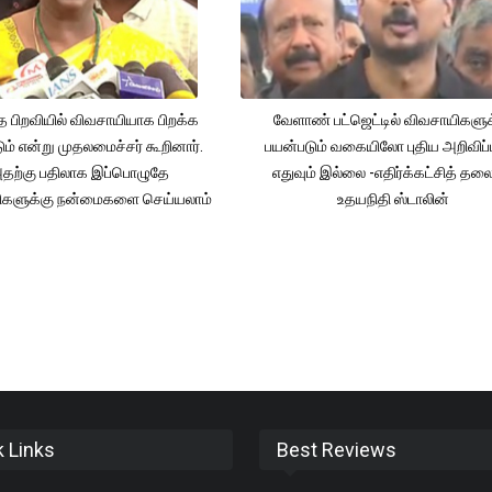
த பிறவியில் விவசாயியாக பிறக்க
வேளாண் பட்ஜெட்டில் விவசாயிகளுக
ம் என்று முதலமைச்சர் கூறினார்.
பயன்படும் வகையிலோ புதிய அறிவிப்
தற்கு பதிலாக இப்பொழுதே
எதுவும் இல்லை -எதிர்க்கட்சித் தல
ிகளுக்கு நன்மைகளை செய்யலாம்
உதயநிதி ஸ்டாலின்
k Links
Best Reviews