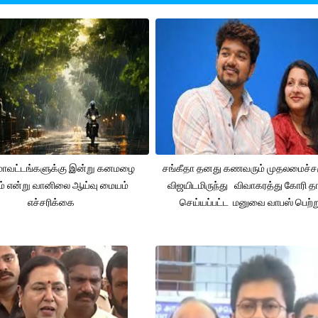
 மாவட்டங்களுக்கு இன்று கனமழை
சங்கீதா தனது கணவரும் முதலமைச்
ும் என்று வானிலை ஆய்வு மையம்
விஜயிடமிருந்து விவாகரத்து கோரி தா
எச்சரிக்கை
செய்யப்பட்ட மனுவை வாபஸ் பெற்ற