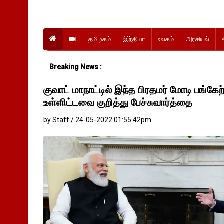
தமிழகம்
இந்தியா
உலகம்
அரசியல்
Breaking News :
குவாட் மாநாட்டில் இந்த பிரதமர் மோடி பங்கே
உள்ளிட்டவை குறித்து பேச்சுவார்த்தை
by Staff / 24-05-2022 01:55:42pm