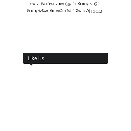
உலகக் கோப்பை கால்பந்தாட்ட போட்டி -கடும்
போட்டிக்கிடையே ஸ்பெயின் 1 கோல் அடித்தது.
Like Us