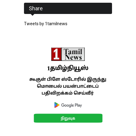
Share
Tweets by 1tamilnews