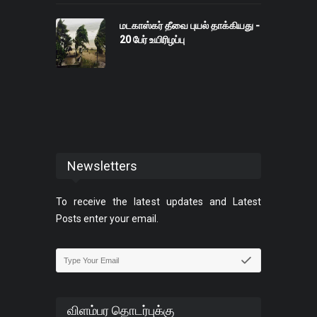
மடகாஸ்கர் தீவை புயல் தாக்கியது -
20 பேர் உயிரிழப்பு
Newsletters
To receive the latest updates and Latest
Posts enter your email.
விளம்பர தொடர்புக்கு