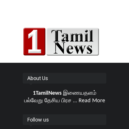
About Us
1TamilNews
இணையதளம்
பல்வேறு தேசிய பிரச ...
Read More
Follow us