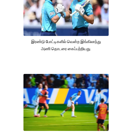
இரண்டு போட்டிகளில் வென்ற இங்கிலாந்து
அணி தொடரை கைப்பற்றியது.