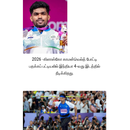
2026 -கிளாஸ்கோ காமன்வெல்த் போட்டி
பதக்கப் பட்டியலில் இந்தியா 4-வது இடத்தில்
நீடிக்கிறது.