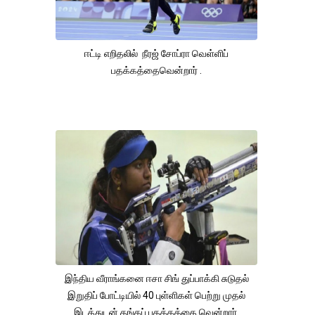
ஈட்டி எறிதலில் நீரஜ் சோப்ரா வெள்ளிப்
பதக்கத்தைவென்றார் .
இந்திய வீராங்கனை ஈசா சிங் துப்பாக்கி சுடுதல்
இறுதிப் போட்டியில் 40 புள்ளிகள் பெற்று முதல்
இடத்துடன் தங்கப் பதக்கத்தை வென்றார்.