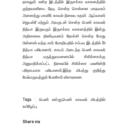
நாகலூர் என்ற இடத்தில் இருசக்கர வாகனத்தில்
குற்றவாளியை தேடி சென்ற சென்னை மாதவரம்
அனைத்து மகளிர் காவல் நிலைய உதவி ஆய்வாளர்
ஜெயஸ்ரீ மற்றும் அவருடன் சென்ற பெண் காவலர்
நித்யா இருவரும் இருசக்கர வாகனத்தில் இன்று
அதிகாலை திண்டிவனம் நோக்கி சென்ற போது
பின்னால் வந்த கார் மோதியதில் சம்பவ இடத்தில் Si
நித்யா பலியானார். காயம் அடைந்த பெண் காவலர்
நித்யா மருத்துவமனையில் சிகிச்சைக்கு
அனுமதிக்கப்பட்ட நிலையில் சிகிச்சை பலனின்றி
பரிதாபமாக பலியானார்.இந்த விபத்து குறித்து
மேல்மருவத்தூர் போலீசார் விசாரணை.
Tags : பெண் எஸ்.ஐ,பெண் காவலர் விபத்தில்
உயிரிழப்பு.
Share via