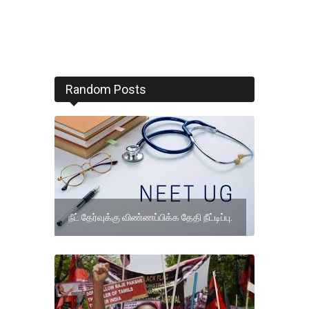
Random Posts
நீட் தேர்வுக்கு விண்ணப்பிக்க தேதி நீட்டிப்பு.