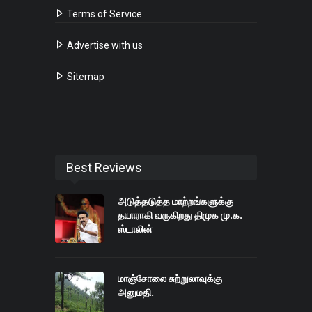
Terms of Service
Advertise with us
Sitemap
Best Reviews
அடுத்தடுத்த மாற்றங்களுக்கு
தயாராகி வருகிறது திமுக மு.க.
ஸ்டாலின்
மாஞ்சோலை சுற்றுலாவுக்கு
அனுமதி.