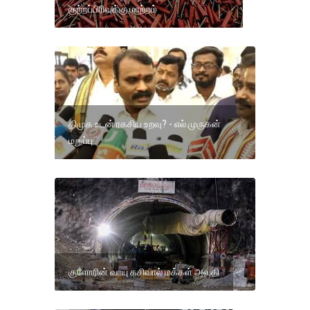
குற்றப்பிரிவுக்கு மாற்றம்
திமுக உடன் ரகசிய உறவு? - எல்.முருகன்
மறுப்பு
குளோரின் வாயு கசிவால் மக்கள் அவதி