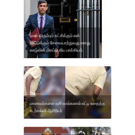
நான் விரும்பும் கட்சிக்கும் என்
நாட்டுக்கும் சேவையாற்றுவது எனது
வாழ்வின் மிகப்பெரிய பாக்கியம்.
மாணவர்களை ஷூ கால்களால் எட்டி உதைத்த
உடற்கல்வி ஆசிரியர்