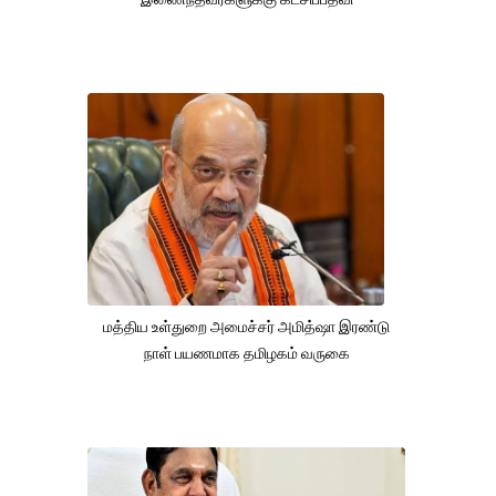
மத்திய உள்துறை அமைச்சர் அமித்ஷா இரண்டு
நாள் பயணமாக தமிழகம் வருகை