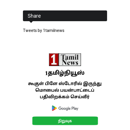
Share
Tweets by 1tamilnews