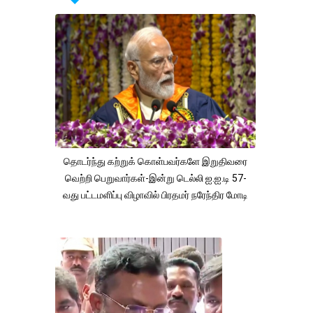
தொடர்ந்து கற்றுக் கொள்பவர்களே இறுதிவரை
வெற்றி பெறுவார்கள்-இன்று டெல்லி ஐ.ஐ.டி 57-
வது பட்டமளிப்பு விழாவில் பிரதமர் நரேந்திர மோடி