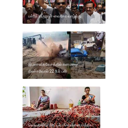
பக்ரீத் திருநாள்-வைகோ வாழ்த்து
இமாசலபிரதேசத்தில் கனமழை...
நிலச்சரிவால் 22 பேர் பலி
வெடிகுண்டு மிரட்டல் - சென்னை மத்திய