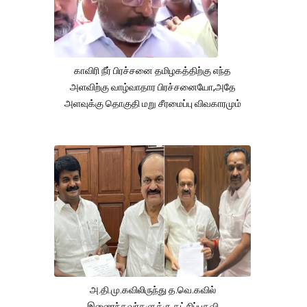
காவிரி நீர் பிரச்சனை தமிழகத்திற்கு எந்த
அளவிற்கு வாழ்வாதார பிரச்சனையோ,அதே
அளவுக்கு தொகுதி மறு சீரமைப்பு விவகாரமும்
அ.தி.மு.கவிலிருந்து த.வெ.கவில்
இணைந்தவர்களுக்கு கட்சிப்பதவி