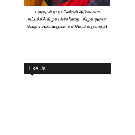
பாராளுமன்ற உறுப்பினர்கள் ஆலோசனை
கூட்டத்தில் திமுக பங்கேற்காது - திமுக துணை
பொது செயலாளருமான கனிமொழி கருணாநிதி
Like Us