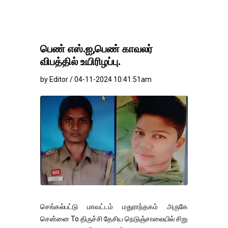
பெண் எஸ்.ஐ,பெண் காவலர்
விபத்தில் உயிரிழப்பு.
by Editor / 04-11-2024 10:41:51am
செங்கல்பட்டு மாவட்டம் மதுராந்தகம் அருகே
சென்னை To திருச்சி தேசிய நெடுஞ்சாலையில் சிறு