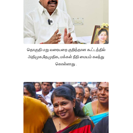
தொகுதி மறு வரையறை குறித்தான கூட்டத்தில்
அதிமுக,தேமுதிக, மக்கள் நீதி மையம் கலந்து
கொள்ளாது .