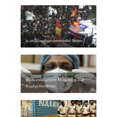
நடமாடும்மருத்துவமனைகளின் சேவை
இந்தியாவில் புதிதாக 45 ஆயிரத்து 352
பேருக்கு கொரோனா