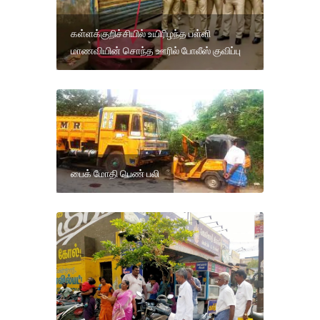
கள்ளக்குறிச்சியில் உயிரிழந்த பள்ளி
மாணவியின் சொந்த ஊரில் போலீஸ் குவிப்பு
பைக் மோதி பெண் பலி