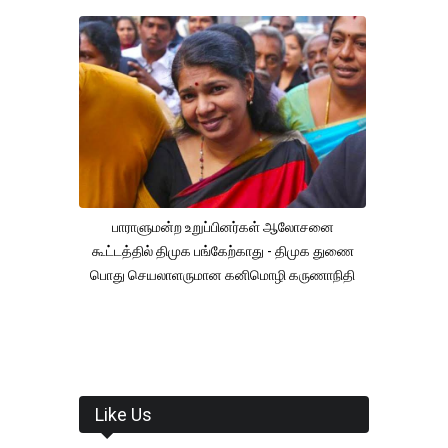
பாராளுமன்ற உறுப்பினர்கள் ஆலோசனை
கூட்டத்தில் திமுக பங்கேற்காது - திமுக துணை
பொது செயலாளருமான கனிமொழி கருணாநிதி
Like Us