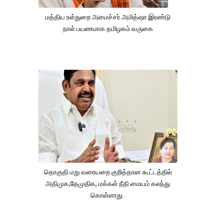
மத்திய உள்துறை அமைச்சர் அமித்ஷா இரண்டு
நாள் பயணமாக தமிழகம் வருகை
தொகுதி மறு வரையறை குறித்தான கூட்டத்தில்
அதிமுக,தேமுதிக, மக்கள் நீதி மையம் கலந்து
கொள்ளாது .