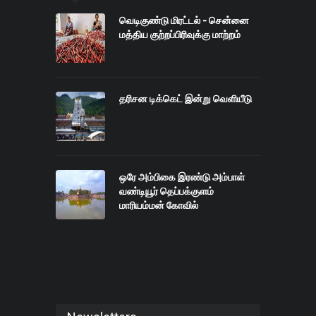
வெடிகுண்டு மிரட்டல் - சென்னை
மத்திய குற்றப்பிரிவுக்கு மாற்றம்
தரிசன டிக்கெட் இன்று வெளியீடு
ஒரே அம்பிகை இரண்டு அம்பாள்
வண்டியூர் தெப்பக்குளம்
மாரியம்மன் கோவில்