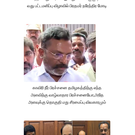
வது பட்டமளிப்பு விழாவில் பிரதமர் நரேந்திர மோடி
காவிரி நீர் பிரச்சனை தமிழகத்திற்கு எந்த
அளவிற்கு வாழ்வாதார பிரச்சனையோ,அதே
அளவுக்கு தொகுதி மறு சீரமைப்பு விவகாரமும்