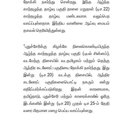
நோக்கி நகர்ந்து சென்றது. இந்த ஆழ்ந்த
காற்றழுத்த தாழ்வு பகுதி நாளை மறுநாள் (டிச.22)
காற்றழுத்த தாழ்வு மண்டலமாக வலுப்பெற
வாய்ப்புள்ளதாக இந்திய வானிலை ஆய்வு மையம்
தகவல் தெரிவித்துள்ளது.
“புதுச்சேரிக்கு கிழக்கே நிலைகொண்டியிருந்த
ஆழ்ந்த காற்றழுத்த தாழ்வு பகுதி (புயல் சின்னம்),
வடமேற்கு திசையில் வடதமிழகம் மற்றும் தெற்கு
ஆந்திர கடலோரப் பகுதியை நோக்கி நகர்ந்தது. இது
இன்று (டிச.20) வடக்கு திசையில், ஆந்திர
கடலோரப் பகுதிகளையொட்டி நகரும் என்று
எதிர்ப்பார்க்கப்படுகிறது. இதன் காரணமாக,
தமிழ்நாடு, புதுச்சேரி மற்றும் காரைக்காலில் ஓரிரு
இடங்களில் இன்று (டிச.20) முதல் டிச.25-ம் தேதி
வரை மிதமான மழை பெய்ய வாய்ப்புள்ளது.