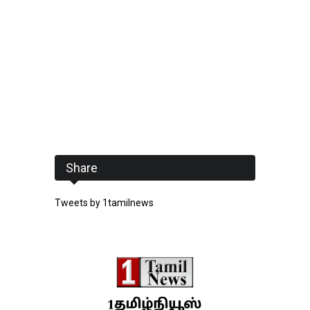
Share
Tweets by 1tamilnews