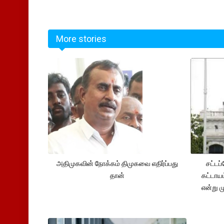
More stories
அதிமுகவின் நோக்கம் திமுகவை எதிர்ப்பது
சட்டப்
தான்
கட்டாய
என்று ம