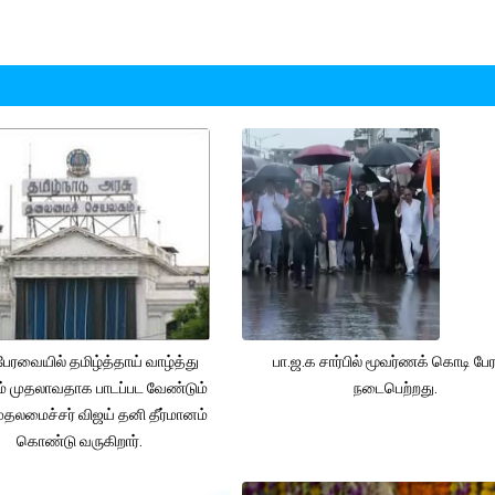
பேரவையில் தமிழ்த்தாய் வாழ்த்து
பா.ஜ.க சார்பில் மூவர்ணக் கொடி ப
ம் முதலாவதாக பாடப்பட வேண்டும்
நடைபெற்றது.
ுதலமைச்சர் விஜய் தனி தீர்மானம்
கொண்டு வருகிறார்.