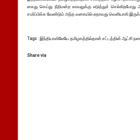
கைது செய்து நீதிமன்ற காவலுக்கு எடுத்துச் செல்கிறபோது 
சமர்ப்பிக்க வேண்டும் அந்த வகையில் ஏதாவது வெளியாகி இருக்கல
Tags : இந்தியாவிலேயே தமிழகத்தில்தான் சட்டத்தின் ஆட்சி நட
Share via