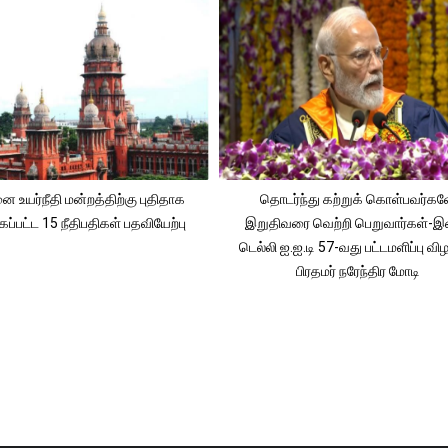
 உயர்நீதி மன்றத்திற்கு புதிதாக
தொடர்ந்து கற்றுக் கொள்பவர்க
கப்பட்ட 15 நீதிபதிகள் பதவியேற்பு
இறுதிவரை வெற்றி பெறுவார்கள்-இ
டெல்லி ஐ.ஐ.டி 57-வது பட்டமளிப்பு விழ
பிரதமர் நரேந்திர மோடி