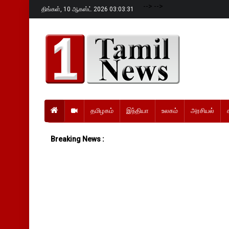
-->
-->
திங்கள்,
10 ஆகஸ்ட் 2026 03:03:32
தமிழகம்
இந்தியா
உலகம்
அரசியல்
Breaking News :