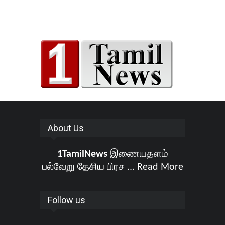
About Us
1TamilNews
இணையதளம்
பல்வேறு தேசிய பிரச ...
Read More
Follow us