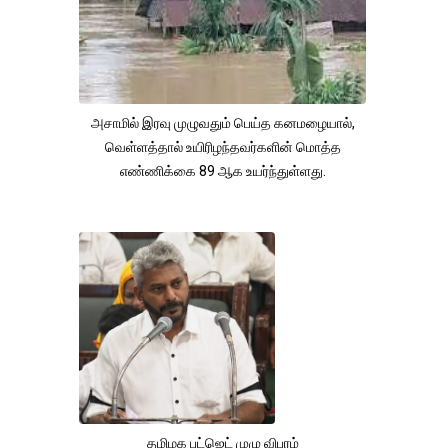
அசாமில் இரவு முழுவதும் பெய்த கனமழையால்,
வெள்ளத்தால் உயிரிழந்தவர்களின் மொத்த
எண்ணிக்கை 89 ஆக உயர்ந்துள்ளது.
தமிழக பட்ஜெட் முழு விபரம்