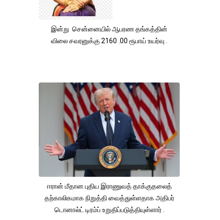
இன்று சென்னையில் ஆபரண தங்கத்தின்
விலை சவரனுக்கு 2160 .00 ரூபாய் உயர்வு .
ஈரான் மீதான புதிய இராணுவத் தாக்குதலைத்
தற்காலிகமாக நிறுத்தி வைத்துள்ளதாக அதிபர்
டொனால்ட் டிரம்ப் உறுதிப்படுத்தியுள்ளார் .