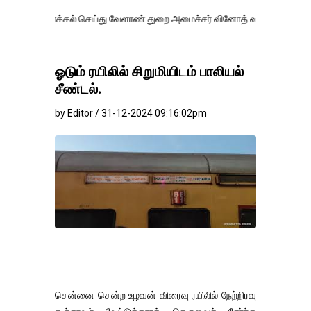
க்கல் செய்து வேளாண் துறை அமைச்சர் வினோத் வாசித்து வருகிறார். �.
ஓடும் ரயிலில் சிறுமியிடம் பாலியல்
சீண்டல்.
by Editor / 31-12-2024 09:16:02pm
சென்னை சென்ற உழவன் விரைவு ரயிலில் நேற்றிரவு