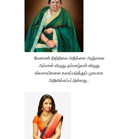
வேளாண் நிதிநிலை அறிக்கை-அஞ்சலை
அம்மாள் விருது ,நம்மாழ்வார் விருது
விவசாயிகளை கவரப்படுத்தும் முகமாக
அறிவிக்கப்பட்டுள்ளது...