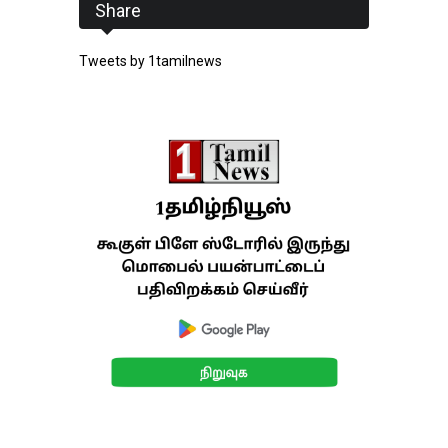
Share
Tweets by 1tamilnews