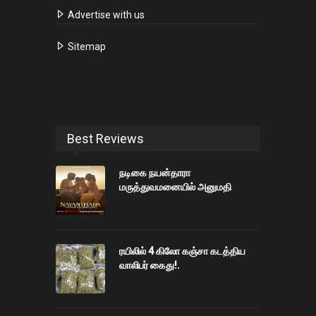
Advertise with us
Sitemap
Best Reviews
நடிகை நயன்தாரா
மருத்துவமனையில் அனுமதி
ரயிலில் 4 கிலோ கஞ்சா கடத்திய
வாலிபர் கைது!.